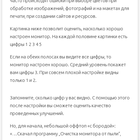
часто происходят ошибки при выборе цветов при
обработке изображений, фотографий и на макетах для
печати, при создании сайтов и ресурсов.
Картинка ниже позволит оценить, насколько хорошо
настроен монитор. На каждой половине картинки есть
цифры 1 2 3 4 5
Если на обеих полосах вы видите все цифры, то
монитор настроен хорошо. Средний уровень покажет
вам цифры 3. При совсем плохой настройке видны
только 1 и 2.
Запомните, сколько цифр у вас видно. С помощью этого
после настройки вы сможете оценить качество
проведенных улучшений.
Но, для начала, небольшой оффтоп «с бородой»:
«…Скачал программу „Очистка монитора от пыли“,