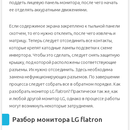
поддеть лицевую панель монитора, после чего начать
ее отделять аккуратными движениями.
Если содержимое экрана закреплено к тыльной панели
скотчем, то его нужно отклеить, после чего извлечь и
матрицу. Теперь следует отсоединить все контакты,
которые крепят катодные лампы подсветки к схеме
инвертора. Чтобы это сделать, следует снять защитную
крышку, под которой расположены соответствующие
разъемы. Их нужно отсоединить. Здесь необходима
замена нефункционирующих разъемов. По завершении
процесса следует собрать все в обратном порядке. Как
разобрать монитор LG flatron? Практически так же, как
и любой другой монитор LG, однако в процессе работы
могут возникнуть некоторые затруднения.
Разбор монитора LG flatron