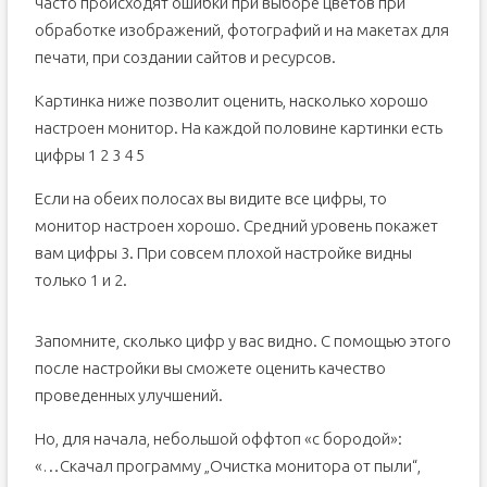
часто происходят ошибки при выборе цветов при
обработке изображений, фотографий и на макетах для
печати, при создании сайтов и ресурсов.
Картинка ниже позволит оценить, насколько хорошо
настроен монитор. На каждой половине картинки есть
цифры 1 2 3 4 5
Если на обеих полосах вы видите все цифры, то
монитор настроен хорошо. Средний уровень покажет
вам цифры 3. При совсем плохой настройке видны
только 1 и 2.
Запомните, сколько цифр у вас видно. С помощью этого
после настройки вы сможете оценить качество
проведенных улучшений.
Но, для начала, небольшой оффтоп «с бородой»:
«…Скачал программу „Очистка монитора от пыли“,