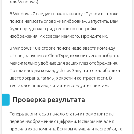
для Windows).
В Windows 7 следует нажать кнопку «Пуск» и в строке
поиска написать слово «калибровка». Запустить. Вам
будет предложен ряд тестов по настройке
изображения. Их совсем немного. Пройдите их.
В Windows 10 в строке поиска надо ввести команду
cttune , запустится ClearType, включить его и выбрать
максимально удобные для ваших глаз отображения.
Потом вводим команду dccw. Запустится калибровка
цветов экрана, гаммы, яркости и контрастности. В
тестах всё описано, читайте и следуйте советам.
Проверка результата
Теперь вернитесь в начало статьи и посмотрите на
первое изображение с цифрами. В самом начале я
просила их запомнить. Если вы улучшили настройки, то