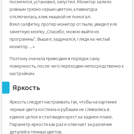
посмеялся, установил, запустил. Монитор залило
ровным грязно-серым цветом, клавиатура
отключилась, клик мышкой не помогал.
Взял салфетку, протер монитор от пыли, увидел еле
заметную кнопку „Спасибо, можно выйти из
программы“. Вышел, задумался, глядя на чистый
монитор…»
Поэтому сначала приводим в порядок саму
поверхность, после чего переходим непосредственно к
настройкам.
Яркость
Яркость следует настраивать так, чтобы на картинке
черные цвета костюма и рубашки не сливались в
единое целое и стал виден крест на заднем плане.
Параметр яркости как раз и отвечает за различие
деталей и темных цветов.