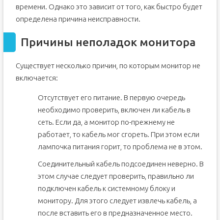
времени. Однако это зависит от того, как быстро будет
определена причина неисправности.
Причины неполадок монитора
Существует несколько причин, по которым монитор не
включается:
Отсутствует его питание. В первую очередь
необходимо проверить, включен ли кабель в
сеть. Если да, а монитор по-прежнему не
работает, то кабель мог сгореть. При этом если
лампочка питания горит, то проблема не в этом.
Соединительный кабель подсоединен неверно. В
этом случае следует проверить, правильно ли
подключен кабель к системному блоку и
монитору. Для этого следует извлечь кабель, а
после вставить его в предназначенное место.