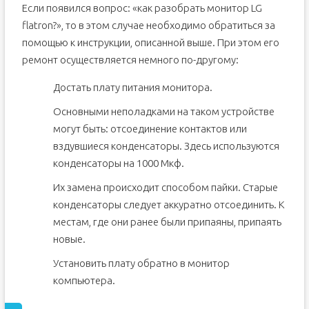
Если появился вопрос: «как разобрать монитор LG
flatron?», то в этом случае необходимо обратиться за
помощью к инструкции, описанной выше. При этом его
ремонт осуществляется немного по-другому:
Достать плату питания монитора.
Основными неполадками на таком устройстве
могут быть: отсоединение контактов или
вздувшиеся конденсаторы. Здесь используются
конденсаторы на 1000 Мкф.
Их замена происходит способом пайки. Старые
конденсаторы следует аккуратно отсоединить. К
местам, где они ранее были припаяны, припаять
новые.
Установить плату обратно в монитор
компьютера.