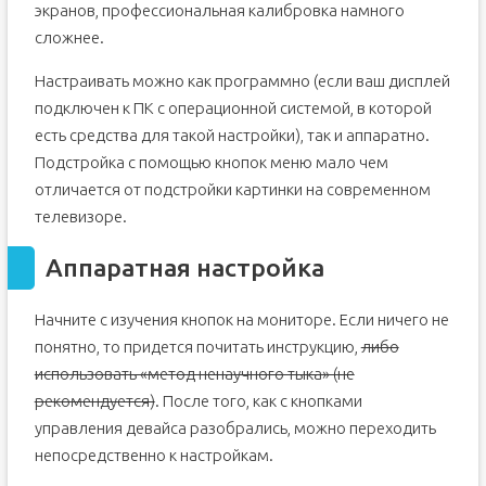
экранов, профессиональная калибровка намного
сложнее.
Настраивать можно как программно (если ваш дисплей
подключен к ПК с операционной системой, в которой
есть средства для такой настройки), так и аппаратно.
Подстройка с помощью кнопок меню мало чем
отличается от подстройки картинки на современном
телевизоре.
Аппаратная настройка
Начните с изучения кнопок на мониторе. Если ничего не
понятно, то придется почитать инструкцию,
либо
использовать «метод ненаучного тыка» (не
рекомендуется)
. После того, как с кнопками
управления девайса разобрались, можно переходить
непосредственно к настройкам.