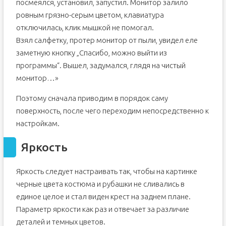
посмеялся, установил, запустил. Монитор залило
ровным грязно-серым цветом, клавиатура
отключилась, клик мышкой не помогал.
Взял салфетку, протер монитор от пыли, увидел еле
заметную кнопку „Спасибо, можно выйти из
программы“. Вышел, задумался, глядя на чистый
монитор…»
Поэтому сначала приводим в порядок саму
поверхность, после чего переходим непосредственно к
настройкам.
Яркость
Яркость следует настраивать так, чтобы на картинке
черные цвета костюма и рубашки не сливались в
единое целое и стал виден крест на заднем плане.
Параметр яркости как раз и отвечает за различие
деталей и темных цветов.