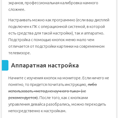
экранов, профессиональная калибровка намного
сложнее.
Настраивать можно как программно (если ваш дисплей
подключен к ПК с операционной системой, в которой
есть средства для такой настройки), так и аппаратно.
Подстройка с помощью кнопок меню мало чем
отличается от подстройки картинки на современном
телевизоре.
Аппаратная настройка
Начните с изучения кнопок на мониторе. Если ничего не
понятно, то придется почитать инструкцию,
либо
использовать «метод ненаучного тыка» (не
рекомендуется)
. После того, как с кнопками
управления девайса разобрались, можно переходить
непосредственно к настройкам.