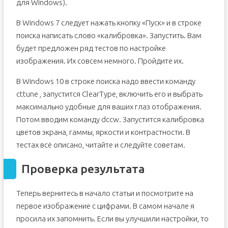
для Windows).
В Windows 7 следует нажать кнопку «Пуск» и в строке
поиска написать слово «калибровка». Запустить. Вам
будет предложен ряд тестов по настройке
изображения. Их совсем немного. Пройдите их.
В Windows 10 в строке поиска надо ввести команду
cttune , запустится ClearType, включить его и выбрать
максимально удобные для ваших глаз отображения.
Потом вводим команду dccw. Запустится калибровка
цветов экрана, гаммы, яркости и контрастности. В
тестах всё описано, читайте и следуйте советам.
Проверка результата
Теперь вернитесь в начало статьи и посмотрите на
первое изображение с цифрами. В самом начале я
просила их запомнить. Если вы улучшили настройки, то