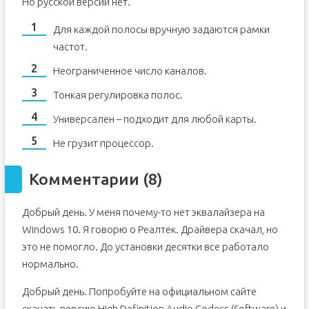
Но русской версии нет.
Для каждой полосы вручную задаются рамки
частот.
Неограниченное число каналов.
Тонкая регулировка полос.
Универсален – подходит для любой карты.
Не грузит процессор.
Комментарии (8)
Добрый день. У меня почему-то нет эквалайзера на
Windows 10. Я говорю о Реалтек. Драйвера скачал, но
это не помогло. До установки десятки все работало
нормально.
Добрый день. Попробуйте на официальном сайте
скачать версию High Definition Audio Codecs (Software) и