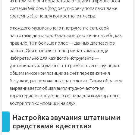
их в том, что они обрабатывают звуки на уровне всей
системы Windows (под регулировку попадают даже
системные), а не для конкретного плеера.
У каждого музыкального инструмента есть свой
частотный диапазон. Эквалайзер включает в себя, как
правило, 10 и больше полос — данных диапазонов
частот. Они позволяют настраивать амплитуду
избирательно для каждого инструмента —
увеличивать или уменьшать громкость его звучания в
общем миксе композиции за счёт передвижения
бегунков, расположенных на полосах. Таким образом
выравнивается общая амплитудно-частотная
характеристика звукового сигнала для комфортного
восприятия композиции на слух.
Настройка звучания штатными
средствами «десятки»