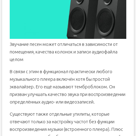
Звучание песен может отличаться в зависимости от
помещения, качества колонок и записи аудиофайла
целом
В связи с этим в функционал практически любого
музыкального плеера включён хотя бы простой
эквалайзер. Его ещё называют темброблоком. Он
призван улучшать качество звука при воспроизведении
определённых аудио- или видеозаписей.
Существуют также отдельные утилиты, которые
отвечают только за настройку частот без функции
воспроизведения музыки (встроенного плеера). Плюс