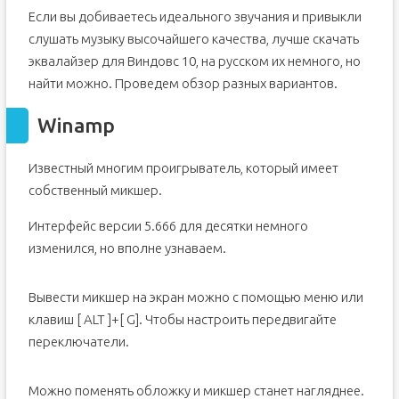
Если вы добиваетесь идеального звучания и привыкли
слушать музыку высочайшего качества, лучше скачать
эквалайзер для Виндовс 10, на русском их немного, но
найти можно. Проведем обзор разных вариантов.
Winamp
Известный многим проигрыватель, который имеет
собственный микшер.
Интерфейс версии 5.666 для десятки немного
изменился, но вполне узнаваем.
Вывести микшер на экран можно с помощью меню или
клавиш [ ALT ]+[ G]. Чтобы настроить передвигайте
переключатели.
Можно поменять обложку и микшер станет нагляднее.