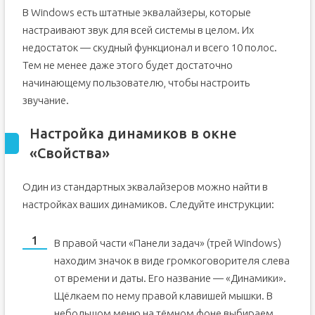
В Windows есть штатные эквалайзеры, которые
настраивают звук для всей системы в целом. Их
недостаток — скудный функционал и всего 10 полос.
Тем не менее даже этого будет достаточно
начинающему пользователю, чтобы настроить
звучание.
Настройка динамиков в окне
«Свойства»
Один из стандартных эквалайзеров можно найти в
настройках ваших динамиков. Следуйте инструкции:
В правой части «Панели задач» (трей Windows)
находим значок в виде громкоговорителя слева
от времени и даты. Его название — «Динамики».
Щёлкаем по нему правой клавишей мышки. В
небольшом меню на тёмном фоне выбираем