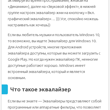
активируй во время прослушивания, жмакай на
«Динамики»), далее на «Звуковой эффект», в нижней
группе настроек эквалайзер жми на кнопочку » Вкл.
графический эквалайзер»… ))) Усе, спокойно можешь
настраивать как хочешь))
Если вы любитель музыки и пользователь Windows 10,
то возможно, вы ищете Эквалайзер для Windows 10.
Для Android устройств, многие приложения
эквалайзера доступны, которые вы можете загрузить с
Google Play. Но когда нужен эквалайзер ПК, немногие
доступные работают хорошо. Windows имеет
встроенный эквалайзера, который и является
основным.
Что такое эквалайзер
Если вы не знаете — Эквалайзеры представляют собой
программные или аппаратные фильтры, что позволяет