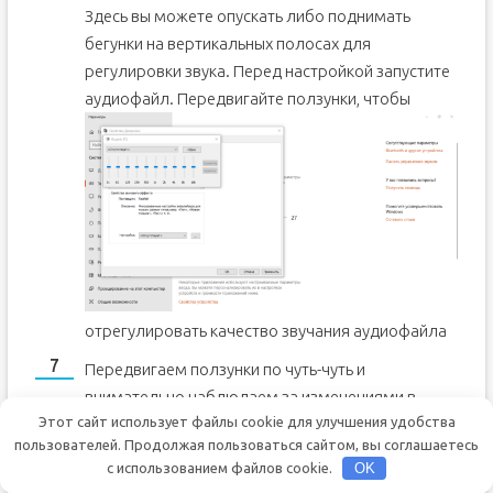
Здесь вы можете опускать либо поднимать
бегунки на вертикальных полосах для
регулировки звука. Перед настройкой запустите
аудиофайл.
Передвигайте ползунки, чтобы
отрегулировать качество звучания аудиофайла
Передвигаем ползунки по чуть-чуть и
внимательно наблюдаем за изменениями в
Этот сайт использует файлы cookie для улучшения удобства
звучании. Не стоит сразу поднимать до
пользователей. Продолжая пользоваться сайтом, вы соглашаетесь
максимума или опускать до минимума. Если вы
с использованием файлов cookie.
OK
хотите сделать звучание басовых инструментов