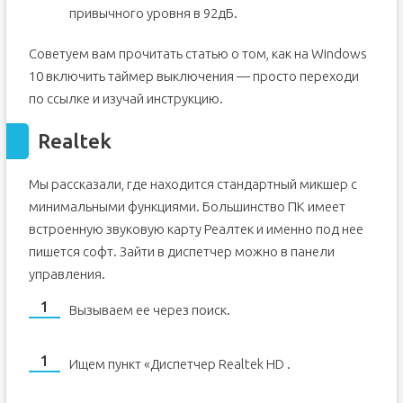
привычного уровня в 92дБ.
Советуем вам прочитать статью о том, как на Windows
10 включить таймер выключения — просто переходи
по ссылке и изучай инструкцию.
Realtek
Мы рассказали, где находится стандартный микшер с
минимальными функциями. Большинство ПК имеет
встроенную звуковую карту Реалтек и именно под нее
пишется софт. Зайти в диспетчер можно в панели
управления.
Вызываем ее через поиск.
Ищем пункт «Диспетчер Realtek HD .