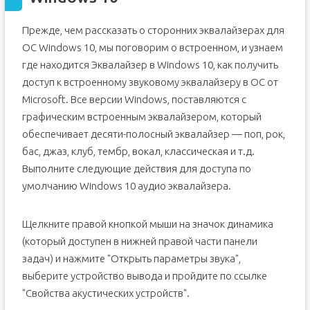
Прежде, чем рассказать о сторонних эквалайзерах для
ОС Windows 10, мы поговорим о встроенном, и узнаем
где находится Эквалайзер в Windows 10, как получить
доступ к встроенному звуковому эквалайзеру в ОС от
Microsoft. Все версии Windows, поставляются с
графическим встроенным эквалайзером, который
обеспечивает десяти-полосный эквалайзер — поп, рок,
бас, джаз, клуб, тембр, вокал, классическая и т.д.
Выполните следующие действия для доступа по
умолчанию Windows 10 аудио эквалайзера.
Щелкните правой кнопкой мыши на значок динамика
(который доступен в нижней правой части панели
задач) и нажмите "Открыть параметры звука",
выберите устройство вывода и пройдите по ссылке
"Свойства акустических устройств".