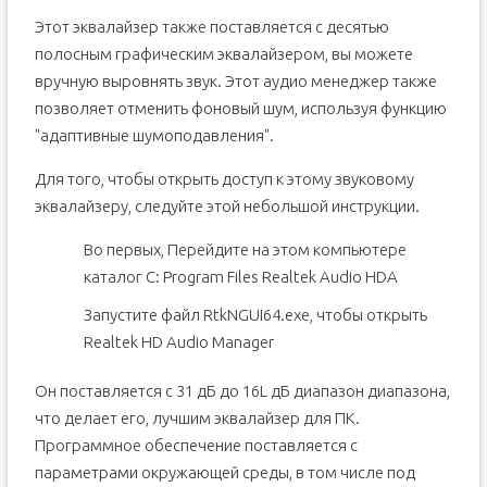
Этот эквалайзер также поставляется с десятью
полосным графическим эквалайзером, вы можете
вручную выровнять звук. Этот аудио менеджер также
позволяет отменить фоновый шум, используя функцию
"адаптивные шумоподавления".
Для того, чтобы открыть доступ к этому звуковому
эквалайзеру, следуйте этой небольшой инструкции.
Во первых, Перейдите на этом компьютере
каталог C: Program Files Realtek Audio HDA
Запустите файл RtkNGUI64.exe, чтобы открыть
Realtek HD Audio Manager
Он поставляется с 31 дБ до 16L дБ диапазон диапазона,
что делает его, лучшим эквалайзер для ПК.
Программное обеспечение поставляется с
параметрами окружающей среды, в том числе под