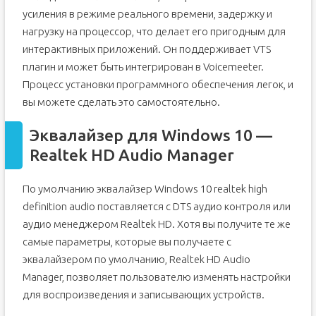
усиления в режиме реального времени, задержку и
нагрузку на процессор, что делает его пригодным для
интерактивных приложений. Он поддерживает VTS
плагин и может быть интегрирован в Voicemeeter.
Процесс установки программного обеспечения легок, и
вы можете сделать это самостоятельно.
Эквалайзер для Windows 10 —
Realtek HD Audio Manager
По умолчанию эквалайзер Windows 10 realtek high
definition audio поставляется с DTS аудио контроля или
аудио менеджером Realtek HD. Хотя вы получите те же
самые параметры, которые вы получаете с
эквалайзером по умолчанию, Realtek HD Audio
Manager, позволяет пользователю изменять настройки
для воспроизведения и записывающих устройств.