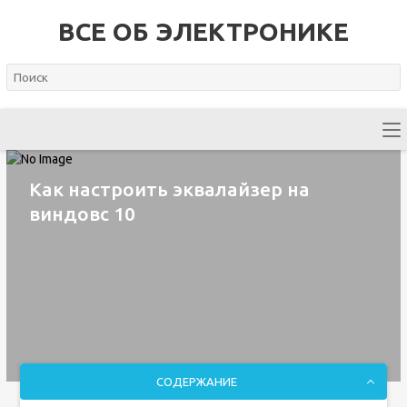
ВСЕ ОБ ЭЛЕКТРОНИКЕ
Как настроить эквалайзер на
виндовс 10
СОДЕРЖАНИЕ