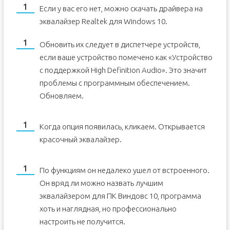
Если у вас его нет, можно скачать драйвера на
эквалайзер Realtek для Windows 10.
Обновить их следует в диспетчере устройств,
если ваше устройство помечено как «Устройство
с поддержкой High Definition Audio». Это значит
проблемы с программным обеспечением.
Обновляем.
Когда опция появилась, кликаем. Открывается
красочный эквалайзер.
По функциям он недалеко ушел от встроенного.
Он вряд ли можно назвать лучшим
эквалайзером для ПК Виндовс 10, программа
хоть и наглядная, но профессионально
настроить не получится.