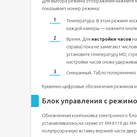
Для выбора режима отображения нажмите кн
показывает номер режима:
Температура. В этом режиме мо
каждой камеры — нажмите кнопку
Время. Для
настройки часов
на
справа) пока не замигают число
установите температуру МО, стр
настройки часов снова удерживай
Смешанный. Табло попеременно (
Буквенно-цифровые обозначения режимов и 
Блок управления с режим
Обновленная компоновка электронного бло
устанавливалась на серию от ХМ-6119 до ХМ
полупрозрачную вставку верхней части двер