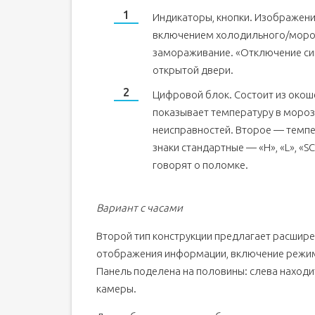
Индикаторы, кнопки. Изображени
включением холодильного/мороз
замораживание. «Отключение си
открытой двери.
Цифровой блок. Состоит из окош
показывает температуру в мороз
неисправностей. Второе — темп
знаки стандартные — «Н», «L», «SC
говорят о поломке.
Вариант с часами
Второй тип конструкции предлагает расшире
отображения информации, включение режим
Панель поделена на половины: слева наход
камеры.