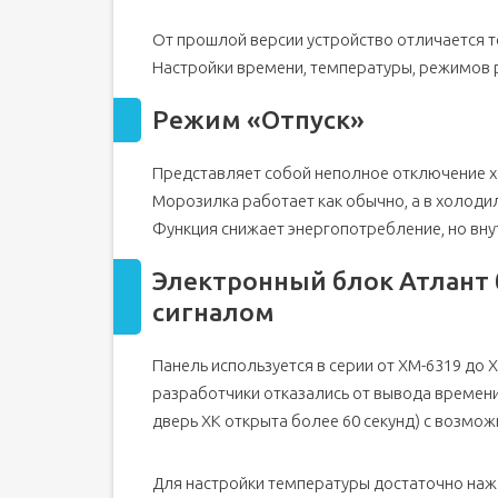
От прошлой версии устройство отличается т
Настройки времени, температуры, режимов 
Режим «Отпуск»
Представляет собой неполное отключение х
Морозилка работает как обычно, а в холод
Функция снижает энергопотребление, но вну
Электронный блок Атлант б
сигналом
Панель используется в серии от ХМ-6319 до 
разработчики отказались от вывода времени
дверь ХК открыта более 60 секунд) с возмо
Для настройки температуры достаточно нажа