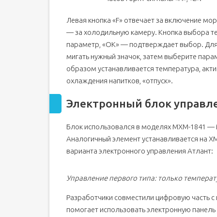
Левая кнопка «F» отвечает за включение мо
— за холодильную камеру. Кнопка выбора т
параметр, «ОК» — подтверждает выбор. Для 
мигать нужный значок, затем выберите пара
образом устанавливается температура, акт
охлаждения напитков, «отпуск».
Электронный блок управле
Блок использовался в моделях МХМ-1841 — М
Аналогичный элемент устанавливается на ХМ-
варианта электронного управления Атлант:
Управление первого типа: только температ
Разработчики совместили цифровую часть с
помогает использовать электронную панель 