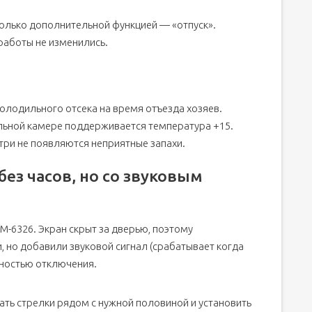
олько дополнительной функцией — «отпуск».
работы не изменились.
олодильного отсека на время отъезда хозяев.
ильной камере поддерживается температура +15.
три не появляются неприятные запахи.
ез часов, но со звуковым
ХМ-6326. Экран скрыт за дверью, поэтому
, но добавили звуковой сигнал (срабатывает когда
жностью отключения.
ть стрелки рядом с нужной половиной и установить