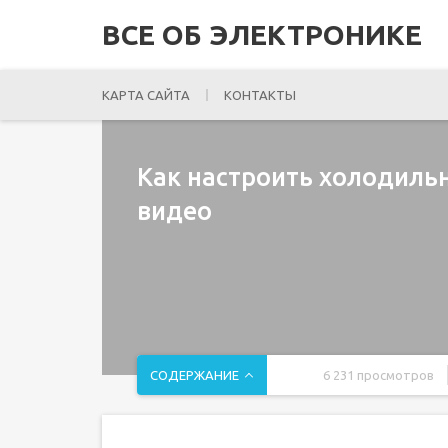
ВСЕ ОБ ЭЛЕКТРОНИКЕ
КАРТА САЙТА
КОНТАКТЫ
Как настроить холодиль
видео
СОДЕРЖАНИЕ
6 231 просмотров
Электронное управление холодильника Атлант: 
Простейший блок электронного управления Атл