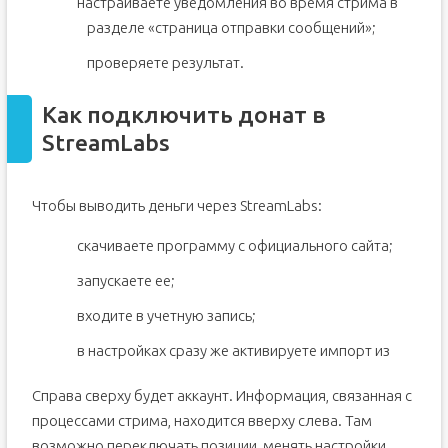
настраиваете уведомления во время стрима в
разделе «страница отправки сообщений»;
проверяете результат.
Как подключить донат в
StreamLabs
Чтобы выводить деньги через StreamLabs:
скачиваете программу с официального сайта;
запускаете ее;
входите в учетную запись;
в настройках сразу же активируете импорт из
Справа сверху будет аккаунт. Информация, связанная с
процессами стрима, находится вверху слева. Там
возможно переключать позиции, менять настройки,