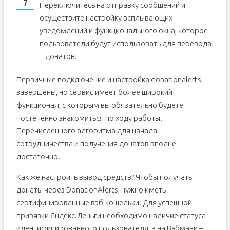
Переключитесь на отправку сообщений и
осуществите настройку всплывающих
уведомлений и функционального окна, которое
пользователи будут использовать для перевода
донатов.
Первичные подключение и настройка donationalerts
завершены, но сервис имеет более широкий
функционал, с которым вы обязательно будете
постепенно знакомиться по ходу работы.
Перечисленного алгоритма для начала
сотрудничества и получения донатов вполне
достаточно.
Как же настроить вывод средств? Чтобы получать
донаты через DonationAlerts, нужно иметь
сертифицированные вэб-кошельки. Для успешной
привязки Яндекс.Деньги необходимо наличие статуса
идентифицированного пользователя, а на Вэбмани –