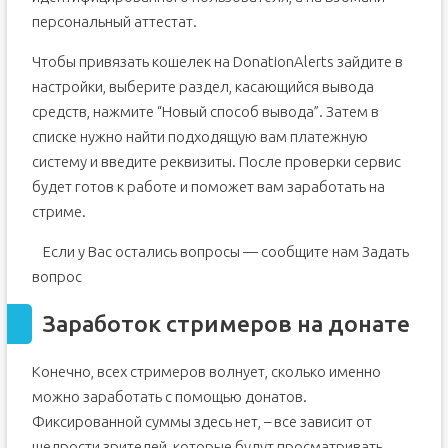
персональный аттестат.
Чтобы привязать кошелек на DonationAlerts зайдите в
настройки, выберите раздел, касающийся вывода
средств, нажмите “Новый способ вывода”. Затем в
списке нужно найти подходящую вам платежную
систему и введите реквизиты. После проверки сервис
будет готов к работе и поможет вам заработать на
стриме.
Если у Вас остались вопросы — сообщите нам
Задать
вопрос
Заработок стримеров на донате
Конечно, всех стримеров волнует, сколько именно
можно заработать с помощью донатов.
Фиксированной суммы здесь нет, – все зависит от
щедрости зрителей, которые будут просматривать