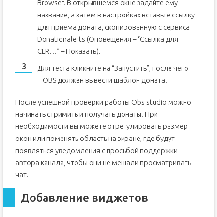
Browser. В открывшемся окне задайте ему
название, а затем в настройках вставьте ссылку
для приема доната, скопированную с сервиса
Donationalerts (Оповещения – “Ссылка для
CLR…” – Показать).
Для теста кликните на “Запустить”, после чего
OBS должен вывести шаблон доната.
После успешной проверки работы Obs studio можно
начинать стримить и получать донаты. При
необходимости вы можете отрегулировать размер
окон или поменять область на экране, где будут
появляться уведомления с просьбой поддержки
автора канала, чтобы они не мешали просматривать
чат.
Добавление виджетов