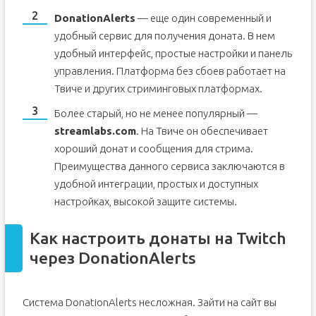
DonationAlerts
— еще один современный и
удобный сервис для получения доната. В нем
удобный интерфейс, простые настройки и панель
управления. Платформа без сбоев работает на
Твиче и других стриминговых платформах.
Более старый, но не менее популярный —
streamlabs.com
. На Твиче он обеспечивает
хороший донат и сообщения для стрима.
Преимущества данного сервиса заключаются в
удобной интеграции, простых и доступных
настройках, высокой защите системы.
Как настроить донаты на Twitch
через DonationAlerts
Система DonationAlerts несложная. Зайти на сайт вы