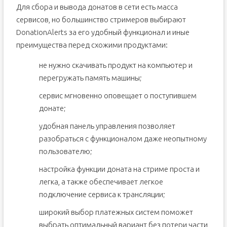
Для сбора и вывода донатов в сети есть масса
сервисов, но большинство стримеров выбирают
DonationAlerts за его удобный функционал и иные
преимущества перед схожими продуктами:
не нужно скачивать продукт на компьютер и
перегружать память машины;
сервис мгновенно оповещает о поступившем
донате;
удобная панель управления позволяет
разобраться с функционалом даже неопытному
пользователю;
настройка функции доната на стриме проста и
легка, а также обеспечивает легкое
подключение сервиса к трансляции;
широкий выбор платежных систем поможет
выбрать оптимальный вариант без потери части