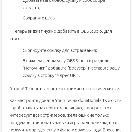
Добавьте заголовок, сумму и срок сбора
средств;
Сохраните цель.
Теперь виджет нужно добавить в OBS Studio. Для
этого:
Скопируйте ссылку для встраивания;
В нижнем левом углу OBS Studio в разделе
"Источники" добавьте "Браузер" и вставьте вашу
ссылку в строку "Адрес URL".
Готово! Теперь вы знаете о стриминге практически все.
Как настроить донат в Youtube на donationalerts и obs и
зарабатывать на своих трансляциях, – вопрос этот
интересует всех стримеров, желающих не только
продемонстрировать навыки игры подписчикам, но и
получить определенную финансовую выгоду. Внесение