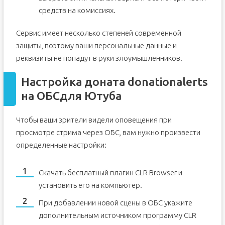
средств на комиссиях.
Сервис имеет несколько степеней современной
защиты, поэтому ваши персональные данные и
реквизиты не попадут в руки злоумышленников.
Настройка доната donationalerts
на ОБСдля Ютуба
Чтобы ваши зрители видели оповещения при
просмотре стрима через ОБС, вам нужно произвести
определенные настройки:
Скачать бесплатный плагин CLR Browser и
установить его на компьютер.
При добавлении новой сцены в ОБС укажите
дополнительным источником программу CLR