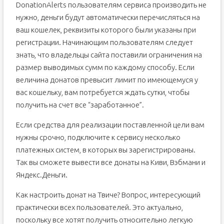
DonationAlerts пользователям сервиса производить не
нужно, деньги будут автоматически перечисляться на
ваш кошелек, реквизиты которого были указаны при
регистрации. Начинающим пользователям следует
знать, что владельцы сайта поставили ограничения на
размер выводимых сумм по каждому способу. Если
величина донатов превысит лимит по имеющемуся у
вас кошельку, вам потребуется ждать сутки, чтобы
получить на счет все “заработанное”.
Если средства для реализации поставленной цели вам
нужны срочно, подключите к сервису несколько
платежных систем, в которых вы зарегистрированы.
Так вы сможете вывести все донаты на Киви, Вэбмани и
Яндекс.Деньги.
Как настроить донат на Твиче? Вопрос, интересующий
практически всех пользователей. Это актуально,
поскольку все хотят получить относительно легкую