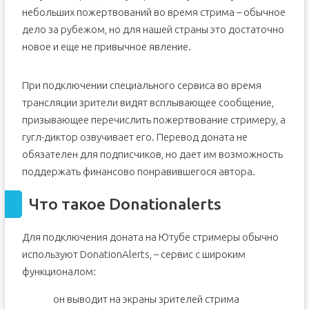
небольших пожертвований во время стрима – обычное
дело за рубежом, но для нашей страны это достаточно
новое и еще не привычное явление.
При подключении специального сервиса во время
трансляции зрители видят всплывающее сообщение,
призывающее перечислить пожертвование стримеру, а
гугл-диктор озвучивает его. Перевод доната не
обязателен для подписчиков, но дает им возможность
поддержать финансово понравившегося автора.
Что такое Donationalerts
Для подключения доната на Ютубе стримеры обычно
используют DonationAlerts, – сервис с широким
функционалом:
он выводит на экраны зрителей стрима