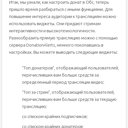
Итак, мы узнали, как настроить донат в Обс, теперь
пришло время разбираться с иными функциями. Для
повышение интереса аудитории к трансляциям можно
использовать виджеты. Они придают стримам
интерактивности и высокотехнологичности.
Разнообразить прямую трансляцию можно с помощью
сервера DonationAlerts, немного покопавшись в
настройках. Вы можете выводить следующие виджеты:
“Топ донатеров”, отображающий пользователей,
перечисливших вам больше средств за
определенный период трансляции видео;
“Топ за стрим”, отображающий пользователей,
перечисливших вам больше средств за текущую
трансляцию;
со списком крайних подписчиков;
со списком крайних донатеров;