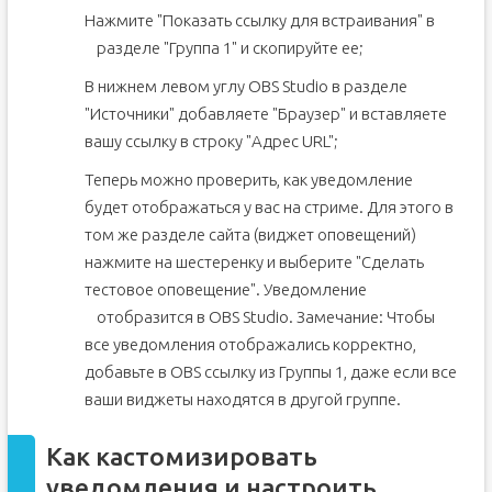
Нажмите "Показать ссылку для встраивания" в
разделе "Группа 1" и скопируйте ее;
В нижнем левом углу OBS Studio в разделе
"Источники" добавляете "Браузер" и вставляете
вашу ссылку в строку "Адрес URL";
Теперь можно проверить, как уведомление
будет отображаться у вас на стриме. Для этого в
том же разделе сайта (виджет оповещений)
нажмите на шестеренку и выберите "Сделать
тестовое оповещение". Уведомление
отобразится в OBS Studio.
Замечание: Чтобы
все уведомления отображались корректно,
добавьте в OBS ссылку из Группы 1, даже если все
ваши виджеты находятся в другой группе.
Как кастомизировать
уведомления и настроить