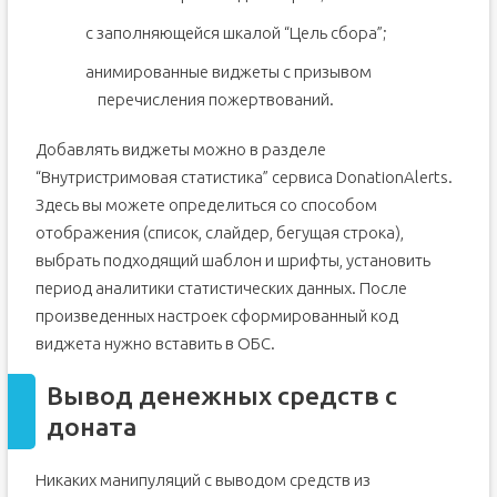
с заполняющейся шкалой “Цель сбора”;
анимированные виджеты с призывом
перечисления пожертвований.
Добавлять виджеты можно в разделе
“Внутристримовая статистика” сервиса DonationAlerts.
Здесь вы можете определиться со способом
отображения (список, слайдер, бегущая строка),
выбрать подходящий шаблон и шрифты, установить
период аналитики статистических данных. После
произведенных настроек сформированный код
виджета нужно вставить в ОБС.
Вывод денежных средств с
доната
Никаких манипуляций с выводом средств из