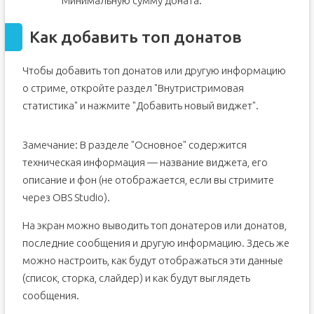
Минимальную сумму доната.
Как добавить топ донатов
Чтобы добавить топ донатов или другую информацию
о стриме, откройте раздел "Внутристримовая
статистика" и нажмите "Добавить новый виджет".
Замечание: В разделе "Основное" содержится
техническая информация — название виджета, его
описание и фон (не отображается, если вы стримите
через OBS Studio).
На экран можно выводить топ донатеров или донатов,
последние сообщения и другую информацию. Здесь же
можно настроить, как будут отображаться эти данные
(список, сторка, слайдер) и как будут выглядеть
сообщения.