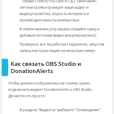
сервис (Twitch/YouTube и т.д.);
Замечание:
Автонастройка проверит ваши аудио- и
видеоустройства, скорость интернета и
производительность компьютера;
В левом нижнем углу экрана создайте сцену и
добавьте источник видео (игра/экран/окно);
Проверьте, все ли работает корректно, запустив
запись или трансляцию на несколько минут.
Как связать OBS Studio и
DonationAlerts
Чтобы донаты отображались на стриме, нужно
подключить виджет DonationAlerts к OBS Studio.
Делается это просто:
В разделе "Виджеты" выберите "Оповещения";