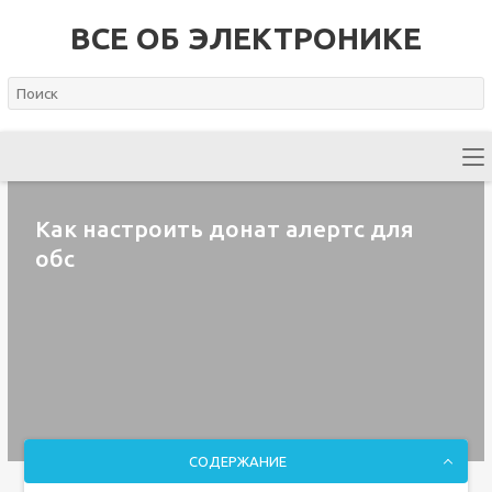
ВСЕ ОБ ЭЛЕКТРОНИКЕ
Как настроить донат алертс для
обс
СОДЕРЖАНИЕ