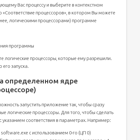
ующему Вас процессу и выберите в контекстном
но «Соответствие процессоров», в котором Вы можете
ернее, логическими процессорами) программе
ения программы
о те логические процессоры, которые ему разрешили.
 его запуска.
на определенном ядре
роцессоре)
можность запустить приложение так, чтобы сразу
ые логические процессоры. Для того, чтобы сделать
с указанием соответствия в параметрах. Например:
oftware.exe с использованием 0-го (ЦП 0)