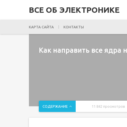
ВСЕ ОБ ЭЛЕКТРОНИКЕ
КАРТА САЙТА
КОНТАКТЫ
Как направить все ядра н
СОДЕРЖАНИЕ
11 842 просмотров
Назначение логических процессоров определе
Как запустить программу на определенном ядр