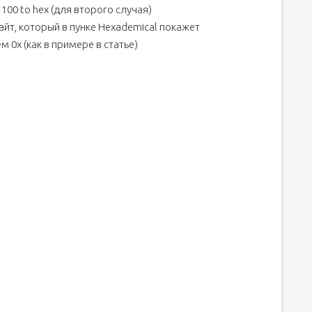
 100 to hex (для второго случая)
айт, который в пунке Hexademical покажет
 0x (как в примере в статье)