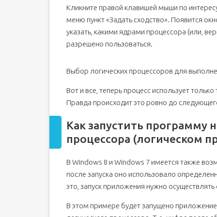
Кликните правой клавишей мыши по интерес
меню пункт «Задать сходство». Появится ок
указать, какими ядрами процессора (или, в
разрешено пользоваться.
Выбор логических процессоров для выполн
Вот и все, теперь процесс использует тольк
Правда происходит это ровно до следующего
Как запустить программу 
процессора (логическом п
В Windows 8 и Windows 7 имеется также воз
после запуска оно использовало определенн
это, запуск приложения нужно осуществлять 
В этом примере будет запущено приложение s