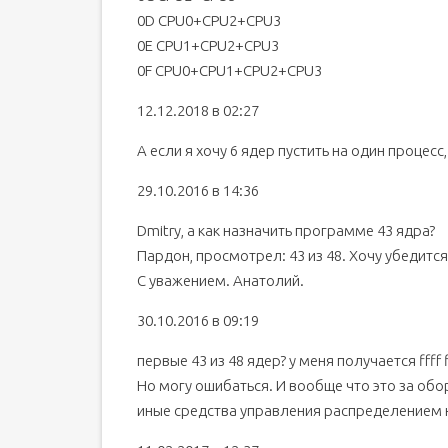
0D CPU0+CPU2+CPU3
0E CPU1+CPU2+CPU3
0F CPU0+CPU1+CPU2+CPU3
12.12.2018 в 02:27
А если я хочу 6 ядер пустить на один процесс
29.10.2016 в 14:36
Dmitry, а как назначить программе 43 ядра?
Пардон, просмотрел: 43 из 48. Хочу убедится, 
С уважением. Анатолий.
30.10.2016 в 09:19
первые 43 из 48 ядер? у меня получается ffff f
Но могу ошибаться. И вообще что это за обо
иные средства управления распределением н