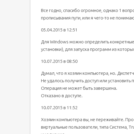
Все годно, спасибо огромное, однако 1 вопр
прописывания пути, или я чего-то не понима
05.04.2015 в 12:51
Для Windows можно определить конкретные 
установки), для запуска программ из которых
10.07.2015 в 08:50
Думал, что я хозяин компьютера, но. Диспет
Не удалось получить доступ или установить
Операция не может быть завершена.
Отказано в доступе.
10.07.2015 в 11:52
Хозяин компьютера вы, не переживайте. Про
виртуальные пользователи, типа Система, Tr