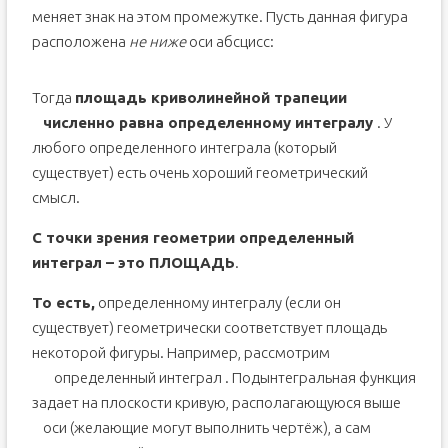
меняет знак на этом промежутке. Пусть данная фигура
расположена
не ниже
оси абсцисс:
Тогда
площадь криволинейной трапеции
численно равна определенному интегралу
. У
любого определенного интеграла (который
существует) есть очень хороший геометрический
смысл.
С точки зрения геометрии определенный
интеграл – это ПЛОЩАДЬ
.
То есть,
определенному интегралу (если он
существует) геометрически соответствует площадь
некоторой фигуры. Например, рассмотрим
определенный интеграл
. Подынтегральная функция
задает на плоскости кривую, располагающуюся выше
оси
(желающие могут выполнить чертёж), а сам