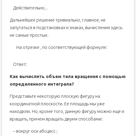
Действительно,
.
Дальнейшее решение тривиально, главное, не
запутаться в подстановках и знаках, вычисления здесь
не самые простые.
На отрезке
, по соответствующей формуле:
Ответ:
Как вычислить объем тела вращения
с помощью
определенного интеграла?
Представьте некоторую плоскую фигуру на
координатной плоскости. Её площадь мы уже
находили. Но, кроме того, данную фигуру можно ещё и
вращать, причем вращать двумя способами:
– вокруг оси абсцисс
;