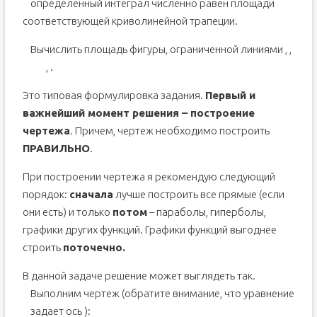
определенный интеграл
численно равен площади
соответствующей криволинейной трапеции.
Вычислить площадь фигуры, ограниченной линиями
,
,
,
.
Это типовая формулировка задания.
Первый и
важнейший момент решения – построение
чертежа
. Причем, чертеж необходимо построить
ПРАВИЛЬНО
.
При построении чертежа я рекомендую следующий
порядок:
сначала
лучше построить все прямые (если
они есть) и только
потом
– параболы, гиперболы,
графики других функций. Графики функций выгоднее
строить
поточечно.
В данной задаче решение может выглядеть так.
Выполним чертеж (обратите внимание, что уравнение
задает ось
):