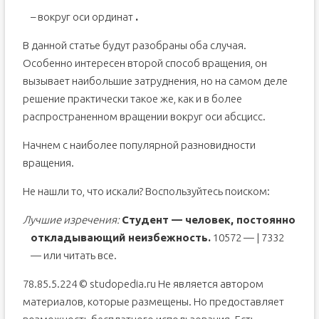
– вокруг оси ординат
.
В данной статье будут разобраны оба случая.
Особенно интересен второй способ вращения, он
вызывает наибольшие затруднения, но на самом деле
решение практически такое же, как и в более
распространенном вращении вокруг оси абсцисс.
Начнем с наиболее популярной разновидности
вращения.
Не нашли то, что искали? Воспользуйтесь поиском:
Лучшие изречения:
Студент — человек, постоянно
откладывающий неизбежность.
10572 —
| 7332
—
или читать все.
78.85.5.224 © studopedia.ru Не является автором
материалов, которые размещены. Но предоставляет