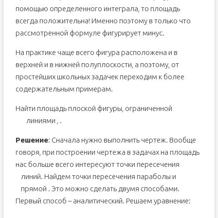
помощью определенного интеграла, то площадь
всегда положительна! Именно поэтому в только что
рассмотренной формуле фигурирует минус.
На практике чаще всего фигура расположена и в
верхней и в нижней полуплоскости, а поэтому, от
простейших школьных задачек переходим к более
содержательным примерам.
Найти площадь плоской фигуры, ограниченной
линиями
,
.
Решение
: Сначала нужно выполнить чертеж. Вообще
говоря, при построении чертежа в задачах на площадь
нас больше всего интересуют точки пересечения
линий. Найдем точки пересечения параболы
и
прямой
. Это можно сделать двумя способами.
Первый способ – аналитический. Решаем уравнение: