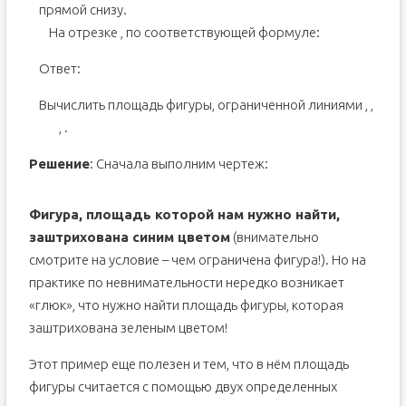
прямой
снизу.
На отрезке
, по соответствующей формуле:
Ответ:
Вычислить площадь фигуры, ограниченной линиями
,
,
,
.
Решение
: Сначала выполним чертеж:
Фигура, площадь которой нам нужно найти,
заштрихована синим цветом
(внимательно
смотрите на условие – чем ограничена фигура!). Но на
практике по невнимательности нередко возникает
«глюк», что нужно найти площадь фигуры, которая
заштрихована зеленым цветом!
Этот пример еще полезен и тем, что в нём площадь
фигуры считается с помощью двух определенных