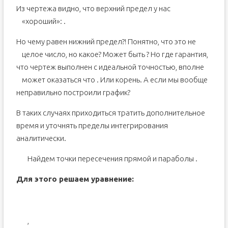
Из чертежа видно, что верхний предел у нас
«хороший»:
.
Но чему равен нижний предел?! Понятно, что это не
целое число, но какое? Может быть
? Но где гарантия,
что чертеж выполнен с идеальной точностью, вполне
может оказаться что
. Или корень. А если мы вообще
неправильно построили график?
В таких случаях приходиться тратить дополнительное
время и уточнять пределы интегрирования
аналитически.
Найдем точки пересечения прямой
и параболы
.
Для этого решаем уравнение:
,