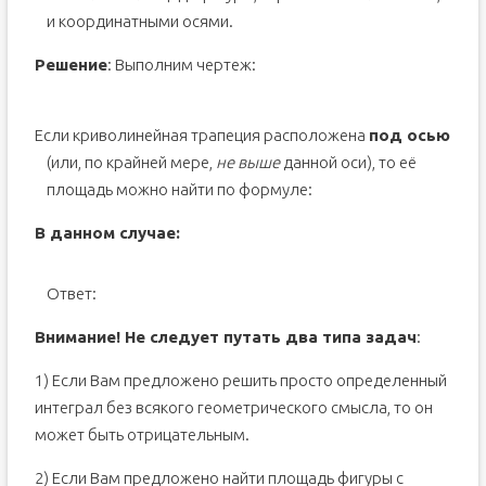
и координатными осями.
Решение
: Выполним чертеж:
Если криволинейная трапеция расположена
под осью
(или, по крайней мере,
не выше
данной оси), то её
площадь можно найти по формуле:
В данном случае:
Ответ:
Внимание! Не следует путать два типа задач
:
1) Если Вам предложено решить просто определенный
интеграл без всякого геометрического смысла, то он
может быть отрицательным.
2) Если Вам предложено найти площадь фигуры с