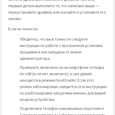
первым делом выполните то, что написано выше —
переустановите драйвер или скачайте и установите его
заново.
Если не помогло:
Убедитесь, что вы в точности следуете
инструкции по работе с программой установки
прошивки и она запущена от имени
администратора.
Проверьте, включена ли на смартфоне отладка
по USB (если нет, включите), а сам девайс
находится в режиме bootloader. Если этот
режим заблокирован, найдите в сети инструкцию
по разблокировке загрузчика именно для вашей
модели устройства.
Подключите телефон максимально коротким и
заведомо исправным кабелем к заднему гнезду