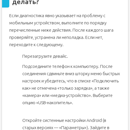
делать?
Если диагностика явно указывает на проблему с
мобильным устройством, выполните по порядку
перечисленные ниже действия. После каждого шага
проверяйте, устранена ли неполадка. Если нет,
переходите к следующему.
Перезагрузите девайс.
Подсоедините телефон к компьютеру. После
соединения сдвиньте вниз шторку меню быстрых
настроек и убедитесь, что в списке «Подключить
как» не отмечена «только зарядка», а также
«камера» или «медиа-устройство». Выберите
опцию «USB-накопитель».
Откройте системные настройки Android (в
старых версиях — «Параметры»). Зайдите в