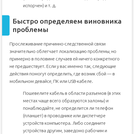
испорчен) и т. д.
Быстро определяем виновника
проблемы
Прослеживание причинно-следственной связи
значительно облегчает локализацию проблемы, но
примерно в половине случаев ей ничего конкретного
не предшествует. Если у вас именно так, следующие
действия помогут определить, где возник сбой — в
мобильном девайсе, ПК или USB-кабеле.
Пошевелите кабель в области разъемов (в этих
местах чаще всего образуются заломы) и
понаблюдайте, не определится ли телефон
(планшет) в проводнике или диспетчере
устройств компьютера. Либо соедините
устройства другим, заведомо рабочим и