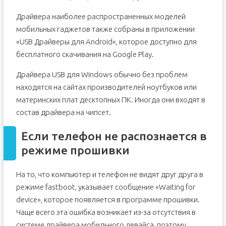
Драйвера наиболее распространенных моделей
мобильных гаджетов также собраны в приложении
«USB Драйверы для Android«, которое доступно для
бесплатного скачивания на Google Play.
Драйвера USB для Windows обычно без проблем
находятся на сайтах производителей ноутбуков или
материнских плат десктопных ПК. Иногда они входят в
состав драйвера на чипсет.
Если телефон не распознается в
режиме прошивки
На то, что компьютер и телефон не видят друг друга в
режиме fastboot, указывает сообщение «Waiting for
device», которое появляется в программе прошивки.
Чаще всего эта ошибка возникает из-за отсутствия в
системе драйвера мобильного девайса, поэтому