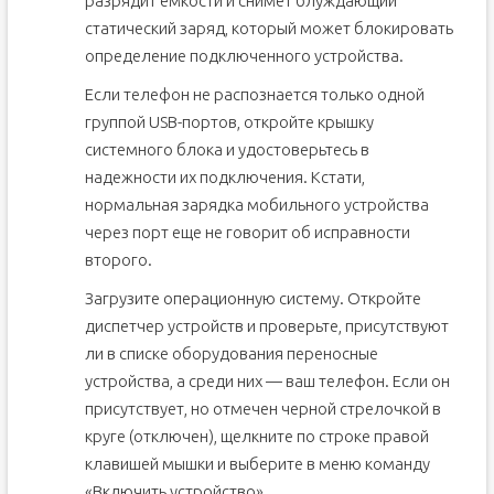
разрядит емкости и снимет блуждающий
статический заряд, который может блокировать
определение подключенного устройства.
Если телефон не распознается только одной
группой USB-портов, откройте крышку
системного блока и удостоверьтесь в
надежности их подключения. Кстати,
нормальная зарядка мобильного устройства
через порт еще не говорит об исправности
второго.
Загрузите операционную систему. Откройте
диспетчер устройств и проверьте, присутствуют
ли в списке оборудования переносные
устройства, а среди них — ваш телефон. Если он
присутствует, но отмечен черной стрелочкой в
круге (отключен), щелкните по строке правой
клавишей мышки и выберите в меню команду
«Включить устройство».