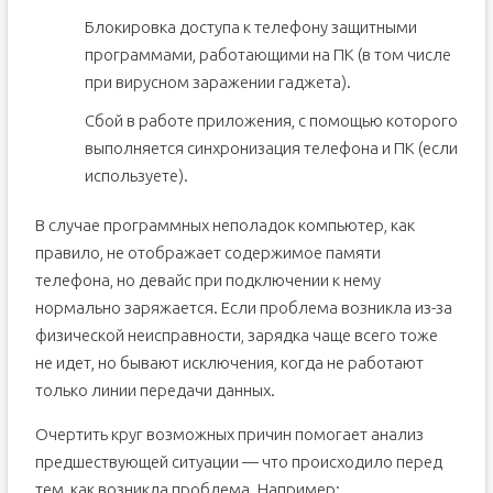
Блокировка доступа к телефону защитными
программами, работающими на ПК (в том числе
при вирусном заражении гаджета).
Сбой в работе приложения, с помощью которого
выполняется синхронизация телефона и ПК (если
используете).
В случае программных неполадок компьютер, как
правило, не отображает содержимое памяти
телефона, но девайс при подключении к нему
нормально заряжается. Если проблема возникла из-за
физической неисправности, зарядка чаще всего тоже
не идет, но бывают исключения, когда не работают
только линии передачи данных.
Очертить круг возможных причин помогает анализ
предшествующей ситуации — что происходило перед
тем, как возникла проблема. Например: