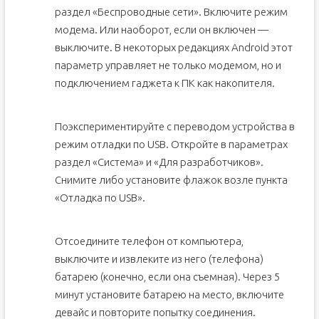
раздел «Беспроводные сети». Включите режим
модема. Или наоборот, если он включен —
выключите. В некоторых редакциях Android этот
параметр управляет не только модемом, но и
подключением гаджета к ПК как накопителя.
Поэкспериментируйте с переводом устройства в
режим отладки по USB. Откройте в параметрах
раздел «Система» и «Для разработчиков».
Снимите либо установите флажок возле пункта
«Отладка по USB».
Отсоедините телефон от компьютера,
выключите и извлеките из него (телефона)
батарею (конечно, если она съемная). Через 5
минут установите батарею на место, включите
девайс и повторите попытку соединения.