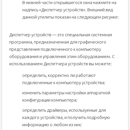
В нижней части открывшегося окна нажмите на
надпись «Диспетчер устройств». Внешний вид
данной утилиты показан на следующем рисунке:
Диспетчер устройств — это специальная системная
программа, предназначенная для графического
представления подключенного к компьютеру
оборудования и управления этим оборудованием. С
использованием Диспетчера устройств вы можете:
определить, корректно ли работают
подключенные к компьютеру устройства;
изменить параметры настройки аппаратной
конфигурации компьютера;
определить драйверы, используемые для
каждого устройства, и получить подробную
информацию о любом из них;