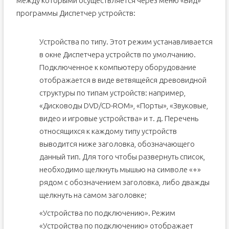
между которыми осуществляется через меню «Вид»
программы Диспетчер устройств:
Устройства по типу. Этот режим устанавливается
в окне Диспетчера устройств по умолчанию.
Подключенное к компьютеру оборудование
отображается в виде ветвящейся древовидной
структуры по типам устройств: например,
«Дисководы DVD/CD-ROM», «Порты», «Звуковые,
видео и игровые устройства» и т. д. Перечень
относящихся к каждому типу устройств
выводится ниже заголовка, обозначающего
данный тип. Для того чтобы развернуть список,
необходимо щелкнуть мышью на символе «+»
рядом с обозначением заголовка, либо дважды
щелкнуть на самом заголовке;
«Устройства по подключению». Режим
«Устройства по подключению» отображает