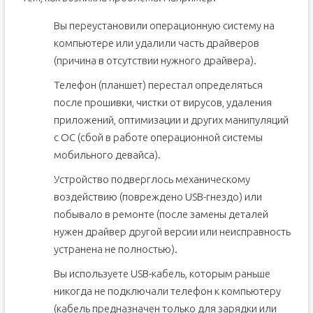
Вы переустановили операционную систему на
компьютере или удалили часть драйверов
(причина в отсутствии нужного драйвера).
Телефон (планшет) перестал определяться
после прошивки, чистки от вирусов, удаления
приложений, оптимизации и других манипуляций
с ОС (сбой в работе операционной системы
мобильного девайса).
Устройство подверглось механическому
воздействию (повреждено USB-гнездо) или
побывало в ремонте (после замены деталей
нужен драйвер другой версии или неисправность
устранена не полностью).
Вы используете USB-кабель, которым раньше
никогда не подключали телефон к компьютеру
(кабель предназначен только для зарядки или