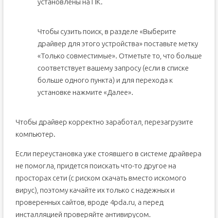
установлены на ПК.
Чтобы сузить поиск, в разделе «Выберите
драйвер для этого устройства» поставьте метку
«Только совместимые». Отметьте то, что больше
соответствует вашему запросу (если в списке
больше одного пункта) и для перехода к
установке нажмите «Далее».
Чтобы драйвер корректно заработал, перезагрузите
компьютер.
Если переустановка уже стоявшего в системе драйвера
не помогла, придется поискать что-то другое на
просторах сети (с риском скачать вместо искомого
вирус), поэтому качайте их только с надежных и
проверенных сайтов, вроде 4pda.ru, а перед
инсталляцией проверяйте антивирусом.