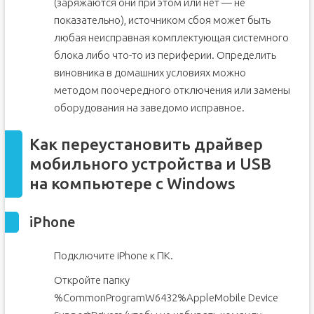
(заряжаются они при этом или нет — не
показательно), источником сбоя может быть
любая неисправная комплектующая системного
блока либо что-то из периферии. Определить
виновника в домашних условиях можно
методом поочередного отключения или замены
оборудования на заведомо исправное.
Как переустановить драйвер
мобильного устройства и USB
на компьютере с Windows
iPhone
Подключите iPhone к ПК.
Откройте папку
%CommonProgramW6432%AppleMobile Device