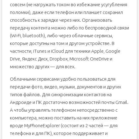
совсем (не нагружать током во избежание усугубления
поломки), даже если телефон или планшет сохранил
способность к зарядке через них. Организовать
передачу контента можно либо по беспроводной связи
(Wi-Fi, bluetooth), либо через облачные сервисы,
которые доступны на том и другом устройстве. В
частности, iTunes и iCloud для техники Apple, Google
Drive, Яндекс Диск, Dropbox, Microsoft OneDrive и
множество других — для всех.
Облачными сервисами удобно пользоваться для
передачи фото, видео, музыки, документов и других
типов файлов. Для синхронизации контактов на
Андроиде и ПК достаточно возможностей почты Gmail.
А чтобы управлять телефоном непосредственно с
компьютера, можно поставить на них приложение
вроде MyPhoneExplorer (состоит из 2 частей — для
телефона и для ПК), которое поддерживает и