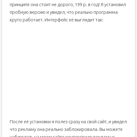
принципе она стоит не дорого, 199 р. в год! Я установил
пробную версию и увидел, что реально программа
круто работает. Интерфейс её выглядит так:
После её установки я полез сразу на свой сайт, и увидел
что рекламу она реально заблокировала. Вы можете
наблюдать на моем сайте контекстную рекламу и