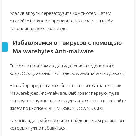
Удалив вирусы перезагрузите компьютер. Затем
откройте браузер и проверьте, вылезает ли в нём
назойливая реклама везде.
Избавляемся от вирусов с помощью
Malwarebytes Anti-malware
Еще одна программа для удаления вредоносного
кода. Официальный сайт здесь: www.malwarebytes.org
На выбор предлагается бесплатная и платная версии
Malwarebytes Anti-malware. Выбираем первую, ту, за
которую не нужно платить деньги, для этого на её сайте
жмем по кнопке «FREE VERSION DOWNLOAD».
Так выглядит рабочее окно с найденными угрозами, от
которых нужно избавиться.