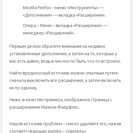
Mozilla Firefox – меню «Инструменты» —
«Дополнения» — вкладка «Расширения».
Опера – Меню – вкладка «Расширения» —
менеджер «Расширений».
Первым делом обратите внимания на недавно
установленные дополнения, а затем на те, которые у
вас есть давно, ведь в них могло быть что-то встроено.
Найти вредоносный источник можно опытным путем:
сначала выключить все расширения, а затем включать
их по одному.
Ниже, в качестве примера, изображена страница с
расширениями Мазила Фаерфокс.
Нашли источник проблем – смело удаляйте его, нажав
соответствующую кнопку – «Удалить».