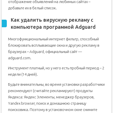
отображение объявлений на любимых сайтах –
добавьте их в белый список.
Как удалить вирусную рекламу с
компьютера программой Adguard
Многофункциональный интернет фильтр, способный
блокировать всплывающие окна и другую рекламу в
браузерах – Adguard, официальный сайт —
adguard.com.
Инструмент платный, но у него есть пробный период – 2
недели (14 дней).
Будьте внимательны, во время установки разработчики
рекомендуют (считайте рекламируют) продукты
Яндекса: Яндекс Элементы, менеджер браузеров,
Yandex browser, поиск и домашнюю страницу
поисковика. Поэтому в установочном окне снимите