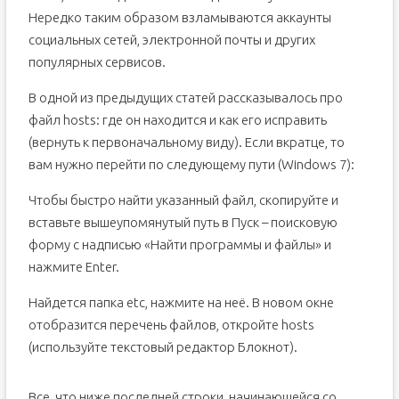
Нередко таким образом взламываются аккаунты
социальных сетей, электронной почты и других
популярных сервисов.
В одной из предыдущих статей рассказывалось про
файл hosts: где он находится и как его исправить
(вернуть к первоначальному виду). Если вкратце, то
вам нужно перейти по следующему пути (Windows 7):
Чтобы быстро найти указанный файл, скопируйте и
вставьте вышеупомянутый путь в Пуск – поисковую
форму с надписью «Найти программы и файлы» и
нажмите Enter.
Найдется папка etc, нажмите на неё. В новом окне
отобразится перечень файлов, откройте hosts
(используйте текстовый редактор Блокнот).
Все, что ниже последней строки, начинающейся со