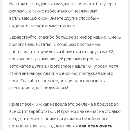
На этом все, надеюсь вам удастся очистить браузер от
рекламы, а также избавиться от навязчивых
всплывающих окон. Знаете другие способы –
поделитесь ими в комментариях.
Здравствуйте, спасибо большое за информацию. Очень
помогла ваша статья. С помощью программы
antimalware получилось избавиться от вируса win32,
постоянно выскакивающей рекламы игровых
автоматов Вулкан. Программа нашла 101 угрозу! Хотя
стоял антивирус Аваст, но видимо, пропускал много
чего. Спасибо огромное, не пришлось вызывать
специалиста, всё получилось!
Привет всем! Уж как надоела это реклама в браузерах,
все хотят заработать… И причем она сейчас на столько
везде, что может появится у самого безобидного
пользователя. И сегодня я покажу
как отключить