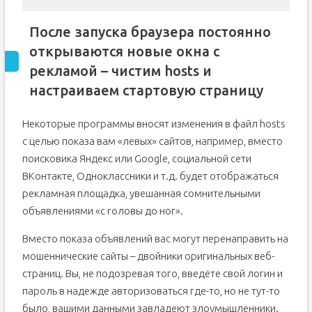
После запуска браузера постоянно
открываются новые окна с
рекламой – чистим hosts и
настраиваем стартовую страницу
Некоторые программы вносят изменения в файл hosts
с целью показа вам «левых» сайтов, например, вместо
поисковика Яндекс или Google, социальной сети
ВКонтакте, Одноклассники и т.д. будет отображаться
рекламная площадка, увешанная сомнительными
объявлениями «с головы до ног».
Вместо показа объявлений вас могут перенаправить на
мошеннические сайты – двойники оригинальных веб-
страниц. Вы, не подозревая того, введёте свой логин и
пароль в надежде авторизоваться где-то, но не тут-то
было, вашими данными завладеют злоумышленники.