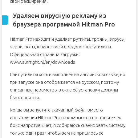
свои расширения.
Удаляем вирусную рекламу из
браузера программой Hitman Pro
Hitman Pro находит и удаляет руткиты, трояны, вирусы,
черви, боты, шпионские и вредоносные утилиты.
Официальная страница загрузки:
www.surfright.nl/en/downloads
Сайт утилиты хоть и выполнен на английском языке, но
при запуске она отображается на русском, поэтому
описанные параметры в окне её установки должны
быть понятны.
Когда вы запустите скачанный файл, вместо
инсталляции Hitman Pro на компьютер поставьте чек
бокс напротив «Нет, я собираюсь сканировать систему
только один раз» чтобы вам не пришлось её