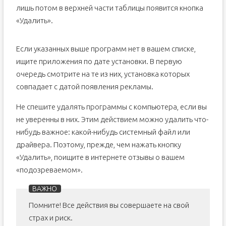
лишь потом в верхней части таблицы появится кнопка
«Удалить».
Если указанных выше программ нет в вашем списке,
ищите приложения по дате установки. В первую
очередь смотрите на те из них, установка которых
совпадает с датой появления рекламы.
Не спешите удалять программы с компьютера, если вы
не уверенны в них. Этим действием можно удалить что-
нибудь важное: какой-нибудь системный файл или
драйвера. Поэтому, прежде, чем нажать кнопку
«Удалить», поищите в интернете отзывы о вашем
«подозреваемом».
Помните! Все действия вы совершаете на свой
страх и риск.