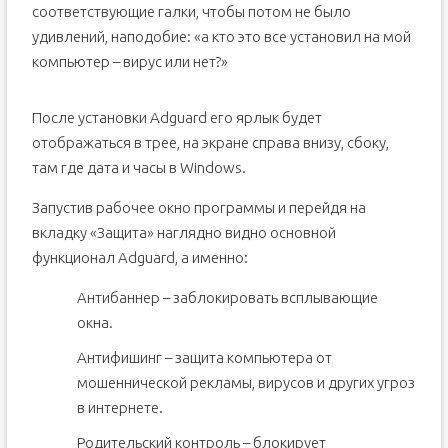
соответствующие галки, чтобы потом не было
удивлений, наподобие: «а кто это все установил на мой
компьютер – вирус или нет?»
После установки Adguard его ярлык будет
отображаться в трее, на экране справа внизу, сбоку,
там где дата и часы в Windows.
Запустив рабочее окно программы и перейдя на
вкладку «Защита» наглядно видно основной
функционал Adguard, а именно:
Антибаннер – заблокировать всплывающие
окна.
Антифишинг – защита компьютера от
мошеннической рекламы, вирусов и других угроз
в интернете.
Родительский контроль – блокирует