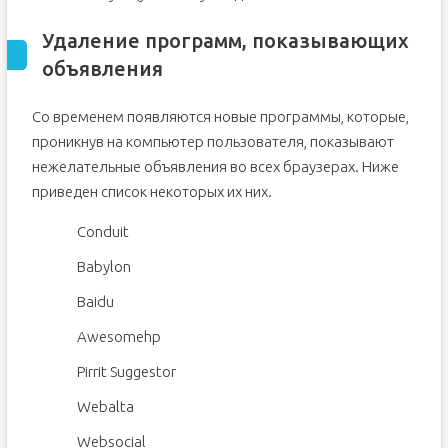
Удаление программ, показывающих
объявления
Со временем появляются новые программы, которые,
проникнув на компьютер пользователя, показывают
нежелательные объявления во всех браузерах. Ниже
приведен список некоторых их них.
Conduit
Babylon
Baidu
Awesomehp
Pirrit Suggestor
Webalta
Websocial