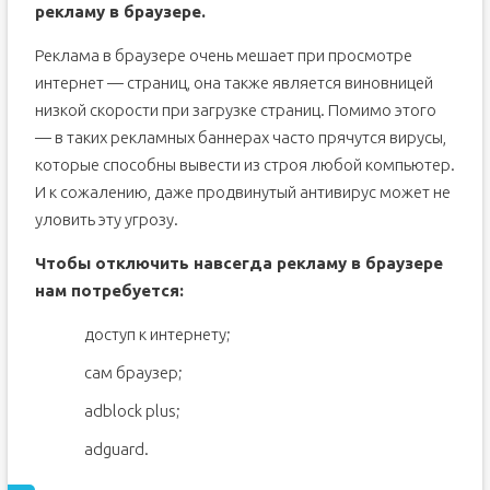
рекламу в браузере.
Реклама в браузере очень мешает при просмотре
интернет — страниц, она также является виновницей
низкой скорости при загрузке страниц. Помимо этого
— в таких рекламных баннерах часто прячутся вирусы,
которые способны вывести из строя любой компьютер.
И к сожалению, даже продвинутый антивирус может не
уловить эту угрозу.
Чтобы отключить навсегда рекламу в браузере
нам потребуется:
доступ к интернету;
сам браузер;
adblock plus;
adguard.