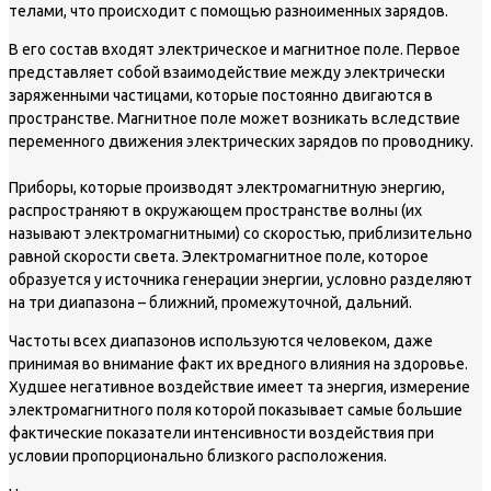
телами, что происходит с помощью разноименных зарядов.
В его состав входят электрическое и магнитное поле. Первое
представляет собой взаимодействие между электрически
заряженными частицами, которые постоянно двигаются в
пространстве. Магнитное поле может возникать вследствие
переменного движения электрических зарядов по проводнику.
Приборы, которые производят электромагнитную энергию,
распространяют в окружающем пространстве волны (их
называют электромагнитными) со скоростью, приблизительно
равной скорости света. Электромагнитное поле, которое
образуется у источника генерации энергии, условно разделяют
на три диапазона – ближний, промежуточной, дальний.
Частоты всех диапазонов используются человеком, даже
принимая во внимание факт их вредного влияния на здоровье.
Худшее негативное воздействие имеет та энергия, измерение
электромагнитного поля которой показывает самые большие
фактические показатели интенсивности воздействия при
условии пропорционально близкого расположения.