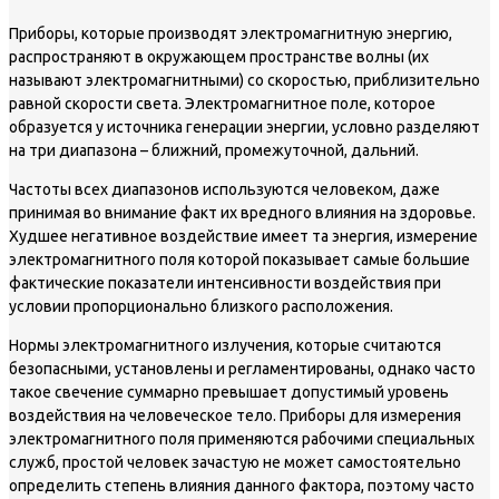
Приборы, которые производят электромагнитную энергию,
распространяют в окружающем пространстве волны (их
называют электромагнитными) со скоростью, приблизительно
равной скорости света. Электромагнитное поле, которое
образуется у источника генерации энергии, условно разделяют
на три диапазона – ближний, промежуточной, дальний.
Частоты всех диапазонов используются человеком, даже
принимая во внимание факт их вредного влияния на здоровье.
Худшее негативное воздействие имеет та энергия, измерение
электромагнитного поля которой показывает самые большие
фактические показатели интенсивности воздействия при
условии пропорционально близкого расположения.
Нормы электромагнитного излучения, которые считаются
безопасными, установлены и регламентированы, однако часто
такое свечение суммарно превышает допустимый уровень
воздействия на человеческое тело. Приборы для измерения
электромагнитного поля применяются рабочими специальных
служб, простой человек зачастую не может самостоятельно
определить степень влияния данного фактора, поэтому часто