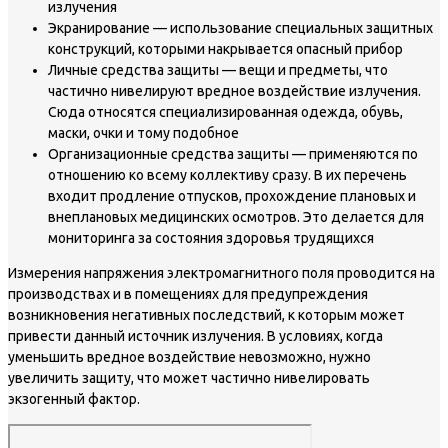
излучения
Экранирование — использование специальных защитных
конструкций, которыми накрывается опасный прибор
Личные средства защиты — вещи и предметы, что
частично нивелируют вредное воздействие излучения.
Сюда относятся специализированная одежда, обувь,
маски, очки и тому подобное
Организационные средства защиты — применяются по
отношению ко всему коллективу сразу. В их перечень
входит продление отпусков, прохождение плановых и
внеплановых медицинских осмотров. Это делается для
мониторинга за состояния здоровья трудящихся
Измерения напряжения электромагнитного поля проводится на
производствах и в помещениях для предупреждения
возникновения негативных последствий, к которым может
привести данный источник излучения. В условиях, когда
уменьшить вредное воздействие невозможно, нужно
увеличить защиту, что может частично нивелировать
экзогенный фактор.