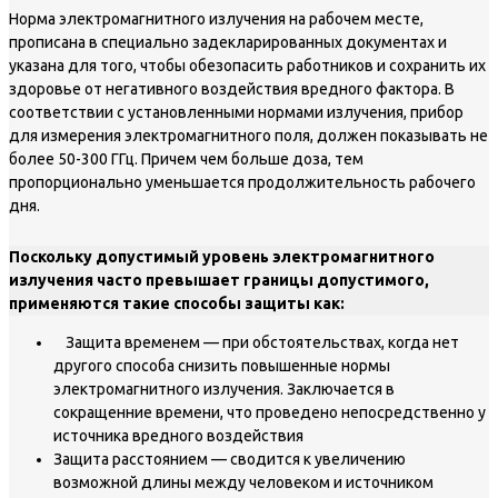
Норма электромагнитного излучения на рабочем месте,
прописана в специально задекларированных документах и
указана для того, чтобы обезопасить работников и сохранить их
здоровье от негативного воздействия вредного фактора. В
соответствии с установленными нормами излучения, прибор
для измерения электромагнитного поля, должен показывать не
более 50-300 ГГц. Причем чем больше доза, тем
пропорционально уменьшается продолжительность рабочего
дня.
Поскольку допустимый уровень электромагнитного
излучения часто превышает границы допустимого,
применяются такие способы защиты как:
Защита временем — при обстоятельствах, когда нет
другого способа снизить повышенные нормы
электромагнитного излучения. Заключается в
сокращенние времени, что проведено непосредственно у
источника вредного воздействия
Защита расстоянием — сводится к увеличению
возможной длины между человеком и источником