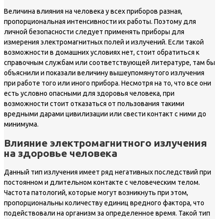
Величина влияния на человека у всех приборов разная,
пропорциональная интенсивности их работы. Поэтому для
личной безопасности следует применять приборы для
измерения электромагнитных полей и излучений. Если такой
возможности в домашних условиях нет, стоит обратиться к
справочным службам или соответствующей литературе, там бы
объяснили и показали величину вышеупомянутого излучения
при работе того или иного прибора. Несмотря на то, что все они
есть условно опасными для здоровья человека, при
возможности стоит отказаться от пользования такими
вредными дарами цивилизации или свести контакт с ними до
минимума.
Влияние электромагнитного излучения
на здоровье человека
Данный тип излучения имеет ряд негативных последствий при
постоянном и длительном контакте с человеческим телом.
Частота патологий, которые могут возникнуть при этом,
пропорциональны количеству единиц вредного фактора, что
подействовали на организм за определенное время. Такой тип