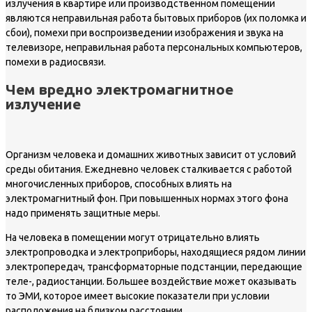
излучения в квартире или производственном помещении
являются неправильная работа бытовых приборов (их поломка и
сбои), помехи при воспроизведении изображения и звука на
телевизоре, неправильная работа персональных компьютеров,
помехи в радиосвязи.
Чем вредно электромагнитное
излучение
Организм человека и домашних животных зависит от условий
среды обитания. Ежедневно человек сталкивается с работой
многочисленных приборов, способных влиять на
электромагнитный фон. При повышенных нормах этого фона
надо применять защитные меры.
На человека в помещении могут отрицательно влиять
электропроводка и электроприборы, находящиеся рядом линии
электропередач, трансформаторные подстанции, передающие
теле-, радиостанции. Большее воздействие может оказывать
то ЭМИ, которое имеет высокие показатели при условии
расположения на близком расстоянии.