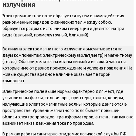
излучения
Электромагнитное поле образуется путём взаимодействия
разноимённых зарядов физических тел между собою,
образуется рядом с источником генерации и делится на три
вида (дальний, промежуточный, ближний).
Величина электромагнитного излучения высчитывается по
двум компонентам: электрическому (вольт/метр) и магнитному
(тесла). Оба они делятся на волны низкой и высокой частоты,
которые имеют разное происхождение и условия появления. На
живые существа вредное влияние оказывает второй
компонент.
Электрическое поле выше нормы характерно для мест, где
установлены факсы, телевизоры, принтеры, плиты, копиры,
излучающие электромагнитные волны, которые двигаются в
пространстве. Уровень магнитного поля бывает повышен
вблизи электропроводов, трансформаторов, антенн, так как оно
возникает из-за движения тока по проводам.
В рамках работы санитарно-эпидемиологической службы РФ