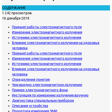
СОДЕРЖАНИЕ
1 242 просмотров
16 декабря 2019
Принцип работы электромагнитного поля
Измерение электромагнитного излучения
Источники электромагнитного излучения
Влияние электромагнитного излучения на здоровье
человека
Принцип работы электромагнитного поля
Измерение электромагнитного излучения
Источники электромагнитного излучения
Влияние электромагнитного излучения на здоровье
человека
Определение понятия
Чем вредно электромагнитное излучение
Пример электромагнитного фона
Инструкция по измерению излучения вручную
Диагностика специальным прибором
Описание устройства
Процедура измерения ЭМИ