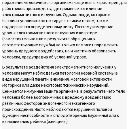
поражения человеческого организма чаще всего характерен для
работников производств, где применяется влияние
электромагнитного излучения. Однако люди, которые в
бытовых условиях контактируют с таким полем, также
подвергаются определенному риску. Поэтому измерение
уровня электромагнитного излучения в квартире
(самостоятельно или в результате обращения в
соответствующие службы) не только поможет поределить
уровень вредного воздействия, но и частично обезопасить
человека, предупредив об условной угрозе.
В результате воздействия электромагнитного излучения у
человека могут наблюдаться патологии нервной системы в
виде нарушений памяти, внимания, мозговой активности,
моторики или даже некоторых психических нарушений.
Снижается иммунная защита организма, в результате чего тело
человека более восприимчиво к вредному воздействию
различных факторов эндогенного и экзогенного
происхождения. Часто наблюдаются нарушения половой
функции, неспособность к оплодотворению (мужчины) или к
вынашиванию ребенка (женщины).