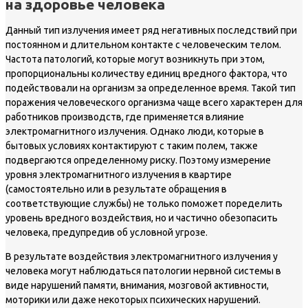
на здоровье человека
Данный тип излучения имеет ряд негативных последствий при
постоянном и длительном контакте с человеческим телом.
Частота патологий, которые могут возникнуть при этом,
пропорциональны количеству единиц вредного фактора, что
подействовали на организм за определенное время. Такой тип
поражения человеческого организма чаще всего характерен для
работников производств, где применяется влияние
электромагнитного излучения. Однако люди, которые в
бытовых условиях контактируют с таким полем, также
подвергаются определенному риску. Поэтому измерение
уровня электромагнитного излучения в квартире
(самостоятельно или в результате обращения в
соответствующие службы) не только поможет поределить
уровень вредного воздействия, но и частично обезопасить
человека, предупредив об условной угрозе.
В результате воздействия электромагнитного излучения у
человека могут наблюдаться патологии нервной системы в
виде нарушений памяти, внимания, мозговой активности,
моторики или даже некоторых психических нарушений.