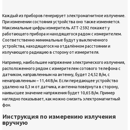
Каждый из приборов генерирует электромагнитное излучение.
При изменении состояния устройства оно также изменяется.
Максимальные цифры измеритель АТТ-2592 покажет у
работающего прибора и находящегося радом с измерителем.
Соответственно минимальные будут у выключенного
устройства, находящегося на отдалённом расстоянии и
излучающего радиацию в сторону от измерителя.
Например, наибольшее напряжение электрического излучения,
расположенного рядом с измерителем сотового телефона с
датчиком, направленным на антенну, будет 24,52 В/м, с
ненаправленным – 11,44 В/м. Если передающее устройство
удалено на 0,3 м от датчика, и антенна повёрнута в сторону,
наивысшее значение напряжения будет 10,65 В/м. Пример
наглядно показывает, как можно снизить электромагнитный
фон.
Инструкция по измерению излучения
вручную