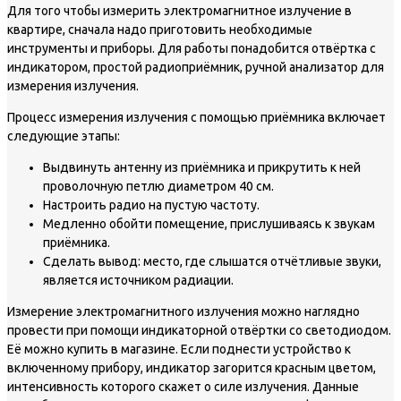
Для того чтобы измерить электромагнитное излучение в
квартире, сначала надо приготовить необходимые
инструменты и приборы. Для работы понадобится отвёртка с
индикатором, простой радиоприёмник, ручной анализатор для
измерения излучения.
Процесс измерения излучения с помощью приёмника включает
следующие этапы:
Выдвинуть антенну из приёмника и прикрутить к ней
проволочную петлю диаметром 40 см.
Настроить радио на пустую частоту.
Медленно обойти помещение, прислушиваясь к звукам
приёмника.
Сделать вывод: место, где слышатся отчётливые звуки,
является источником радиации.
Измерение электромагнитного излучения можно наглядно
провести при помощи индикаторной отвёртки со светодиодом.
Её можно купить в магазине. Если поднести устройство к
включенному прибору, индикатор загорится красным цветом,
интенсивность которого скажет о силе излучения. Данные