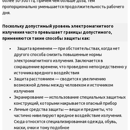
более 50-300 ГГц. Причем чем больше доза, тем
пропорционально уменьшается продолжительность рабочего
дня.
Поскольку допустимый уровень электромагнитного
излучения часто превышает границы допустимого,
применяются такие способы защиты как:
Защита временем — при обстоятельствах, когда нет
другого способа снизить повышенные нормы
электромагнитного излучения. Заключается в
сокращенние времени, что проведено непосредственно у
источника вредного воздействия
Защита расстоянием — сводится к увеличению
возможной длины между человеком и источником
излучения
Экранирование — использование специальных защитных
конструкций, которыми накрывается опасный прибор
Личные средства защиты — вещи и предметы, что
частично нивелируют вредное воздействие излучения.
Сюда относятся специализированная одежда, обувь,
маски, очки и тому подобное