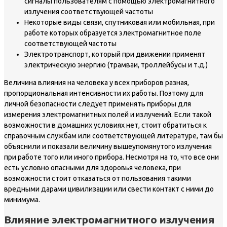
сигналы пользователям с помощью электромагнитного
излучения соответствующей частоты
Некоторые виды связи, спутниковая или мобильная, при
работе которых образуется электромагнитное поле
соответствующей частоты
Электротранспорт, который при движении применят
электрическую энергию (трамваи, троллейбусы и т.д.)
Величина влияния на человека у всех приборов разная,
пропорциональная интенсивности их работы. Поэтому для
личной безопасности следует применять приборы для
измерения электромагнитных полей и излучений. Если такой
возможности в домашних условиях нет, стоит обратиться к
справочным службам или соответствующей литературе, там бы
объяснили и показали величину вышеупомянутого излучения
при работе того или иного прибора. Несмотря на то, что все они
есть условно опасными для здоровья человека, при
возможности стоит отказаться от пользования такими
вредными дарами цивилизации или свести контакт с ними до
минимума.
Влияние электромагнитного излучения