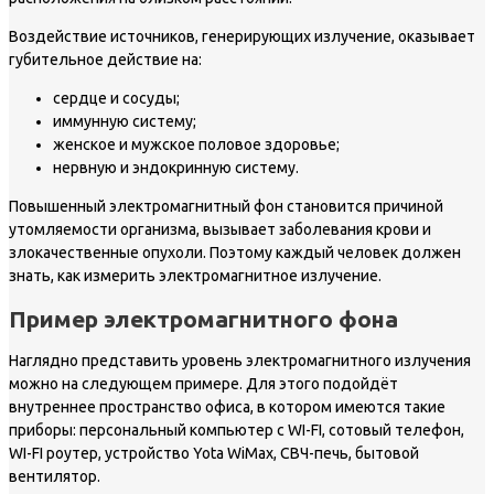
Воздействие источников, генерирующих излучение, оказывает
губительное действие на:
сердце и сосуды;
иммунную систему;
женское и мужское половое здоровье;
нервную и эндокринную систему.
Повышенный электромагнитный фон становится причиной
утомляемости организма, вызывает заболевания крови и
злокачественные опухоли. Поэтому каждый человек должен
знать, как измерить электромагнитное излучение.
Пример электромагнитного фона
Наглядно представить уровень электромагнитного излучения
можно на следующем примере. Для этого подойдёт
внутреннее пространство офиса, в котором имеются такие
приборы: персональный компьютер с WI-FI, сотовый телефон,
WI-FI роутер, устройство Yota WiMax, СВЧ-печь, бытовой
вентилятор.