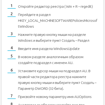
Откройте редактор реестра ( Win + R – regedit)
Перейдите в раздел
HKEY_LOCAL_MACHINESOFTWAREPoliciesMicrosof
tWindows
Нажмите правую кнопку мыши на разделе
Windows и выберите пункт Создать – Раздел
Введите имя раздела WindowsUpdate
В новом разделе аналогичным образом
создайте подраздел с именем AU.
Установите курсор мыши на подраздел AU. В
правой части редактора реестра нажмите
правую кнопку мыши и выберите пункт Создать –
Параметр DWORD (32-бита).
Присвойте новому параметру имя AUOptions
Аналогичным образом создайте еще три