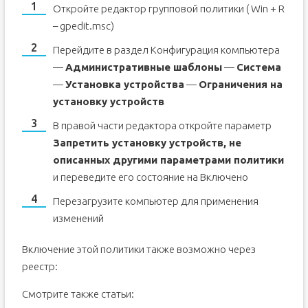
Откройте редактор групповой политики ( Win + R
– gpedit.msc)
Перейдите в раздел Конфигурация компьютера
—
Административные шаблоны
—
Система
—
Установка устройства
—
Ограничения на
установку устройств
В правой части редактора откройте параметр
Запретить установку устройств, не
описанных другими параметрами политики
и переведите его состояние на Включено
Перезагрузите компьютер для применения
изменений
Включение этой политики также возможно через
реестр:
Смотрите также статьи: