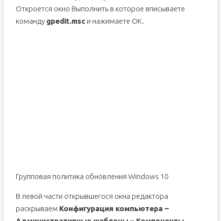
Откроется окно Выполнить в которое вписываете
команду
gpedit.msc
и нажимаете ОК.
Групповая политика обновления Windows 10
В левой части открывшегося окна редактора
раскрываем
Конфигурация компьютера –
Административные шаблоны – Компоненты