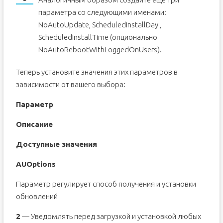
параметра со следующими именами:
NoAutoUpdate, ScheduledInstallDay ,
ScheduledInstallTime (опционально
NoAutoRebootWithLoggedOnUsers).
Теперь установите значения этих параметров в
зависимости от вашего выбора:
Параметр
Описание
Доступные значения
AUOptions
Параметр регулирует способ получения и установки
обновлений
2
— Уведомлять перед загрузкой и установкой любых