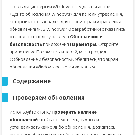
Предыдущие версии Windows предлагали апплет
«Центр обновления Windows» для панели управления,
который использовался для просмотра и управления
обновлениями. В Windows 10 разработчики отказались
от апплета в пользу раздела
Обновления и
безопасность
приложения
Параметры
. Откройте
приложение Параметры и перейдите в раздел
«Обновление и безопасность». Убедитесь, что экран
обновления Windows остается активным.
Содержание
Проверяем обновления
Используйте кнопку
Проверить наличие
обновлений
, чтобы посмотреть, нужно ли
устанавливать какие-либо обновления. Дождитесь
установки обновлений, чтобы ваша система пришла в