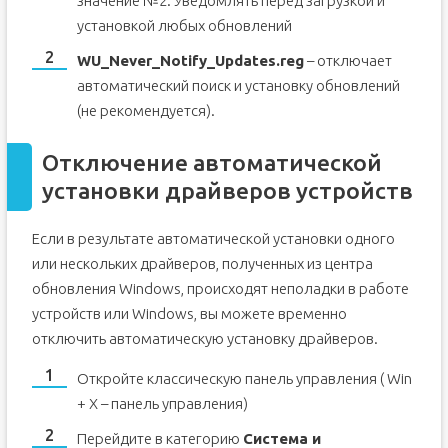
значение №2: Уведомлять перед загрузкой и
установкой любых обновлений
WU_Never_Notify_Updates.reg
– отключает
автоматический поиск и установку обновлений
(не рекомендуется).
Отключение автоматической
установки драйверов устройств
Если в результате автоматической установки одного
или нескольких драйверов, полученных из центра
обновления Windows, происходят неполадки в работе
устройств или Windows, вы можете временно
отключить автоматическую установку драйверов.
Откройте классическую панель управления ( Win
+ X – панель управления)
Перейдите в категорию
Система и