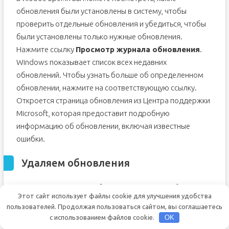
обновления были установлены в систему, чтобы
проверить отдельные обновления и убедиться, чтобы
были установлены только нужные обновления.
Нажмите ссылку
Просмотр журнала обновления
.
Windows показывает список всех недавних
обновлений. Чтобы узнать больше об определенном
обновлении, нажмите на соответствующую ссылку.
Откроется страница обновления из Центра поддержки
Microsoft, которая предоставит подробную
информацию об обновлении, включая известные
ошибки.
Удаляем обновления
Действительно, Microsoft иногда выпускает обновления
Этот сайт использует файлы cookie для улучшения удобства
с серьезными ошибками, которые приносят больше
пользователей. Продолжая пользоваться сайтом, вы соглашаетесь
вреда, чем пользы. Обычно Редмонд исправляет
с использованием файлов cookie.
OK
ошибки уже в следующем корректирующем