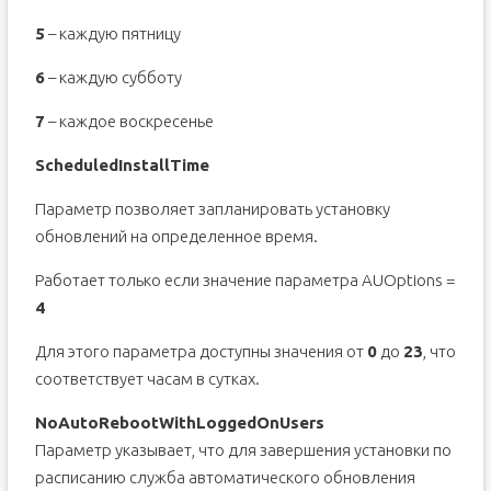
5
– каждую пятницу
6
– каждую субботу
7
– каждое воскресенье
ScheduledInstallTime
Параметр позволяет запланировать установку
обновлений на определенное время.
Работает только если значение параметра AUOptions =
4
Для этого параметра доступны значения от
0
до
23
, что
соответствует часам в сутках.
NoAutoRebootWithLoggedOnUsers
Параметр указывает, что для завершения установки по
расписанию служба автоматического обновления