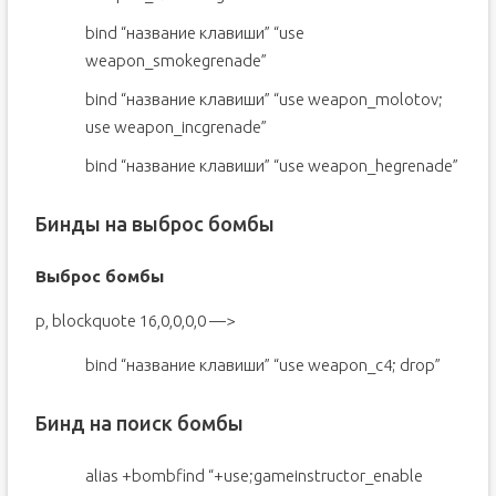
bind “название клавиши” “use
weapon_smokegrenade”
bind “название клавиши” “use weapon_molotov;
use weapon_incgrenade”
bind “название клавиши” “use weapon_hegrenade”
Бинды на выброс бомбы
Выброс бомбы
p, blockquote 16,0,0,0,0 —>
bind “название клавиши” “use weapon_c4; drop”
Бинд на поиск бомбы
alias +bombfind “+use;gameinstructor_enable