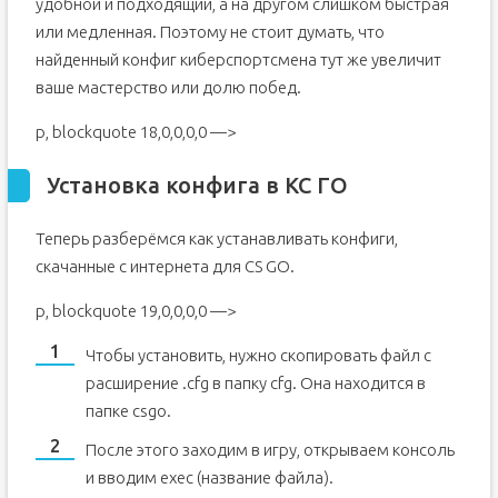
удобной и подходящий, а на другом слишком быстрая
или медленная. Поэтому не стоит думать, что
найденный конфиг киберспортсмена тут же увеличит
ваше мастерство или долю побед.
p, blockquote 18,0,0,0,0 —>
Установка конфига в КС ГО
Теперь разберёмся как устанавливать конфиги,
скачанные с интернета для CS GO.
p, blockquote 19,0,0,0,0 —>
Чтобы установить, нужно скопировать файл с
расширение .cfg в папку cfg. Она находится в
папке csgo.
После этого заходим в игру, открываем консоль
и вводим exec (название файла).