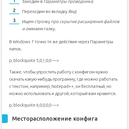
Заходим в
Параметры проводника
;
Переходим во вкладку
Вид
;
Ищем строчку
про скрытие расширения файлов
и с
нимаем галку.
В Windows 7 точно те же действия через Параметры
папок.
p, blockquote 5,0,1,0,0 —>
Также, чтобы упростить работу с конфигом нужно
скачать какую-нибудь программу, где можно работать
с текстом, например, Notepad++, он бесплатный, но
можно использовать и другой, который вам нравится.
p, blockquote 6,0,0,0,0 —>
Месторасположение конфига