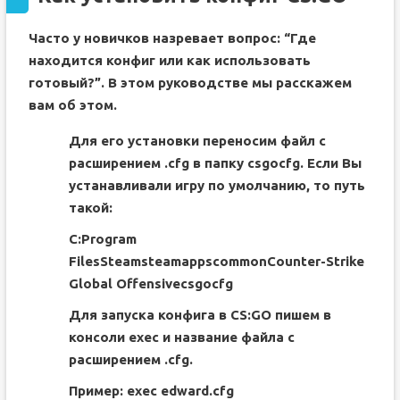
Часто у новичков назревает вопрос: “Где
находится конфиг или как использовать
готовый?”. В этом руководстве мы расскажем
вам об этом.
Для его установки переносим файл с
расширением .cfg в папку csgocfg. Если Вы
устанавливали игру по умолчанию, то путь
такой:
C:Program
FilesSteamsteamappscommonCounter-Strike
Global Offensivecsgocfg
Для запуска конфига в CS:GO пишем в
консоли exec и название файла с
расширением .cfg.
Пример: exec edward.cfg