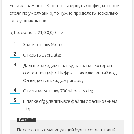
Если же вам потребовалось вернуть конфиг, который
стоял по умолчанию, то нужно проделать несколько
следующих шагов:
p, blockquote 21,0,0,0,0 —>
Зайти в папку Steam;
Открыть UserData;
Дальше заходим в папку, название которой
состоит из цифр. Цифры — эксклюзивный код.
Он выдаётся каждому игроку.
Открываем папку 730 > Local > cfg;
В папке cfg удалить все файлы с расширением
.cfg
После данных манипуляций будет создан новый