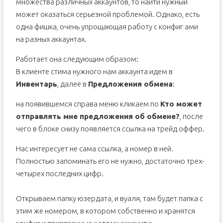
множества различных аккаунтов, то найти нужный
может оказаться серьезной проблемой. Однако, есть
одна фишка, очень упрощающая работу с конфиг ами
на разных аккаунтах.
Работает она следующим образом:
В клиенте стима нужного нам аккаунта идем в
Инвентарь
, далее в
Предложения обмена
:
на появившемся справа меню кликаем по
Кто может
отправлять мне предложения об обмене?
, после
чего в блоке снизу появляется ссылка на трейд оффер.
Нас интересует не сама ссылка, а номер в ней.
Полностью запоминать его не нужно, достаточно трех-
четырех последних цифр.
Открываем папку юзердата, и вуаля, там будет папка с
этим же номером, в котором собственно и хранятся