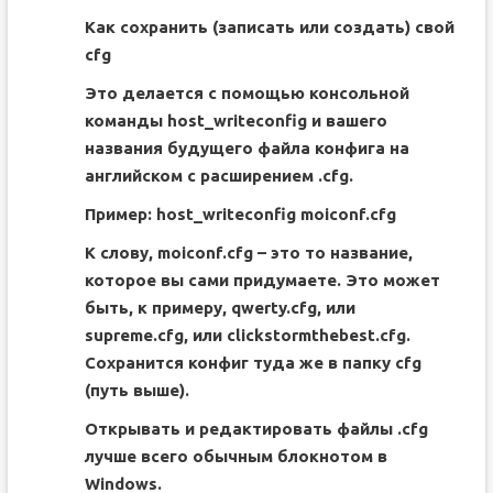
Как сохранить (записать или создать) свой
cfg
Это делается с помощью консольной
команды host_writeconfig и вашего
названия будущего файла конфига на
английском с расширением .cfg.
Пример: host_writeconfig moiconf.cfg
К слову, moiconf.cfg – это то название,
которое вы сами придумаете. Это может
быть, к примеру, qwerty.cfg, или
supreme.cfg, или clickstormthebest.cfg.
Сохранится конфиг туда же в папку cfg
(путь выше).
Открывать и редактировать файлы .cfg
лучше всего обычным блокнотом в
Windows.