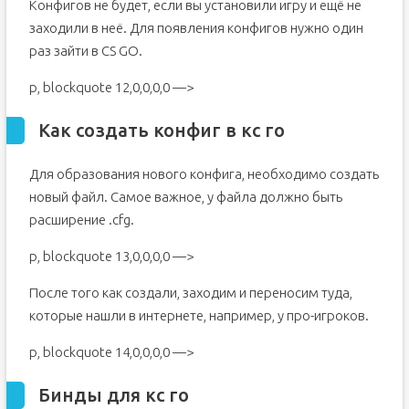
Конфигов не будет, если вы установили игру и ещё не
заходили в неё. Для появления конфигов нужно один
раз зайти в CS GO.
p, blockquote 12,0,0,0,0 —>
Как создать конфиг в кс го
Для образования нового конфига, необходимо создать
новый файл. Самое важное, у файла должно быть
расширение .cfg.
p, blockquote 13,0,0,0,0 —>
После того как создали, заходим и переносим туда,
которые нашли в интернете, например, у про-игроков.
p, blockquote 14,0,0,0,0 —>
Бинды для кс го