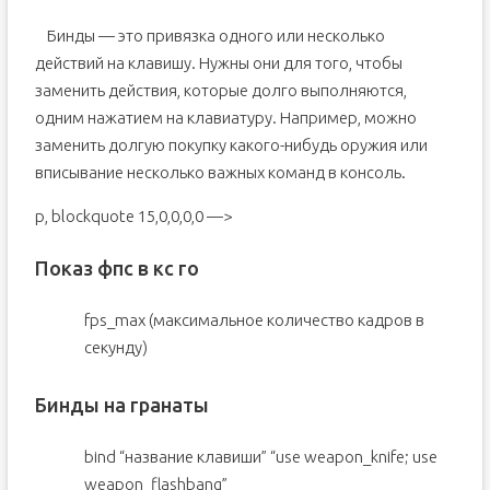
Бинды — это привязка одного или несколько
действий на клавишу. Нужны они для того, чтобы
заменить действия, которые долго выполняются,
одним нажатием на клавиатуру. Например, можно
заменить долгую покупку какого-нибудь оружия или
вписывание несколько важных команд в консоль.
p, blockquote 15,0,0,0,0 —>
Показ фпс в кс го
fps_max (максимальное количество кадров в
секунду)
Бинды на гранаты
bind “название клавиши” “use weapon_knife; use
weapon_flashbang”