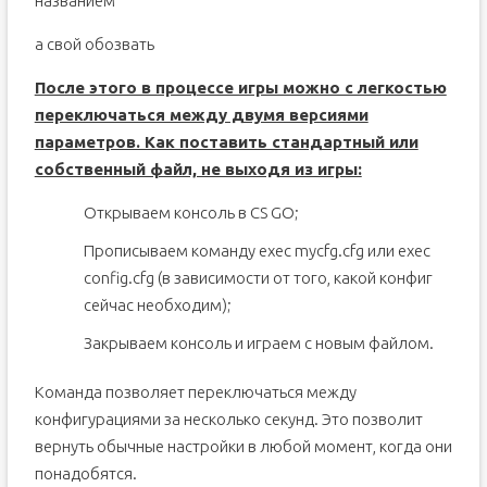
названием
а свой обозвать
После этого в процессе игры можно с легкостью
переключаться между двумя версиями
параметров. Как поставить стандартный или
собственный файл, не выходя из игры:
Открываем консоль в CS GO;
Прописываем команду exec mycfg.cfg или exec
config.cfg (в зависимости от того, какой конфиг
сейчас необходим);
Закрываем консоль и играем с новым файлом.
Команда позволяет переключаться между
конфигурациями за несколько секунд. Это позволит
вернуть обычные настройки в любой момент, когда они
понадобятся.