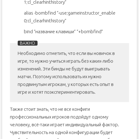
1;cl_clearhinthistory”
alias -bombfind “-use;gameinstructor_enable
0;cl_clearhinthistory”
bind “название клавиши” “+bombfind”
Необходимо отметить, что если вы новичок в
игре, то нужно учиться играть без каких-либо
изменений. Эти бинды не будут выигрывать
матчи. Поэтому использовать их нужно
продвинутым игрокам, у которых есть опыт в
игре и хотят поэкспериментировать.
Также стоит знать, что не все конфиги
профессиональных игроков подойдут одному
человеку, всё-таки играет индивидуальный фактор.
Чувствительность на одной конфигурации будет