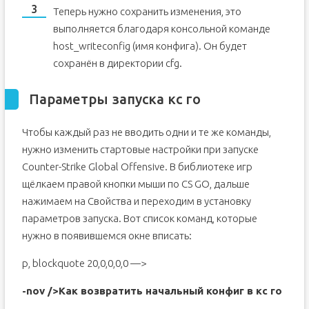
Теперь нужно сохранить изменения, это
выполняется благодаря консольной команде
host_writeconfig (имя конфига). Он будет
сохранён в директории cfg.
Параметры запуска кс го
Чтобы каждый раз не вводить одни и те же команды,
нужно изменить стартовые настройки при запуске
Counter-Strike Global Offensive. В библиотеке игр
щёлкаем правой кнопки мыши по CS GO, дальше
нажимаем на Свойства и переходим в установку
параметров запуска. Вот список команд, которые
нужно в появившемся окне вписать:
p, blockquote 20,0,0,0,0 —>
-nov />Как возвратить начальный конфиг в кс го