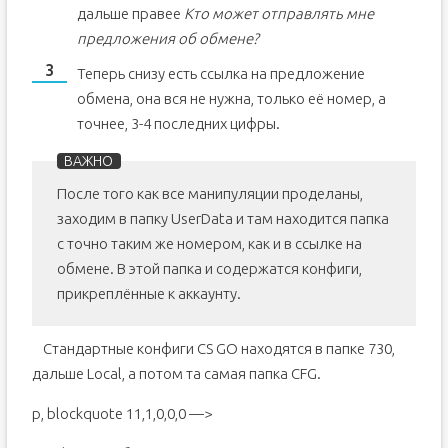
дальше правее
Кто может отправлять мне
предложения об обмене?
Теперь снизу есть ссылка на предложение
обмена, она вся не нужна, только её номер, а
точнее, 3-4 последних цифры.
После того как все манипуляции проделаны,
заходим в папку UserData и там находится папка
с точно таким же номером, как и в ссылке на
обмене. В этой папка и содержатся конфиги,
прикреплённые к аккаунту.
Стандартные конфиги CS GO находятся в папке 730,
дальше Local, а потом та самая папка CFG.
p, blockquote 11,1,0,0,0 —>