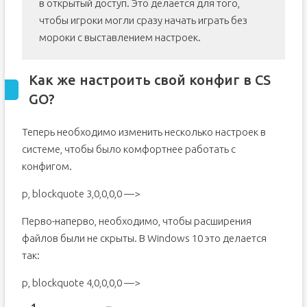
в открытый доступ. Это делается для того,
чтобы игроки могли сразу начать играть без
мороки с выставлением настроек.
Как же настроить свой конфиг в CS
GO?
Теперь необходимо изменить несколько настроек в
системе, чтобы было комфортнее работать с
конфигом.
p, blockquote 3,0,0,0,0 —>
Перво-наперво, необходимо, чтобы расширения
файлов были не скрыты. В Windows 10 это делается
так:
p, blockquote 4,0,0,0,0 —>