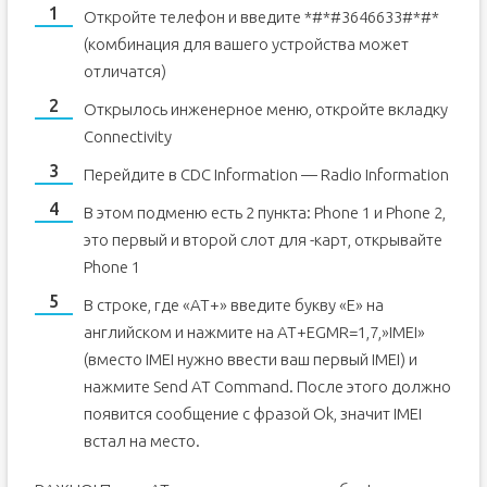
Откройте телефон и введите *#*#3646633#*#*
(комбинация для вашего устройства может
отличатся)
Открылось инженерное меню, откройте вкладку
Connectivity
Перейдите в CDC Information — Radio Information
В этом подменю есть 2 пункта: Phone 1 и Phone 2,
это первый и второй слот для -карт, открывайте
Phone 1
В строке, где «AT+» введите букву «E» на
английском и нажмите на AT+EGMR=1,7,»IMEI»
(вместо IMEI нужно ввести ваш первый IMEI) и
нажмите Send AT Command. После этого должно
появится сообщение с фразой Ok, значит IMEI
встал на место.