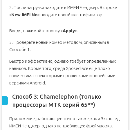
2. После загрузки заходите в ИМЕИ Ченджер. В строке
«
New IMEI No
» вводите новый идентификатор.
Введя, нажимайте кнопку «
Apply
».
3. Проверьте новый номер методом, описанным в
Способе 1.
Быстро и эффективно, однако требует определенных
навыков. Кроме того, среда Xposed все еще плохо
совместима с некоторыми прошивками и новейшими
версиями Android.
Способ 3: Chamelephon (только
процессоры МТК серий 65**)
Приложение, работающее точно так же, как и Экспозед
ИМЕИ Ченджер, однако не требующее фреймворка.