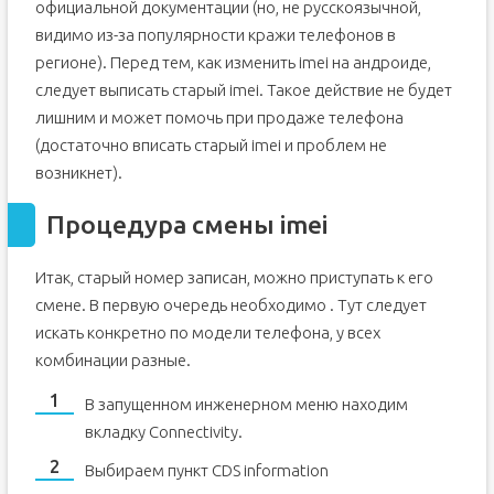
официальной документации (но, не русскоязычной,
видимо из-за популярности кражи телефонов в
регионе). Перед тем, как изменить imei на андроиде,
следует выписать старый imei. Такое действие не будет
лишним и может помочь при продаже телефона
(достаточно вписать старый imei и проблем не
возникнет).
Процедура смены imei
Итак, старый номер записан, можно приступать к его
смене. В первую очередь необходимо . Тут следует
искать конкретно по модели телефона, у всех
комбинации разные.
В запущенном инженерном меню находим
вкладку Connectivity.
Выбираем пункт CDS information