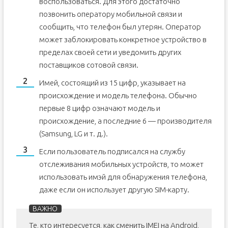
воспользоваться. Для этого достаточно
позвонить оператору мобильной связи и
сообщить, что телефон был утерян. Оператор
может заблокировать конкретное устройство в
пределах своей сети и уведомить других
поставщиков сотовой связи.
Имей, состоящий из 15 цифр, указывает на
происхождение и модель телефона. Обычно
первые 8 цифр означают модель и
происхождение, а последние 6 — производителя
(Samsung, LG и т. д.).
Если пользователь подписался на службу
отслеживания мобильных устройств, то может
использовать имэй для обнаружения телефона,
даже если он использует другую SIM-карту.
Те, кто интересуется, как сменить IMEI на Android,