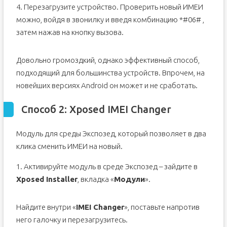
4. Перезагрузите устройство. Проверить новый ИМЕИ
можно, войдя в звонилку и введя комбинацию *#06# ,
затем нажав на кнопку вызова.
Довольно громоздкий, однако эффективный способ,
подходящий для большинства устройств. Впрочем, на
новейших версиях Android он может и не сработать.
Способ 2: Xposed IMEI Changer
Модуль для среды Экспозед, который позволяет в два
клика сменить ИМЕИ на новый.
1. Активируйте модуль в среде Экспозед – зайдите в
Xposed Installer
, вкладка «
Модули
».
Найдите внутри «
IMEI Changer
», поставьте напротив
него галочку и перезагрузитесь.