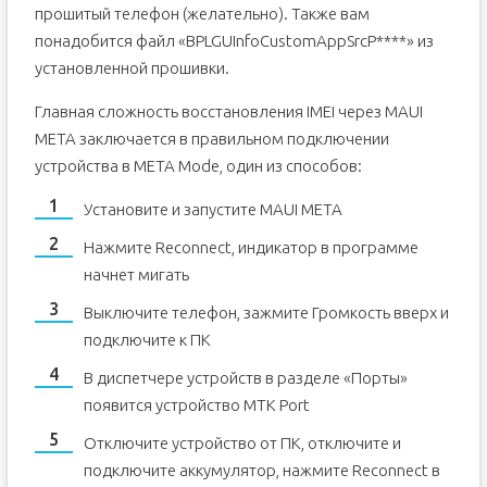
прошитый телефон (желательно). Также вам
понадобится файл «BPLGUInfoCustomAppSrcP****» из
установленной прошивки.
Главная сложность восстановления IMEI через MAUI
META заключается в правильном подключении
устройства в META Mode, один из способов:
Установите и запустите MAUI META
Нажмите Reconnect, индикатор в программе
начнет мигать
Выключите телефон, зажмите Громкость вверх и
подключите к ПК
В диспетчере устройств в разделе «Порты»
появится устройство MTK Port
Отключите устройство от ПК, отключите и
подключите аккумулятор, нажмите Reconnect в