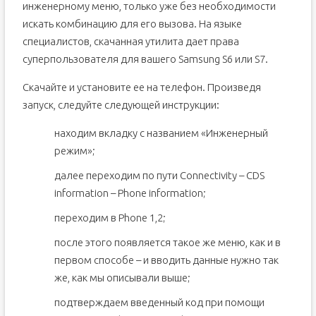
инженерному меню, только уже без необходимости
искать комбинацию для его вызова. На языке
специалистов, скачанная утилита дает права
суперпользователя для вашего Samsung S6 или S7.
Скачайте и установите ее на телефон. Произведя
запуск, следуйте следующей инструкции:
находим вкладку с названием «Инженерный
режим»;
далее переходим по пути Connectivity – CDS
information – Phone information;
переходим в Phone 1,2;
после этого появляется такое же меню, как и в
первом способе – и вводить данные нужно так
же, как мы описывали выше;
подтверждаем введенный код при помощи