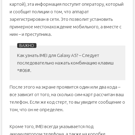
картой), эта информация поступит оператору, который
и сообщит полиции о том, что аппарат
зарегистрирован в сети. Это позволит установить
примерное местонахождение мобильного, а вместе с
ним – и преступника.
Как узнать IMEI для Galaxy A5? – Следует
последовательно нажать комбинацию клавиш
*#06#.
После этого на экране проявится один или два кода –
все зависит от того, на сколько сим-карт рассчитан ваш
телефон. Если же код стерт, то вы увидите сообщение о
том, что он не определен.
Кроме того, IMEI всегда указывается под
аккумулятором телефона, а также на коробке.