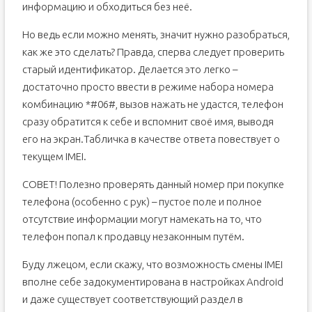
информацию и обходиться без неё.
Но ведь если можно менять, значит нужно разобраться,
как же это сделать? Правда, сперва следует проверить
старый идентификатор. Делается это легко –
достаточно просто ввести в режиме набора номера
комбинацию *#06#, вызов нажать не удастся, телефон
сразу обратится к себе и вспомнит своё имя, выводя
его на экран.Табличка в качестве ответа повествует о
текущем IMEI.
СОВЕТ! Полезно проверять данный номер при покупке
телефона (особенно с рук) – пустое поле и полное
отсутствие информации могут намекать на то, что
телефон попал к продавцу незаконным путём.
Буду лжецом, если скажу, что возможность смены IMEI
вполне себе задокументирована в настройках Android
и даже существует соответствующий раздел в