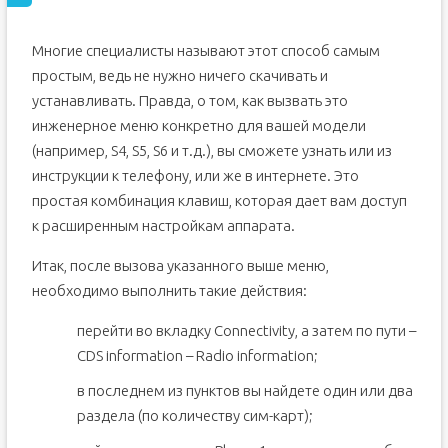
Многие специалисты называют этот способ самым
простым, ведь не нужно ничего скачивать и
устанавливать. Правда, о том, как вызвать это
инженерное меню конкретно для вашей модели
(например, S4, S5, S6 и т.д.), вы сможете узнать или из
инструкции к телефону, или же в интернете. Это
простая комбинация клавиш, которая дает вам доступ
к расширенным настройкам аппарата.
Итак, после вызова указанного выше меню,
необходимо выполнить такие действия:
перейти во вкладку Connectivity, а затем по пути –
CDS information – Radio information;
в последнем из пунктов вы найдете один или два
раздела (по количеству сим-карт);