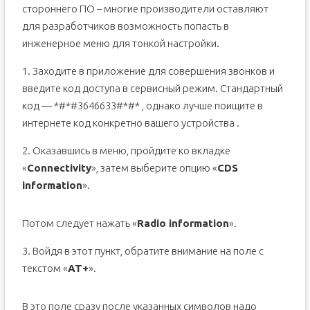
стороннего ПО – многие производители оставляют
для разработчиков возможность попасть в
инженерное меню для тонкой настройки.
1. Заходите в приложение для совершения звонков и
введите код доступа в сервисный режим. Стандартный
код — *#*#3646633#*#* , однако лучше поищите в
интернете код конкретно вашего устройства .
2. Оказавшись в меню, пройдите ко вкладке
«
Сonnectivity
», затем выберите опцию «
CDS
information
».
Потом следует нажать «
Radio information
».
3. Войдя в этот пункт, обратите внимание на поле с
текстом «
AT+
».
В это поле сразу после указанных символов надо