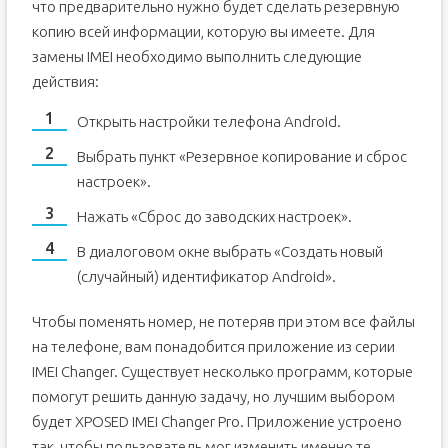
что предварительно нужно будет сделать резервную
копию всей информации, которую вы имеете. Для
замены IMEI необходимо выполнить следующие
действия:
Открыть настройки телефона Android.
Выбрать пункт «Резервное копирование и сброс
настроек».
Нажать «Сброс до заводских настроек».
В диалоговом окне выбрать «Создать новый
(случайный) идентификатор Android».
Чтобы поменять номер, не потеряв при этом все файлы
на телефоне, вам понадобится приложение из серии
IMEI Changer. Существует несколько программ, которые
помогут решить данную задачу, но лучшим выбором
будет XPOSED IMEI Changer Pro. Приложение устроено
так, чтобы пользователь мог изменить именно те