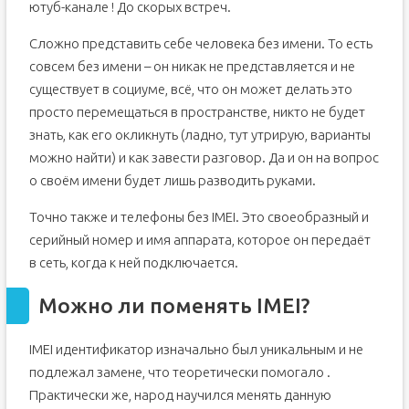
ютуб-канале ! До скорых встреч.
Сложно представить себе человека без имени. То есть
совсем без имени – он никак не представляется и не
существует в социуме, всё, что он может делать это
просто перемещаться в пространстве, никто не будет
знать, как его окликнуть (ладно, тут утрирую, варианты
можно найти) и как завести разговор. Да и он на вопрос
о своём имени будет лишь разводить руками.
Точно также и телефоны без IMEI. Это своеобразный и
серийный номер и имя аппарата, которое он передаёт
в сеть, когда к ней подключается.
Можно ли поменять IMEI?
IMEI идентификатор изначально был уникальным и не
подлежал замене, что теоретически помогало .
Практически же, народ научился менять данную