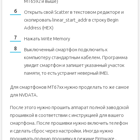
MT6592 и выше)
Открыть свой Scatter в текстовом редакторе и
скопировать linear_start_addr в строку Begin
Address (HEX)
Нажать Write Memory
Выключенный смартфон подключить к
компьютеру стандартным кабелем. Программа
увидит смартфон и запишет указанный участок
памяти, то есть устранит неверный IMEI.
Для смартфонов MT67xx нужно проделать то же самое
для NVDATA.
После этого нужно прошить аппарат полной заводской
прошивкой в соответствии с инструкцией для вашего
смартфона. После прошивки нужно включить телефон
и сделать сброс через настройки. Иногда нужно
прошивать полную прошивку в режиме Firmware .