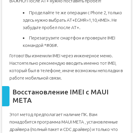
ВАЖНО! После AT+ нужно поставить пробел!
Проделайте те же операции с Phone 2, только
здесь нужно выбрать AT+EGMR=1,10,»IMEI». Не
забудьте пробел после AT+.
Перезагрузите смартфон и проверьте IMEI
командой *#06#.
Готово! Вы изменили IMEI через инженерное меню.
Настоятельно рекомендую вводить именно тот IMEI,
который был в телефоне, иначе возможны неполадки в
работе мобильной связи.
Восстановление IMEI с MAUI
META
Этот метод предполагает наличие ПК. Вам
понадобится программа MAUI META , установленные
драйвера (полный пакет и CDC драйвер) и только что