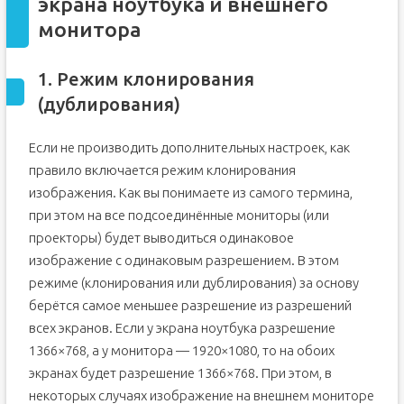
экрана ноутбука и внешнего
монитора
1. Режим клонирования
(дублирования)
Если не производить дополнительных настроек, как
правило включается режим клонирования
изображения. Как вы понимаете из самого термина,
при этом на все подсоединённые мониторы (или
проекторы) будет выводиться одинаковое
изображение с одинаковым разрешением. В этом
режиме (клонирования или дублирования) за основу
берётся самое меньшее разрешение из разрешений
всех экранов. Если у экрана ноутбука разрешение
1366×768, а у монитора — 1920×1080, то на обоих
экранах будет разрешение 1366×768. При этом, в
некоторых случаях изображение на внешнем мониторе