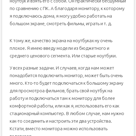
ноутбук и взять его с собой. Он практически бесшумный
по сравнению с ПК. А благодаря монитору, к которому
я подключаюсь дома, я могу удобно работать на
большом экране, смотреть фильмы, играть и т. д.
К тому же, качество экрана на ноутбуках ну очень
плохое. Я имею введу модели из бюджетного и
среднего ценового сегмента. Или старые ноутбуки.
У всех разные задачи. И случаев, когда нам может
понадобится подключить монитор, может быть очень
много. Кто-то будет подключаться к большому экрану
для просмотроа фильмов, брать свой ноутбук на
работу и подключаться там к монитору для более
комфортной работы, или как я, использовать его как
стационарный компьютер. В любом случае, нам нужно
как-то соединить и настроить эти два устройства.
Кстати, вместо монитора можно использовать