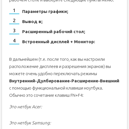
Параметры графики;
Вывод в;
Расширенный рабочий стол;
Встроенный дисплей + Монитор:
В дальнейшем (т.е. после того, как вы настроили
расположение дисплеев и разрешения экранов) вы
можете очень удобно переключать режимы
Внутренний-Дулбирование-Расширение-Внешний
с помощью функциональной клавиши ноутбука.
Обычно это сочетание клавиш FN+F4:
Это нетбук Acer:
Это нетбук Samsung: