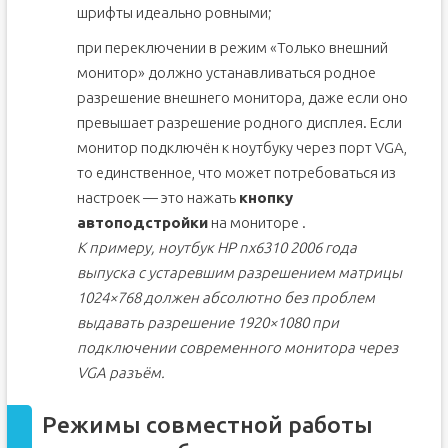
шрифты идеально ровными;
при переключении в режим «Только внешний
монитор» должно устанавливаться родное
разрешение внешнего монитора, даже если оно
превышает разрешение родного дисплея. Если
монитор подключён к ноутбуку через порт VGA,
то единственное, что может потребоваться из
настроек — это нажать
кнопку
автоподстройки
на мониторе .
К примеру, ноутбук HP nx6310 2006 года
выпуска с устаревшим разрешением матрицы
1024×768 должен абсолютно без проблем
выдавать разрешение 1920×1080 при
подключении современного монитора через
VGA разъём.
Режимы совместной работы