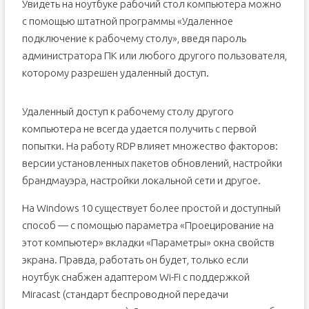
Увидеть на ноутбуке рабочий стол компьютера можно
с помощью штатной программы «Удаленное
подключение к рабочему столу», введя пароль
администратора ПК или любого другого пользователя,
которому разрешен удаленный доступ.
Удаленный доступ к рабочему столу другого
компьютера не всегда удается получить с первой
попытки. На работу RDP влияет множество факторов:
версии установленных пакетов обновлений, настройки
брандмауэра, настройки локальной сети и другое.
На Windows 10 существует более простой и доступный
способ — с помощью параметра «Проецирование на
этот компьютер» вкладки «Параметры» окна свойств
экрана. Правда, работать он будет, только если
ноутбук снабжен адаптером Wi-Fi с поддержкой
Miracast (стандарт беспроводной передачи