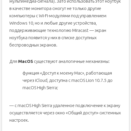
мультимедиа-сигнала). Зато использовать этот ноутбук
в качестве монитора смогут не только другие
компьютеры с Wi-Fi-модулями под управлением
Windows 10, но и любые другие устройства,
поддерживающие технологию Miracast — экран
ноутбука появится у них в списке доступных
беспроводных экранов.
Для
MacOS
существуют аналогичные механизмы:
функция «Доступ к моему Mac», работающая
через iCloud, доступна с macOS Lion 10.7.5 до
macOS High Sierra;
— с macOS High Sierra удаленное подключение к экрану
осуществляется через окно «Общий доступ» системных
настроек.