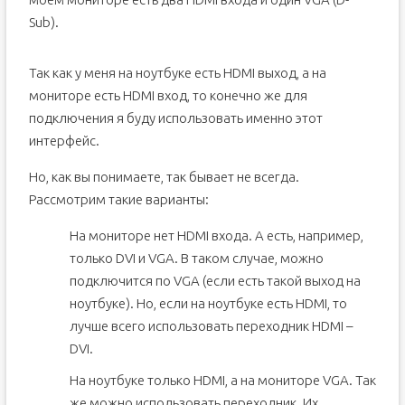
Sub).
Так как у меня на ноутбуке есть HDMI выход, а на
мониторе есть HDMI вход, то конечно же для
подключения я буду использовать именно этот
интерфейс.
Но, как вы понимаете, так бывает не всегда.
Рассмотрим такие варианты:
На мониторе нет HDMI входа. А есть, например,
только DVI и VGA. В таком случае, можно
подключится по VGA (если есть такой выход на
ноутбуке). Но, если на ноутбуке есть HDMI, то
лучше всего использовать переходник HDMI –
DVI.
На ноутбуке только HDMI, а на мониторе VGA. Так
же можно использовать переходник. Их