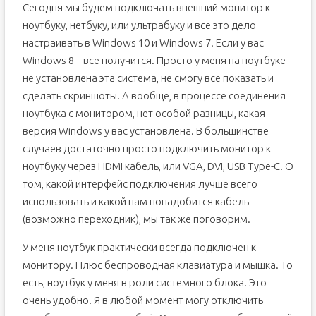
Сегодня мы будем подключать внешний монитор к
ноутбуку, нетбуку, или ультрабуку и все это дело
настраивать в Windows 10 и Windows 7. Если у вас
Windows 8 – все получится. Просто у меня на ноутбуке
не установлена эта система, не смогу все показать и
сделать скриншоты. А вообще, в процессе соединения
ноутбука с монитором, нет особой разницы, какая
версия Windows у вас установлена. В большинстве
случаев достаточно просто подключить монитор к
ноутбуку через HDMI кабель, или VGA, DVI, USB Type-C. О
том, какой интерфейс подключения лучше всего
использовать и какой нам понадобится кабель
(возможно переходник), мы так же поговорим.
У меня ноутбук практически всегда подключен к
монитору. Плюс беспроводная клавиатура и мышка. То
есть, ноутбук у меня в роли системного блока. Это
очень удобно. Я в любой момент могу отключить