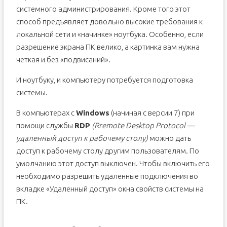
системного администрирования. Кроме того этот
способ предъявляет довольно высокие требования к
локальной сети и «начинке» ноутбука. Особенно, если
разрешение экрана ПК велико, а картинка вам нужна
четкая и без «подвисаний».
И ноутбуку, и компьютеру потребуется подготовка
системы.
В компьютерах с
Windows
(начиная с версии 7) при
помощи службы
RDP
(Rremote Desktop Protocol —
удаленный доступ к рабочему столу)
можно дать
доступ к рабочему столу другим пользователям. По
умолчанию этот доступ выключен. Чтобы включить его
необходимо разрешить удаленные подключения во
вкладке «Удаленный доступ» окна свойств системы на
ПК.