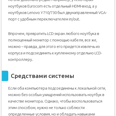
ноутбуков Eurocom есть отдельный HDMI-вход, а у
ноутбуков Lenovo Y710/730 был двунаправленный VGA-
порт с удобным переключателем in/out.
Впрочем, превратить LCD-экран любого ноутбука в
полноценный монитор с помощью кабеля, все же,
можно – правда, для этого его придется извлечь из
корпуса и подсоединить к купленному отдельно LCD-
контроллеру.
Средствами системы
Если оба компьютера подсоединены к локальной сети,
можно без особых ухищрений использовать ноутбук в
качестве монитора. Однако, чтобы воспользоваться
этим способом, нужно не только соблюсти
определенные условия, но и обладать навыками