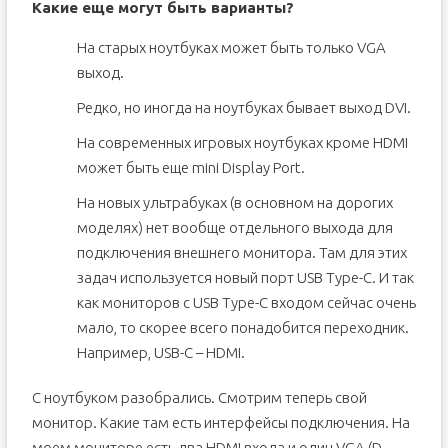
Какие еще могут быть варианты?
На старых ноутбуках может быть только VGA
выход.
Редко, но иногда на ноутбуках бывает выход DVI.
На современных игровых ноутбуках кроме HDMI
может быть еще mini Display Port.
На новых ультрабуках (в основном на дорогих
моделях) нет вообще отдельного выхода для
подключения внешнего монитора. Там для этих
задач используется новый порт USB Type-C. И так
как мониторов с USB Type-C входом сейчас очень
мало, то скорее всего понадобится переходник.
Например, USB-C – HDMI.
С ноутбуком разобрались. Смотрим теперь свой
монитор. Какие там есть интерфейсы подключения. На
моем мониторе есть два HDMI входа и один VGA (D-