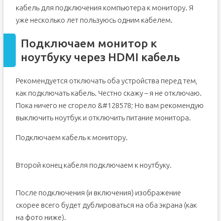
кабель для подключения компьютера к монитору. Я
уже несколько лет пользуюсь одним кабелем.
Подключаем монитор к
ноутбуку через HDMI кабель
Рекомендуется отключать оба устройства перед тем,
как подключать кабель. Честно скажу – я не отключаю.
Пока ничего не сгорело &#128578; Но вам рекомендую
выключить ноутбук и отключить питание монитора.
Подключаем кабель к монитору.
Второй конец кабеля подключаем к ноутбуку.
После подключения (и включения) изображение
скорее всего будет дублироваться на оба экрана (как
на фото ниже).