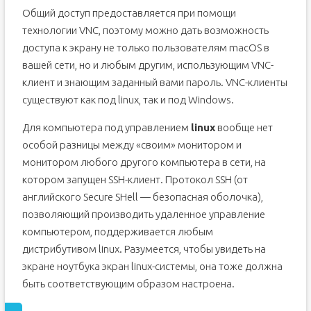
Общий доступ предоставляется при помощи
технологии VNC, поэтому можно дать возможность
доступа к экрану не только пользователям macOS в
вашей сети, но и любым другим, использующим VNC-
клиент и знающим заданный вами пароль. VNC-клиенты
существуют как под linux, так и под Windows.
Для компьютера под управлением
linux
вообще нет
особой разницы между «своим» монитором и
монитором любого другого компьютера в сети, на
котором запущен SSH-клиент. Протокол SSH (от
английского Secure SHell — безопасная оболочка),
позволяющий производить удаленное управление
компьютером, поддерживается любым
дистрибутивом linux. Разумеется, чтобы увидеть на
экране ноутбука экран linux-системы, она тоже должна
быть соответствующим образом настроена.