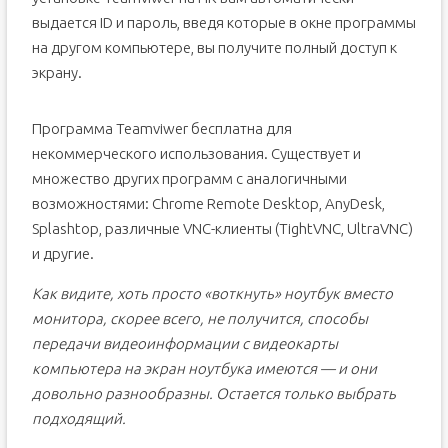
выдается ID и пароль, введя которые в окне программы
на другом компьютере, вы получите полный доступ к
экрану.
Программа Teamviwer бесплатна для
некоммерческого использования. Существует и
множество других программ с аналогичными
возможностями: Chrome Remote Desktop, AnyDesk,
Splashtop, различные VNC-клиенты (TightVNC, UltraVNC)
и другие.
Как видите, хоть просто «воткнуть» ноутбук вместо
монитора, скорее всего, не получится, способы
передачи видеоинформации с видеокарты
компьютера на экран ноутбука имеются — и они
довольно разнообразны. Остается только выбрать
подходящий.