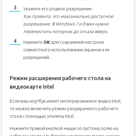
Укажите его родное разрешение.
Как правило, это максимально доступное
разрешение. В Windows 7 и 8 вам нужно
переместить ползунок до отказа вверх.
Нажмите
ОК
для сохранения настроек
совместного использования экранов и их
разрешений.
Режим расширения рабочего стола на
видеокарте Intel
Если ваш ноутбук имеет интегрированное видео Intel,
то можно включить режим расширенного рабочего
стола с помощью утилиты Intel.
Нажмите правой кнопкой мыши по пустому полю на
рабочем столе и выберите следующие пункты меню: