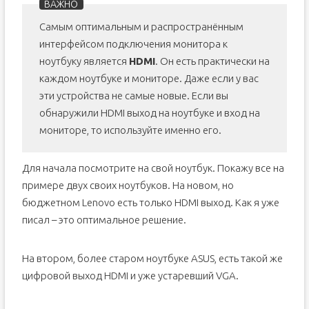
Самым оптимальным и распространённым
интерфейсом подключения монитора к
ноутбуку является
HDMI
. Он есть практически на
каждом ноутбуке и мониторе. Даже если у вас
эти устройства не самые новые. Если вы
обнаружили HDMI выход на ноутбуке и вход на
мониторе, то используйте именно его.
Для начала посмотрите на свой ноутбук. Покажу все на
примере двух своих ноутбуков. На новом, но
бюджетном Lenovo есть только HDMI выход. Как я уже
писал – это оптимальное решение.
На втором, более старом ноутбуке ASUS, есть такой же
цифровой выход HDMI и уже устаревший VGA.