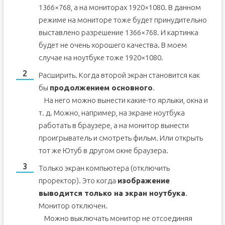
1366×768, а на мониторах 1920×1080. В данном
режиме на мониторе тоже будет принудительно
выставлено разрешение 1366×768. И картинка
будет не очень хорошего качества. В моем
случае на ноутбуке тоже 1920×1080.
Расширить. Когда второй экран становится как
бы
продолжением основного
.
На него можно вынести какие-то ярлыки, окна и
т. д. Можно, например, на экране ноутбука
работать в браузере, а на монитор вынести
проигрыватель и смотреть фильм. Или открыть
тот же Ютуб в другом окне браузера.
Только экран компьютера (отключить
проректор). Это когда
изображение
выводится только на экран ноутбука
.
Монитор отключен.
Можно выключать монитор не отсоединяя