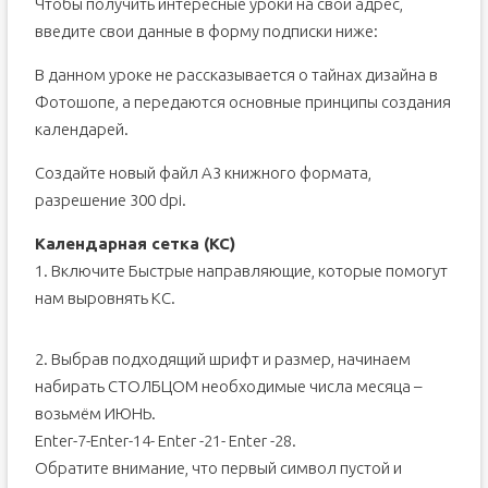
Чтобы получить интересные уроки на свой адрес,
введите свои данные в форму подписки ниже:
В данном уроке не рассказывается о тайнах дизайна в
Фотошопе, а передаются основные принципы создания
календарей.
Создайте новый файл А3 книжного формата,
разрешение 300 dpi.
Календарная сетка (КС)
1. Включите Быстрые направляющие, которые помогут
нам выровнять КС.
2. Выбрав подходящий шрифт и размер, начинаем
набирать СТОЛБЦОМ необходимые числа месяца –
возьмём ИЮНЬ.
Enter-7-Enter-14- Enter -21- Enter -28.
Обратите внимание, что первый символ пустой и