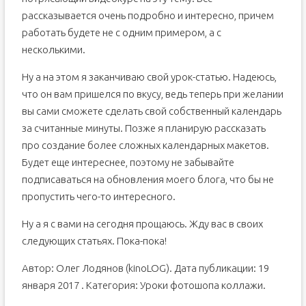
рассказывается очень подробно и интересно, причем
работать будете не с одним примером, а с
несколькими.
Ну а на этом я заканчиваю свой урок-статью. Надеюсь,
что он вам пришелся по вкусу, ведь теперь при желании
вы сами сможете сделать свой собственный календарь
за считанные минуты. Позже я планирую рассказать
про создание более сложных календарных макетов.
Будет еще интереснее, поэтому не забывайте
подписаваться на обновления моего блога, что бы не
пропустить чего-то интересного.
Ну а я с вами на сегодня прощаюсь. Жду вас в своих
следующих статьях. Пока-пока!
Автор: Олег Лодянов (kinoLOG). Дата публикации: 19
января 2017 . Категория: Уроки фотошопа коллажи.