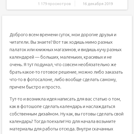
1 179 просмотров
16 декабря 2019
Дополнительная обработка
Доброго всем времени суток, мои дорогие друзья и
читатели. Вы знаете? Вот так ходишь мимо разных
палаток или книжных магазинов, и видишь кучу разных
календарей — больших, маленьких, красивых и не
очень. Я тут подумал, что совсем необязательно же
брать какое-то готовое решение, можно либо заказать
что-то в фотосалоне, либо вообще сделать самому,
причем быстро и просто.
Тут-то и возникла идея написать для вас статью о том,
как в фотошопе сделать календарь и наслаждаться
собственным дизайном. Ну как, вы готовы сделать свой
календарь? Тогда поехали! Но для начала возьмите
материалы для работы отсюда. Внутри скачанных