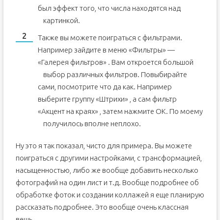
был эффект того, что числа находятся над
картинкой.
Также вы можете поиграться с фильтрами.
Например зайдите в меню «Фильтры» —
«Галерея фильтров» . Вам откроется большой
выбор различных фильтров.
Повыбирайте
сами, посмотрите что да как. Например
выберите группу «Штрихи» , а сам фильтр
«Акцент на краях» , затем нажмите ОК. По моему
получилось вполне неплохо.
Ну это я так показал, чисто для примера. Вы можете
поиграться с другими настройками, с трансформацией,
насыщенностью, либо же вообще добавить несколько
фотографий на один лист и т.д. Вообще подробнее об
обработке фоток и создании коллажей я еще планирую
рассказать подробнее. Это вообще очень классная
вещь.