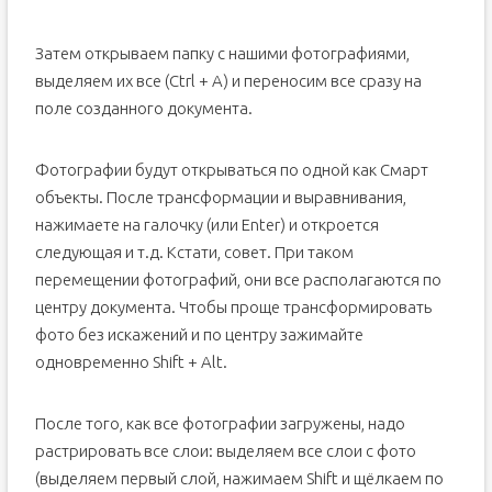
Затем открываем папку с нашими фотографиями,
выделяем их все (Ctrl + A) и переносим все сразу на
поле созданного документа.
Фотографии будут открываться по одной как Смарт
объекты. После трансформации и выравнивания,
нажимаете на галочку (или Enter) и откроется
следующая и т.д. Кстати, совет. При таком
перемещении фотографий, они все располагаются по
центру документа. Чтобы проще трансформировать
фото без искажений и по центру зажимайте
одновременно Shift + Alt.
После того, как все фотографии загружены, надо
растрировать все слои: выделяем все слои с фото
(выделяем первый слой, нажимаем Shift и щёлкаем по