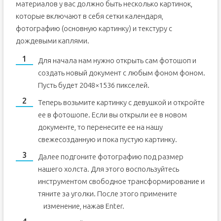
материалов у вас должно быть несколько картинок,
которые включают в себя сетки календаря,
фотографию (основную картинку) и текстуру с
дождевыми каплями.
Для начала нам нужно открыть сам фотошоп и
создать новый документ с любым фоном фоном.
Пусть будет 2048×1536 пикселей.
Теперь возьмите картинку с девушкой и откройте
ее в фотошопе. Если вы открыли ее в новом
документе, то перенесите ее на нашу
свежесозданную и пока пустую картинку.
Далее подгоните фотографию под размер
нашего холста. Для этого воспользуйтесь
инструментом свободное трансформирование и
тяните за уголки. После этого примените
изменение, нажав Enter.