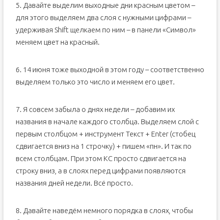
5. Давайте выделим выходные дни красным цветом –
для этого выделяем два слоя с нужными цифрами –
удерживая Shift щелкаем по ним – в панели «Символ»
меняем цвет на красный.
6. 14 июня тоже выходной в этом году – соответственно
выделяем только это число и меняем его цвет.
7. Я совсем забыла о днях недели – добавим их
названия в начале каждого столбца. Выделяем слой с
первым столбцом + инструмент Текст + Enter (стобец
сдвигается вниз на 1 строчку) + пишем «пн». И так по
всем столбцам. При этом КС просто сдвигается на
строку вниз, а в слоях перед цифрами появляются
названия дней недели. Всё просто.
8. Давайте наведём немного порядка в слоях, чтобы