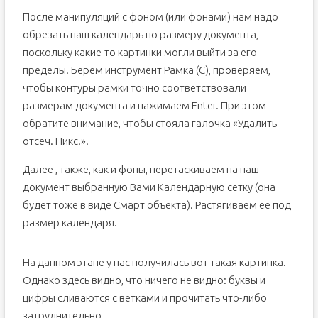
После манипуляций с фоном (или фонами) нам надо
обрезать наш календарь по размеру документа,
поскольку какие-то картинки могли выйти за его
пределы. Берём инструмент Рамка (С), проверяем,
чтобы контуры рамки точно соответствовали
размерам документа и нажимаем Enter. При этом
обратите внимание, чтобы стояла галочка «Удалить
отсеч. Пикс.».
Далее , также, как и фоны, перетаскиваем на наш
документ выбранную Вами Календарную сетку (она
будет тоже в виде Смарт объекта). Растягиваем её под
размер календаря.
На данном этапе у нас получилась вот такая картинка.
Однако здесь видно, что ничего не видно: буквы и
цифры сливаются с ветками и прочитать что-либо
затруднительно.