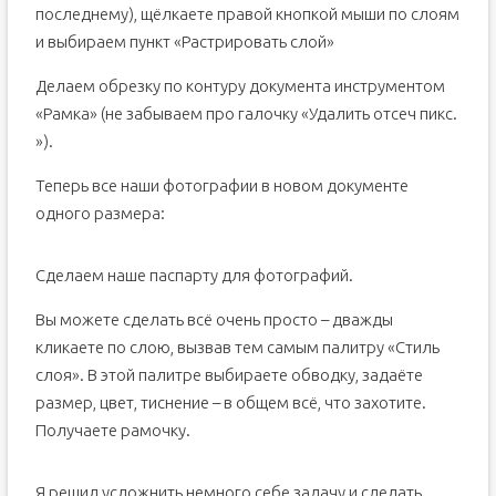
последнему), щёлкаете правой кнопкой мыши по слоям
и выбираем пункт «Растрировать слой»
Делаем обрезку по контуру документа инструментом
«Рамка» (не забываем про галочку «Удалить отсеч пикс.
»).
Теперь все наши фотографии в новом документе
одного размера:
Сделаем наше паспарту для фотографий.
Вы можете сделать всё очень просто – дважды
кликаете по слою, вызвав тем самым палитру «Стиль
слоя». В этой палитре выбираете обводку, задаёте
размер, цвет, тиснение – в общем всё, что захотите.
Получаете рамочку.
Я решил усложнить немного себе задачу и сделать