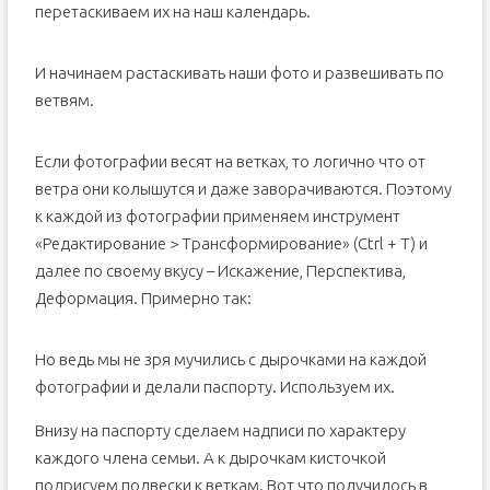
перетаскиваем их на наш календарь.
И начинаем растаскивать наши фото и развешивать по
ветвям.
Если фотографии весят на ветках, то логично что от
ветра они колышутся и даже заворачиваются. Поэтому
к каждой из фотографии применяем инструмент
«Редактирование > Трансформирование» (Ctrl + T) и
далее по своему вкусу – Искажение, Перспектива,
Деформация. Примерно так:
Но ведь мы не зря мучились с дырочками на каждой
фотографии и делали паспорту. Используем их.
Внизу на паспорту сделаем надписи по характеру
каждого члена семьи. А к дырочкам кисточкой
подрисуем подвески к веткам. Вот что получилось в