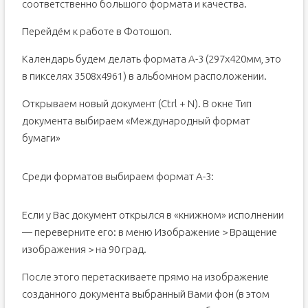
соответственно большого формата и качества.
Перейдём к работе в Фотошоп.
Календарь будем делать формата А-3 (297х420мм, это
в пикселях 3508х4961) в альбомном расположении.
Открываем новый документ (Ctrl + N). В окне Тип
документа выбираем «Международный формат
бумаги»
Среди форматов выбираем формат А-3:
Если у Вас документ открылся в «книжном» исполнении
— переверните его: в меню Изображение > Вращение
изображения > на 90 град.
После этого перетаскиваете прямо на изображение
созданного документа выбранный Вами фон (в этом