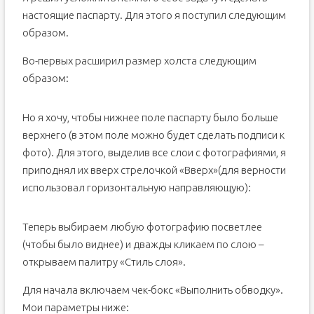
настоящие паспарту. Для этого я поступил следующим
образом.
Во-первых расширил размер холста следующим
образом:
Но я хочу, чтобы нижнее поле паспарту было больше
верхнего (в этом поле можно будет сделать подписи к
фото). Для этого, выделив все слои с фотографиями, я
приподнял их вверх стрелочкой «Вверх»(для верности
использовал горизонтальную направляющую):
Теперь выбираем любую фотографию посветлее
(чтобы было виднее) и дважды кликаем по слою –
открываем палитру «Стиль слоя».
Для начала включаем чек-бокс «Выполнить обводку».
Мои параметры ниже: