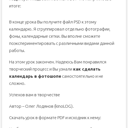
итоге:
В конце урока Вы получите файл PSD к этому
календарю. Я сгруппировал отдельно фотографии,
фоны, календарные сетки. Вы вполне сможете
поэкспериментировать с различными видами данной
работы.
На этом урок закончен. Надеюсь Вам понравился
творческий процесс и Вы узнали
как сделать
календарь в фотошопе
самостоятельно и не
сложно.
Успехов вам в творчестве
Автор – Олег Лодянов (kinoLOG).
Скачать урок в формате PDF и исходник к нему: