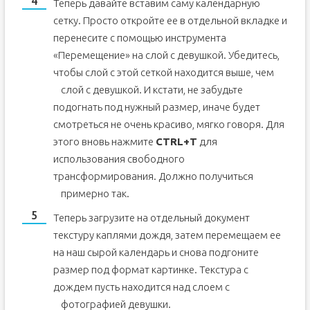
Теперь давайте вставим саму календарную
сетку. Просто откройте ее в отдельной вкладке и
перенесите с помощью инструмента
«Перемещение» на слой с девушкой. Убедитесь,
чтобы слой с этой сеткой находится выше, чем
слой с девушкой.
И кстати, не забудьте
подогнать под нужный размер, иначе будет
смотреться не очень красиво, мягко говоря. Для
этого вновь нажмите
CTRL+T
для
использования свободного
трансформирования. Должно получиться
примерно так.
Теперь загрузите на отдельный документ
текстуру каплями дождя, затем перемещаем ее
на наш сырой календарь и снова подгоните
размер под формат картинке. Текстура с
дождем пусть находится над слоем с
фотографией девушки.