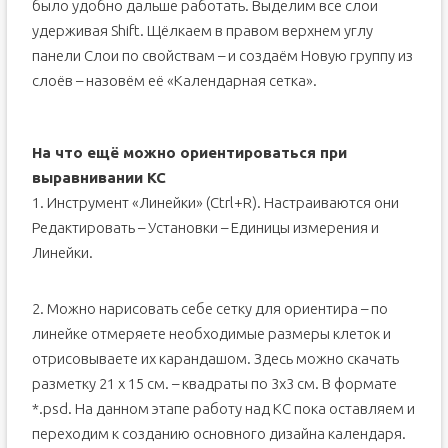
было удобно дальше работать. Выделим все слои
удерживая Shift. Щёлкаем в правом верхнем углу
панели Слои по свойствам – и создаём Новую группу из
слоёв – назовём её «Календарная сетка».
На что ещё можно ориентироваться при
выравнивании КС
1. Инструмент «Линейки» (Ctrl+R). Настраиваются они
Редактировать – Установки – Единицы измерения и
Линейки.
2. Можно нарисовать себе сетку для ориентира – по
линейке отмеряете необходимые размеры клеток и
отрисовываете их карандашом. Здесь можно скачать
разметку 21 х 15 см. – квадраты по 3х3 см. В формате
*.psd. На данном этапе работу над КС пока оставляем и
переходим к созданию основного дизайна календаря.