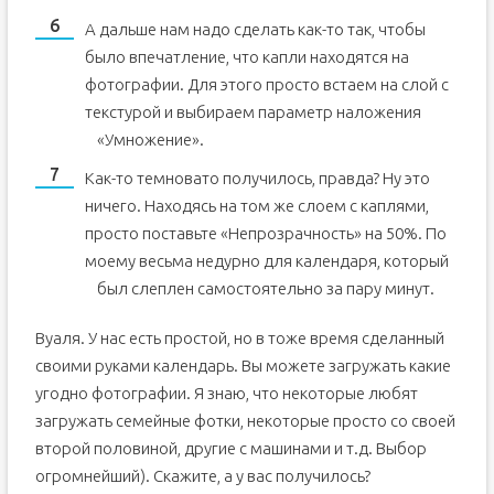
А дальше нам надо сделать как-то так, чтобы
было впечатление, что капли находятся на
фотографии. Для этого просто встаем на слой с
текстурой и выбираем параметр наложения
«Умножение».
Как-то темновато получилось, правда? Ну это
ничего. Находясь на том же слоем с каплями,
просто поставьте «Непрозрачность» на 50%. По
моему весьма недурно для календаря, который
был слеплен самостоятельно за пару минут.
Вуаля. У нас есть простой, но в тоже время сделанный
своими руками календарь. Вы можете загружать какие
угодно фотографии. Я знаю, что некоторые любят
загружать семейные фотки, некоторые просто со своей
второй половиной, другие с машинами и т.д. Выбор
огромнейший). Скажите, а у вас получилось?