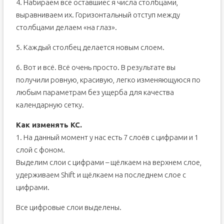
4. Набираем все оставшиес я числа столбцами,
выравниваем их. Горизонтальный отступ между
столбцами делаем «на глаз».
5. Каждый столбец делается новым слоем.
6. Вот и всё. Всё очень просто. В результате вы
получили ровную, красивую, легко изменяющуюся по
любым параметрам без ущерба для качества
календарную сетку.
Как изменять КС.
1. На данный момент у нас есть 7 слоёв с цифрами и 1
слой с фоном.
Выделим слои с цифрами – щёлкаем на верхнем слое,
удерживаем Shift и щёлкаем на последнем слое с
цифрами.
Все цифровые слои выделены.