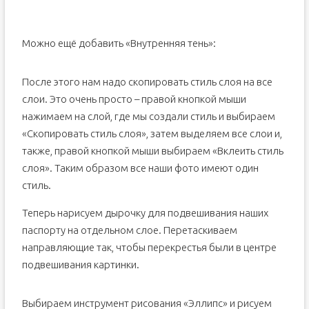
Можно ещё добавить «Внутренняя тень»:
После этого нам надо скопировать стиль слоя на все
слои. Это очень просто – правой кнопкой мыши
нажимаем на слой, где мы создали стиль и выбираем
«Скопировать стиль слоя», затем выделяем все слои и,
также, правой кнопкой мыши выбираем «Вклеить стиль
слоя». Таким образом все наши фото имеют один
стиль.
Теперь нарисуем дырочку для подвешивания наших
паспорту на отдельном слое. Перетаскиваем
направляющие так, чтобы перекрестья были в центре
подвешивания картинки.
Выбираем инструмент рисования «Эллипс» и рисуем