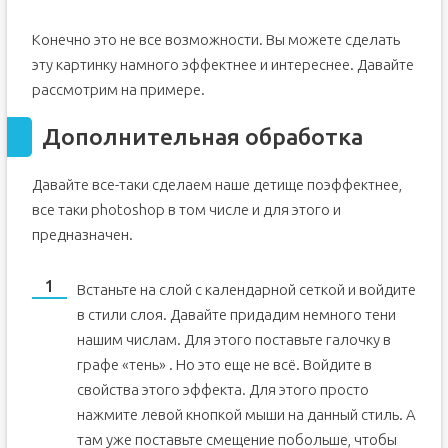
Конечно это не все возможности. Вы можете сделать
эту картинку намного эффектнее и интереснее. Давайте
рассмотрим на примере.
Дополнительная обработка
Давайте все-таки сделаем наше детище поэффектнее,
все таки photoshop в том числе и для этого и
предназначен.
Встаньте на слой с календарной сеткой и войдите
в стили слоя. Давайте придадим немного тени
нашим числам. Для этого поставьте галочку в
графе «тень» . Но это еще не всё. Войдите в
свойства этого эффекта. Для этого просто
нажмите левой кнопкой мыши на данный стиль. А
там уже поставьте смещение побольше, чтобы