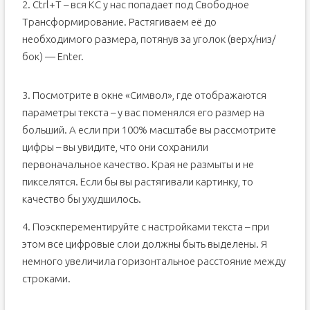
2. Ctrl+T – вся КС у нас попадает под Свободное
Трансформирование. Растягиваем её до
необходимого размера, потянув за уголок (верх/низ/
бок) — Enter.
3. Посмотрите в окне «Символ», где отображаются
параметры текста – у вас поменялся его размер на
больший. А если при 100% масштабе вы рассмотрите
цифры – вы увидите, что они сохранили
первоначальное качество. Края не размыты и не
пикселятся. Если бы вы растягивали картинку, то
качество бы ухудшилось.
4. Поэскперементируйте с настройками текста – при
этом все цифровые слои должны быть выделены. Я
немного увеличила горизонтальное расстояние между
строками.