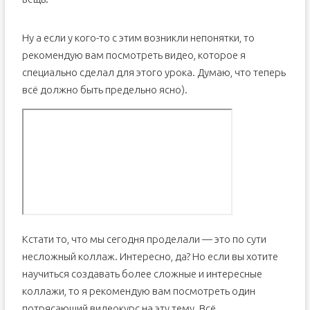
Ну а если у кого-то с этим возникли непонятки, то
рекомендую вам посмотреть видео, которое я
специально сделал для этого урока. Думаю, что теперь
всё должно быть предельно ясно).
Кстати то, что мы сегодня проделали — это по сути
несложный коллаж. Интересно, да? Но если вы хотите
научиться создавать более сложные и интересные
коллажи, то я рекомендую вам посмотреть один
потрясающий видеокурс на эту тему. Всё