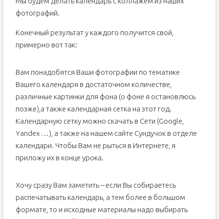
Мы будем делать календарь с коллажем из наших
фотографий.
Конечный результат у каждого получится свой,
примерно вот так:
Вам понадобятся Ваши фотографии по тематике
Вашего календаря в достаточном количестве,
различные картинки для фона (о фоне я остановлюсь
позже),а также календарная сетка на этот год.
Календарную сетку можно скачать в Сети (Google,
Yandex …), а также на нашем сайте Сундучок в отделе
календари. Чтобы Вам не рыться в Интернете, я
приложу их в конце урока.
Хочу сразу Вам заметить – если Вы собираетесь
распечатывать календарь, а тем более в большом
формате, то и исходные материалы надо выбирать