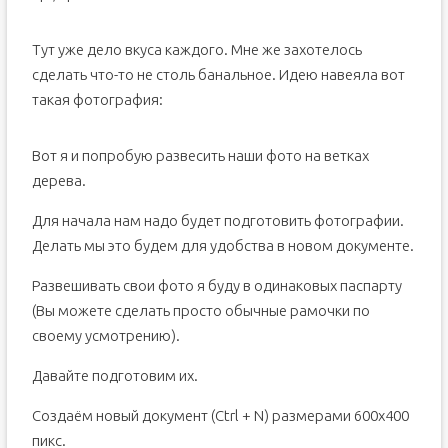
Тут уже дело вкуса каждого. Мне же захотелось
сделать что-то не столь банальное. Идею навеяла вот
такая фотография:
Вот я и попробую развесить наши фото на ветках
дерева.
Для начала нам надо будет подготовить фотографии.
Делать мы это будем для удобства в новом документе.
Развешивать свои фото я буду в одинаковых паспарту
(Вы можете сделать просто обычные рамочки по
своему усмотрению).
Давайте подготовим их.
Создаём новый документ (Ctrl + N) размерами 600х400
пикс.