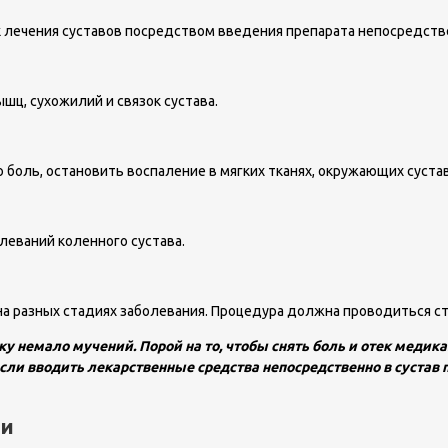
 лечения суставов посредством введения препарата непосредств
шц, сухожилий и связок сустава.
 боль, остановить воспаление в мягких тканях, окружающих суста
леваний коленного сустава.
на разных стадиях заболевания. Процедура должна проводиться ст
еку немало мучений. Порой на то, чтобы снять боль и отек мед
сли вводить лекарственные средства непосредственно в сустав
ии