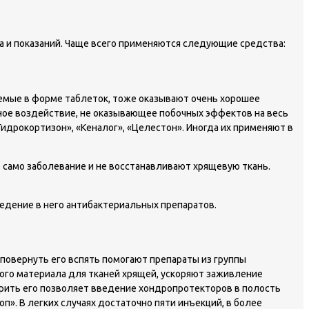
а и показаний. Чаще всего применяются следующие средства:
аемые в форме таблеток, тоже оказывают очень хорошее
ное воздействие, не оказывающее побочных эффектов на весь
идрокортизон», «Кеналог», «Целестон». Иногда их применяют в
 само заболевание и не восстанавливают хрящевую ткань.
едение в него антибактериальных препаратов.
 повернуть его вспять помогают препараты из группы
ого материала для тканей хрящей, ускоряют заживление
орить его позволяет введение хондропротекторов в полость
». В легких случаях достаточно пяти инъекций, в более