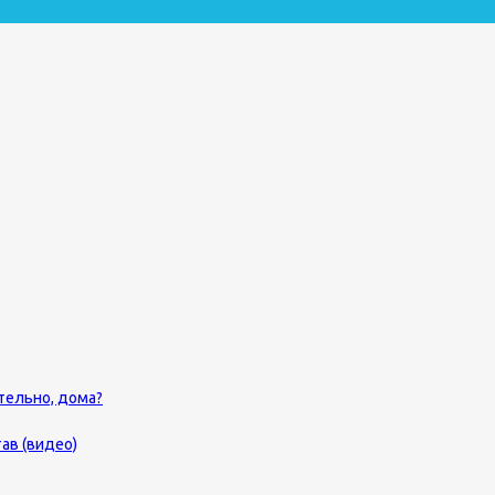
ятельно, дома?
ав (видео)