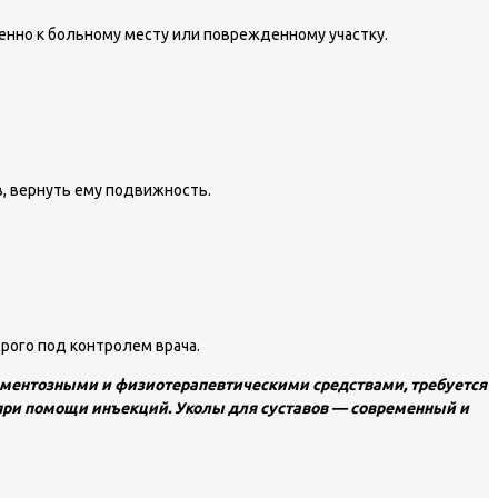
енно к больному месту или поврежденному участку.
в, вернуть ему подвижность.
рого под контролем врача.
икаментозными и физиотерапевтическими средствами, требуется
 при помощи инъекций. Уколы для суставов — современный и