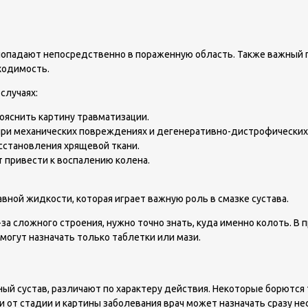
 попадают непосредственно в пораженную область. Также важный п
ходимость.
случаях:
рояснить картину травматизации.
ри механических повреждениях и дегенеративно-дистрофических за
сстановления хрящевой ткани.
 привести к воспалению колена.
ной жидкости, которая играет важную роль в смазке сустава.
а сложного строения, нужно точно знать, куда именно колоть. В 
 могут назначать только таблетки или мази.
ый сустав, различают по характеру действия. Некоторые борются 
 от стадии и картины заболевания врач может назначать сразу не