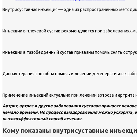
Внутрисуставная инъекция — одна из распространенных методик
Инъекции в плечевой сустав рекомендуются при заболеваниях мы
Инъекции в тазобедренный сустав призваны помочь снять острую
Данная терапия способна помочь в лечении дегенеративных забо
Применение инъекций актуально при лечении артроза и артрита 
Артрит, артроз и другие заболевания суставов приносят челов
немало времени. Но процесс выздоровления можно ускорить, е
высокоэффективный способ лечения.
Кому показаны внутрисуставные инъекц