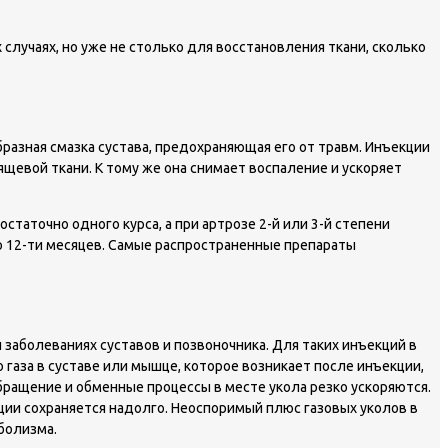
случаях, но уже не столько для восстановления ткани, сколько
азная смазка сустава, предохраняющая его от травм. Инъекции
щевой ткани. К тому же она снимает воспаление и ускоряет
таточно одного курса, а при артрозе 2-й или 3-й степени
до 12-ти месяцев. Самые распространенные препараты
заболеваниях суставов и позвоночника. Для таких инъекций в
 газа в суставе или мышце, которое возникает после инъекции,
бращение и обменные процессы в месте укола резко ускоряются.
ии сохраняется надолго. Неоспоримый плюс газовых уколов в
болизма.