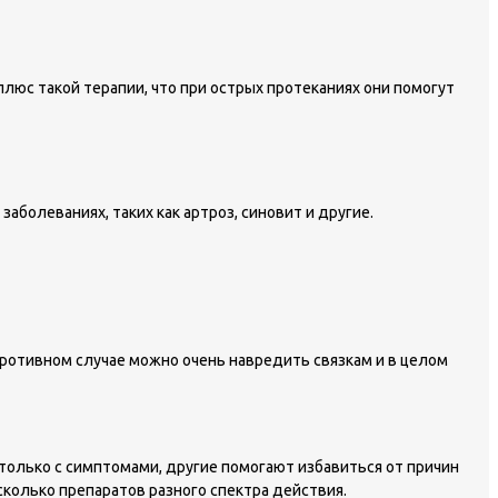
люс такой терапии, что при острых протеканиях они помогут
болеваниях, таких как артроз, синовит и другие.
противном случае можно очень навредить связкам и в целом
только с симптомами, другие помогают избавиться от причин
сколько препаратов разного спектра действия.