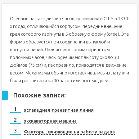
Огеевые часы — дизайн часов, возникший в США в 1830-
х годах, отличающийся корпусом, передние внешние
края которого изогнуты в S-образную форму (огее). Эта
форма образуется при соединении выпуклой и
вогнутой линий. Являясь массовым вариантом
полочных часов, часы ogee имеют высоту около 30
дюймов (75 см) и, как правило, приводятся в движение
весом. Механизмы обычно изготавливались из латуни и
были рассчитаны на 30 часов или восемь дней.
Похожие записи:
эстакадная транзитная линия
экскаваторная машина
Факторы, влияющие на работу радара