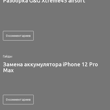
Разборка G&G Xtreme45 airsoft
0 комментариев
Гайды
Замена аккумулятора iPhone 12 Pro
Max
0 комментариев