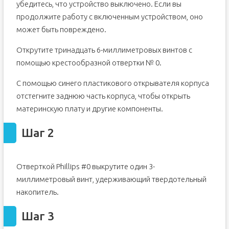
убедитесь, что устройство выключено. Если вы
продолжите работу с включенным устройством, оно
может быть повреждено.
Открутите тринадцать 6-миллиметровых винтов с
помощью крестообразной отвертки № 0.
С помощью синего пластикового открывателя корпуса
отстегните заднюю часть корпуса, чтобы открыть
материнскую плату и другие компоненты.
Шаг 2
Отверткой Phillips #0 выкрутите один 3-
миллиметровый винт, удерживающий твердотельный
накопитель.
Шаг 3