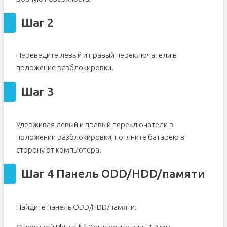
Шаг 2
Переведите левый и правый переключатели в
положение разблокировки.
Шаг 3
Удерживая левый и правый переключатели в
положении разблокировки, потяните батарею в
сторону от компьютера.
Шаг 4 Панель ODD/HDD/памяти
Найдите панель ODD/HDD/памяти.