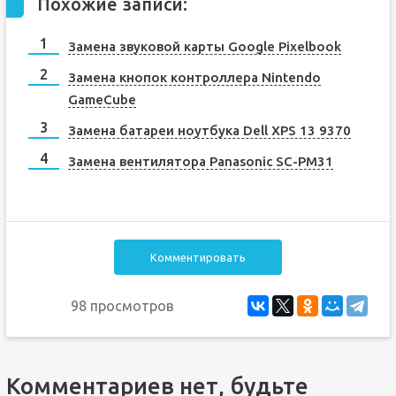
Похожие записи:
Замена звуковой карты Google Pixelbook
Замена кнопок контроллера Nintendo
GameCube
Замена батареи ноутбука Dell XPS 13 9370
Замена вентилятора Panasonic SC-PM31
Комментировать
98 просмотров
Комментариев нет, будьте