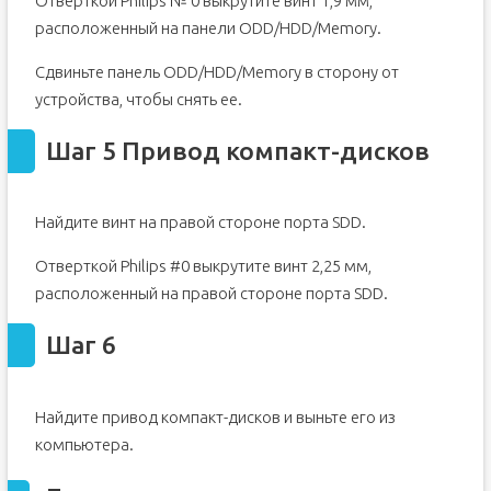
Отверткой Philips № 0 выкрутите винт 1,9 мм,
расположенный на панели ODD/HDD/Memory.
Сдвиньте панель ODD/HDD/Memory в сторону от
устройства, чтобы снять ее.
Шаг 5 Привод компакт-дисков
Найдите винт на правой стороне порта SDD.
Отверткой Philips #0 выкрутите винт 2,25 мм,
расположенный на правой стороне порта SDD.
Шаг 6
Найдите привод компакт-дисков и выньте его из
компьютера.