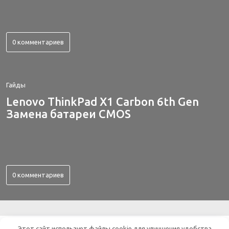
0 комментариев
Гайды
Lenovo ThinkPad X1 Carbon 6th Gen
Замена батареи CMOS
0 комментариев
Этот сайт использует файлы cookie для улучшения удобства