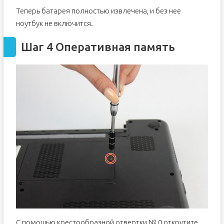
Теперь батарея полностью извлечена, и без нее
ноутбук не включится.
Шаг 4 Оперативная память
С помощью крестообразной отвертки № 0 открутите