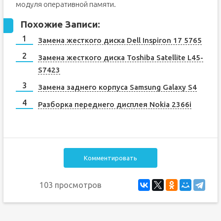
модуля оперативной памяти.
Похожие Записи:
Замена жесткого диска Dell Inspiron 17 5765
Замена жесткого диска Toshiba Satellite L45-
S7423
Замена заднего корпуса Samsung Galaxy S4
Разборка переднего дисплея Nokia 2366i
Комментировать
103 просмотров