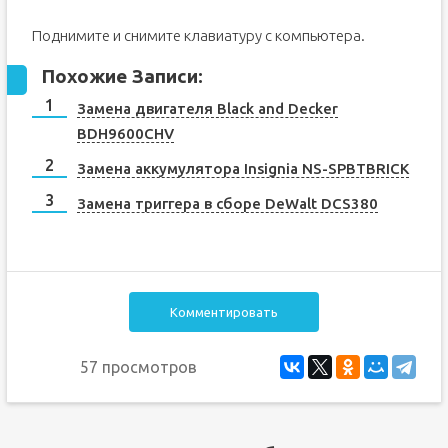
Поднимите и снимите клавиатуру с компьютера.
Похожие Записи:
Замена двигателя Black and Decker
BDH9600CHV
Замена аккумулятора Insignia NS-SPBTBRICK
Замена триггера в сборе DeWalt DCS380
Комментировать
57 просмотров