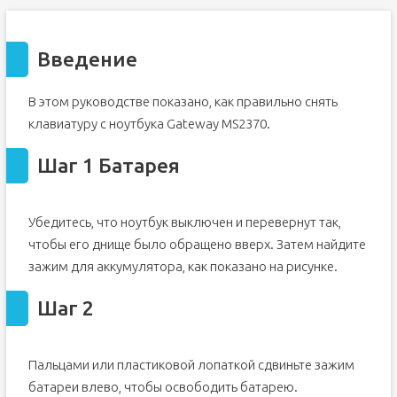
Введение
В этом руководстве показано, как правильно снять
клавиатуру с ноутбука Gateway MS2370.
Шаг 1 Батарея
Убедитесь, что ноутбук выключен и перевернут так,
чтобы его днище было обращено вверх. Затем найдите
зажим для аккумулятора, как показано на рисунке.
Шаг 2
Пальцами или пластиковой лопаткой сдвиньте зажим
батареи влево, чтобы освободить батарею.