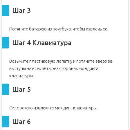
Шаг 3
Потяните батарею из ноутбука, чтобы извлечь ее.
Шаг 4 Клавиатура
Возьмите пластиковую лопатку и потяните вверх за
выступы на всех четырех сторонах молдинга
клавиатуры.
Шаг 5
Осторожно извлеките молдинг клавиатуры.
Шаг 6