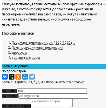
санкции. Используя такие методы, многие крупные аэропорты —
даже те, в которых ожидается долгосрочный рост числа
пассажиров и количества самолетов, — могут значительно
снизить воздействие авиационного шума на городское
население.
Похожие записи:
Пороховая революция, ок. 1300-1650 гг.
Полупроводниковая революция
дроссель
торсионные весы
Комментировать
96 просмотров
Комментариев нет, будьте первым кто его оставит
Ваше имя
Ваш e-mail
Ваш комментарий