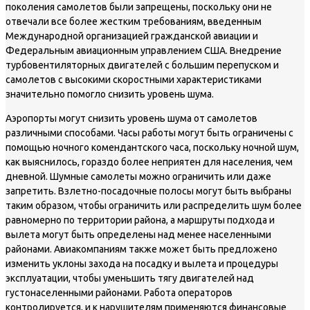
поколения самолетов были запрещены, поскольку они не
отвечали все более жестким требованиям, введенным
Международной организацией гражданской авиации и
Федеральным авиационным управлением США. Внедрение
турбовентиляторных двигателей с большим перепуском и
самолетов с высокими скоростными характеристиками
значительно помогло снизить уровень шума.
Аэропорты могут снизить уровень шума от самолетов
различными способами. Часы работы могут быть ограничены с
помощью ночного комендантского часа, поскольку ночной шум,
как выяснилось, гораздо более неприятен для населения, чем
дневной. Шумные самолеты можно ограничить или даже
запретить. Взлетно-посадочные полосы могут быть выбраны
таким образом, чтобы ограничить или распределить шум более
равномерно по территории района, а маршруты подхода и
вылета могут быть определены над менее населенными
районами. Авиакомпаниям также может быть предложено
изменить уклоны захода на посадку и вылета и процедуры
эксплуатации, чтобы уменьшить тягу двигателей над
густонаселенными районами. Работа операторов
контролируется, и к нарушителям применяются финансовые