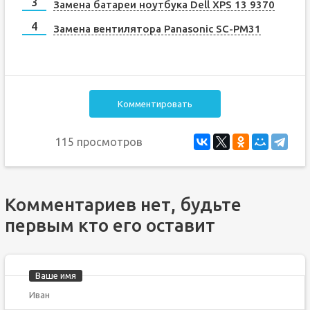
Замена батареи ноутбука Dell XPS 13 9370
Замена вентилятора Panasonic SC-PM31
Комментировать
115 просмотров
Комментариев нет, будьте
первым кто его оставит
Ваше имя