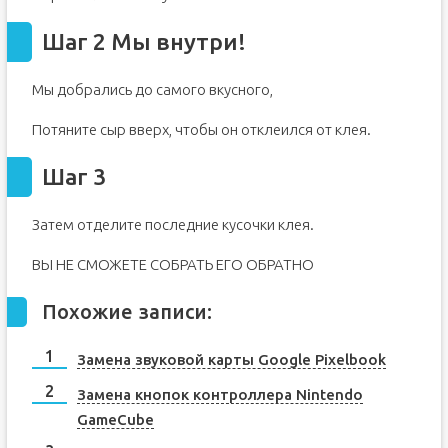
Шаг 2 Мы внутри!
Мы добрались до самого вкусного,
Потяните сыр вверх, чтобы он отклеился от клея.
Шаг 3
Затем отделите последние кусочки клея.
ВЫ НЕ СМОЖЕТЕ СОБРАТЬ ЕГО ОБРАТНО
Похожие записи:
Замена звуковой карты Google Pixelbook
Замена кнопок контроллера Nintendo
GameCube