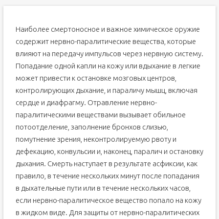
Наиболее смертоносное и важное химическое оружие
содержит нервно-паралитические вещества, которые
влияют на передачу импульсов через нервную систему.
Попадание одной капли на кожу или вдыхание в легкие
может привести к остановке мозговых центров,
контролирующих дыхание, и параличу мышц, включая
сердце и диафрагму. Отравление нервно-
паралитическими веществами вызывает обильное
потоотделение, заполнение бронхов слизью,
помутнение зрения, неконтролируемую рвоту и
дефекацию, конвульсии и, наконец, паралич и остановку
дыхания. Смерть наступает в результате асфиксии, как
правило, в течение нескольких минут после попадания
в дыхательные пути или в течение нескольких часов,
если нервно-паралитическое вещество попало на кожу
в жидком виде. Для защиты от нервно-паралитических