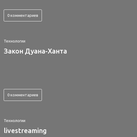
0 комментариев
Технологии
Закон Дуана-Ханта
0 комментариев
Технологии
livestreaming