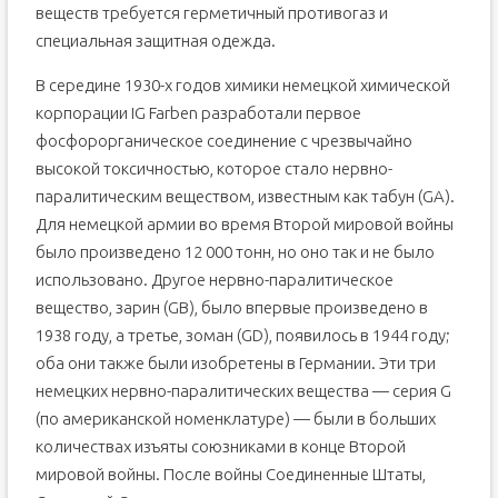
веществ требуется герметичный противогаз и
специальная защитная одежда.
В середине 1930-х годов химики немецкой химической
корпорации IG Farben разработали первое
фосфорорганическое соединение с чрезвычайно
высокой токсичностью, которое стало нервно-
паралитическим веществом, известным как табун (GA).
Для немецкой армии во время Второй мировой войны
было произведено 12 000 тонн, но оно так и не было
использовано. Другое нервно-паралитическое
вещество, зарин (GB), было впервые произведено в
1938 году, а третье, зоман (GD), появилось в 1944 году;
оба они также были изобретены в Германии. Эти три
немецких нервно-паралитических вещества — серия G
(по американской номенклатуре) — были в больших
количествах изъяты союзниками в конце Второй
мировой войны. После войны Соединенные Штаты,