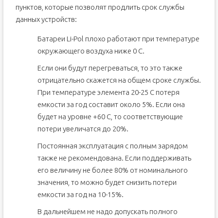
пунктов, которые позволят продлить срок службы
данных устройств:
Батареи Li-Pol плохо работают при температуре
окружающего воздуха ниже 0 С.
Если они будут перегреваться, то это также
отрицательно скажется на общем сроке службы.
При температуре элемента 20-25 С потеря
емкости за год составит около 5%. Если она
будет на уровне +60 С, то соответствующие
потери увеличатся до 20%.
Постоянная эксплуатация с полным зарядом
также не рекомендована. Если поддерживать
его величину не более 80% от номинального
значения, то можно будет снизить потери
емкости за год на 10-15%.
В дальнейшем не надо допускать полного