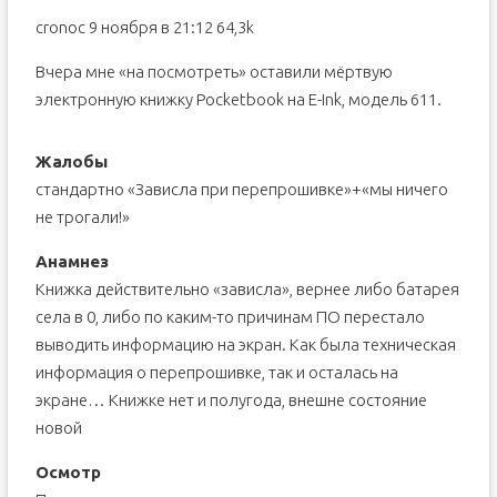
cronoc 9 ноября в 21:12 64,3k
Вчера мне «на посмотреть» оставили мёртвую
электронную книжку Pocketbook на E-Ink, модель 611.
Жалобы
стандартно «Зависла при перепрошивке»+«мы ничего
не трогали!»
Анамнез
Книжка действительно «зависла», вернее либо батарея
села в 0, либо по каким-то причинам ПО перестало
выводить информацию на экран. Как была техническая
информация о перепрошивке, так и осталась на
экране… Книжке нет и полугода, внешне состояние
новой
Осмотр