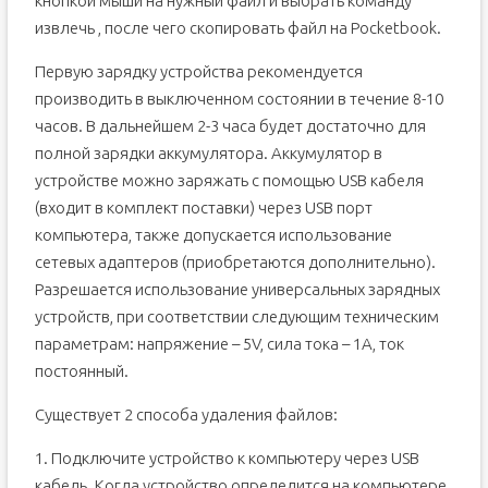
кнопкой мыши на нужный файл и выбрать команду
извлечь , после чего скопировать файл на Pocketbook.
Первую зарядку устройства рекомендуется
производить в выключенном состоянии в течение 8-10
часов. В дальнейшем 2-3 часа будет достаточно для
полной зарядки аккумулятора. Аккумулятор в
устройстве можно заряжать с помощью USB кабеля
(входит в комплект поставки) через USB порт
компьютера, также допускается использование
сетевых адаптеров (приобретаются дополнительно).
Разрешается использование универсальных зарядных
устройств, при соответствии следующим техническим
параметрам: напряжение – 5V, сила тока – 1А, ток
постоянный.
Существует 2 способа удаления файлов:
1. Подключите устройство к компьютеру через USB
кабель. Когда устройство определится на компьютере