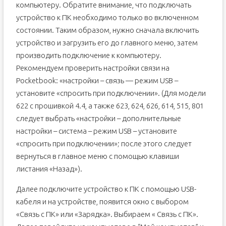
компьютеру. Обратите внимание, что подключать
устройство к ПК необходимо только во включенном
состоянии. Таким образом, нужно сначала включить
устройство и загрузить его до главного меню, затем
производить подключение к компьютеру.
Рекомендуем проверить настройки связи на
Pocketbook: «настройки – связь — режим USB –
установите «спросить при подключении». (Для модели
622 с прошивкой 4.4, а также 623, 624, 626, 614, 515, 801
следует выбрать «настройки – дополнительные
настройки – система – режим USB – установите
«спросить при подключении»; после этого следует
вернуться в главное меню с помощью клавиши
листания «Назад»).
Далее подключите устройство к ПК с помощью USB-
кабеля и на устройстве, появится окно с выбором
«Cвязь с ПК» или «Зарядка». Выбираем « Связь с ПК».