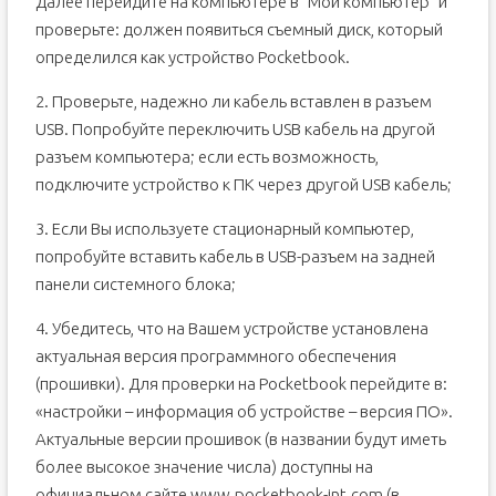
Далее перейдите на компьютере в “Мой компьютер” и
проверьте: должен появиться съемный диск, который
определился как устройство Pocketbook.
2. Проверьте, надежно ли кабель вставлен в разъем
USB. Попробуйте переключить USB кабель на другой
разъем компьютера; если есть возможность,
подключите устройство к ПК через другой USB кабель;
3. Если Вы используете стационарный компьютер,
попробуйте вставить кабель в USB-разъем на задней
панели системного блока;
4. Убедитесь, что на Вашем устройстве установлена
актуальная версия программного обеспечения
(прошивки). Для проверки на Pocketbook перейдите в:
«настройки – информация об устройстве – версия ПО».
Актуальные версии прошивок (в названии будут иметь
более высокое значение числа) доступны на
официальном сайте www.pocketbook-int.com (в