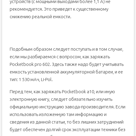
устройств (с мощными выходами более 1,1 А) не
рекомендуется. Это приведет к существенному
снижению реальной емкости.
Подобным образом следует поступать и в том случае,
если мы разбираемся с вопросом, как заряжать
Pocketbook pro 602. Здесь также надо будет учитывать
емкость установленной аккумуляторной батареи, и ее
тип: 1 530 мАч, Li-Pol.
Перед тем, как заряжать Pocketbook a10, или иную
электронную книгу, следует обязательно изучить
официальную инструкцию завода-производителя. Если
использовать изложенную там информацию и
сведения из данной статьи, то без лишних затруднений
будет обеспечен долгий срок эксплуатации техники без