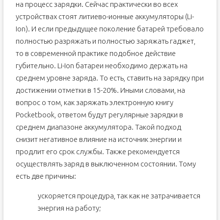
на процесс зарядки. Сейчас практически во всех
устройствах стоят литиево-ионные аккумуляторы (Li-
Ion). И если предыдущее поколение батарей требовало
полностью разряжать и полностью заряжать гаджет,
то в современной практике подобное действие
губительно. Li-Ion батареи необходимо держать на
среднем уровне заряда. То есть, ставить на зарядку при
достижении отметки в 15-20%. Иными словами, на
вопрос о том, как заряжать электронную книгу
Pocketbook, ответом будут регулярные зарядки в
среднем диапазоне аккумулятора. Такой подход
снизит негативное влияние на источник энергии и
продлит его срок службы. Также рекомендуется
осуществлять заряд в выключенном состоянии. Тому
есть две причины:
ускоряется процедура, так как не затрачивается
энергия на работу;