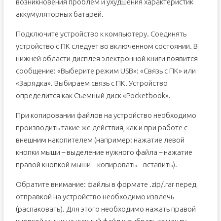
возникновения проблем и ухудшения характеристик
аккумуляторных батарей.
Подключите устройство к компьютеру. Соединять
устройство с ПК следует во включенном состоянии. В
нижней области дисплея электронной книги появится
сообщение: «Выберите режим USB»: «Cвязь с ПК» или
«Зарядка». Выбираем связь с ПК. Устройство
определится как Съемный диск «Pocketbook».
При копировании файлов на устройство необходимо
производить такие же действия, как и при работе с
внешним накопителем (например: нажатие левой
кнопки мыши – выделение нужного файла – нажатие
правой кнопкой мыши – копировать – вставить).
Обратите внимание: файлы в формате .zip/.rar перед
отправкой на устройство необходимо извлечь
(распаковать). Для этого необходимо нажать правой