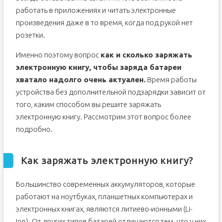
работать в приложениях и читать электронные
произведения даже в то время, когда под рукой нет
розетки.
Именно поэтому вопрос
как и сколько заряжать
электронную книгу, чтобы заряда батареи
хватало надолго очень актуален.
Время работы
устройства без дополнительной подзарядки зависит от
того, каким способом вы решите заряжать
электронную книгу. Рассмотрим этот вопрос более
подробно.
Как заряжать электронную книгу?
Большинство современных аккумуляторов, которые
работают на ноутбуках, планшетных компьютерах и
электронных книгах, являются литиево-ионными (Li-
Ion). От других типов батарей отличаются тем, что у них