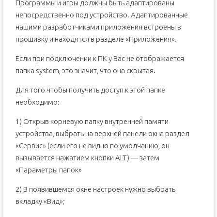
Программы и игры должны быть адаптированы
непосредственно под устройство. Адаптированные
нашими разработчиками приложения встроены в
прошивку и находятся в разделе «Приложения».
Если при подключении к ПК у Вас не отображается
папка system, это значит, что она скрытая.
Для того чтобы получить доступ к этой папке
необходимо:
1) Открыв корневую папку внутренней памяти
устройства, выбрать на верхней панели окна раздел
«Сервис» (если его не видно по умолчанию, он
вызывается нажатием кнопки ALT) — затем
«Параметры папок»
2) В появившемся окне настроек нужно выбрать
вкладку «Вид»;