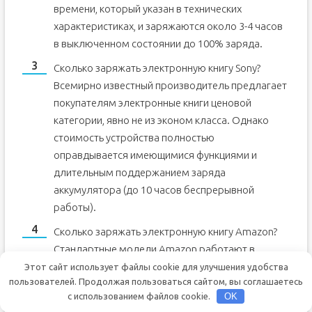
времени, который указан в технических
характеристиках, и заряжаются около 3-4 часов
в выключенном состоянии до 100% заряда.
Сколько заряжать электронную книгу Sony?
Всемирно известный производитель предлагает
покупателям электронные книги ценовой
категории, явно не из эконом класса. Однако
стоимость устройства полностью
оправдывается имеющимися функциями и
длительным поддержанием заряда
аккумулятора (до 10 часов беспрерывной
работы).
Сколько заряжать электронную книгу Amazon?
Стандартные модели Amazon работают в
автономном режиме около 6 часов. На полное
Этот сайт использует файлы cookie для улучшения удобства
пользователей. Продолжая пользоваться сайтом, вы соглашаетесь
восстановление аккумулятора требуется 3-4
с использованием файлов cookie.
OK
часа подзарядки.