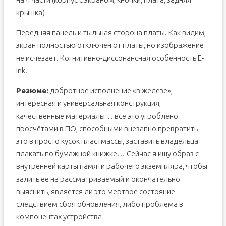
крышка)
Передняя панель и тыльная сторона платы. Как видим,
экран полностью отключен от платы, но изображение
не исчезает. Когнитивно-диссонансная особенность E-
Ink.
Резюме:
добротное исполнение «в железе»,
интересная и универсальная конструкция,
качественные материалы… всё это угроблено
просчётами в ПО, способными внезапно превратить
это в просто кусок пластмассы, заставить владельца
плакать по бумажной книжке… Сейчас я ищу образ с
внутренней карты памяти рабочего экземпляра, чтобы
залить её на рассматриваемый и окончательно
выяснить, является ли это мёртвое состояние
следствием сбоя обновления, либо проблема в
компонентах устройства