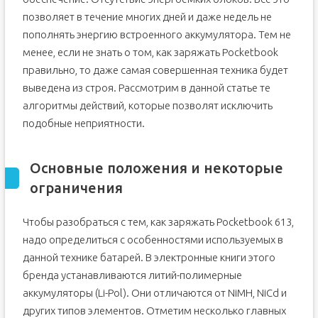
позволяет в течение многих дней и даже недель не
пополнять энергию встроенного аккумулятора. Тем не
менее, если не знать о том, как заряжать Pocketbook
правильно, то даже самая совершенная техника будет
выведена из строя. Рассмотрим в данной статье те
алгоритмы действий, которые позволят исключить
подобные неприятности.
Основные положения и некоторые
ограничения
Чтобы разобраться с тем, как заряжать Pocketbook 613,
надо определиться с особенностями используемых в
данной технике батарей. В электронные книги этого
бренда устанавливаются литий-полимерные
аккумуляторы (Li-Pol). Они отличаются от NiMH, NiCd и
других типов элементов. Отметим несколько главных