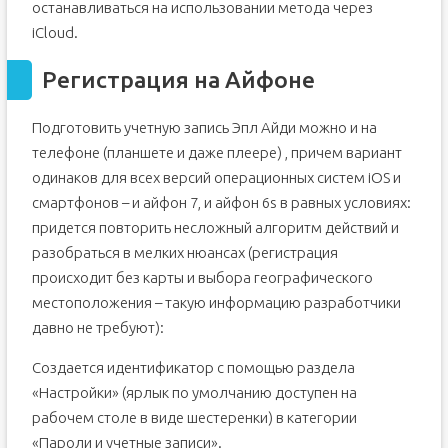
останавливаться на использовании метода через
iCloud.
Регистрация на Айфоне
Подготовить учетную запись Эпл Айди можно и на
телефоне (планшете и даже плеере) , причем вариант
одинаков для всех версий операционных систем iOS и
смартфонов – и айфон 7, и айфон 6s в равных условиях:
придется повторить несложный алгоритм действий и
разобраться в мелких нюансах (регистрация
происходит без карты и выбора географического
местоположения – такую информацию разработчики
давно не требуют):
Создается идентификатор с помощью раздела
«Настройки» (ярлык по умолчанию доступен на
рабочем столе в виде шестеренки) в категории
«Пароли и учетные записи».