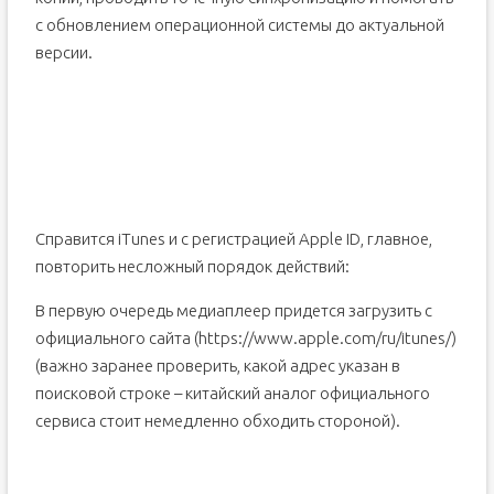
с обновлением операционной системы до актуальной
версии.
Справится iTunes и с регистрацией Apple ID, главное,
повторить несложный порядок действий:
В первую очередь медиаплеер придется загрузить с
официального сайта (https://www.apple.com/ru/itunes/)
(важно заранее проверить, какой адрес указан в
поисковой строке – китайский аналог официального
сервиса стоит немедленно обходить стороной).