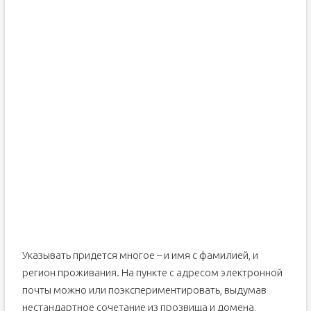
Указывать придется многое – и имя с фамилией, и
регион проживания. На пункте с адресом электронной
почты можно или поэкспериментировать, выдумав
нестандартное сочетание из прозвища и домена,