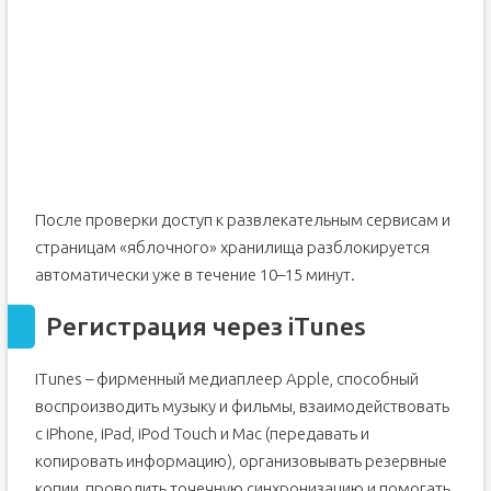
После проверки доступ к развлекательным сервисам и
страницам «яблочного» хранилища разблокируется
автоматически уже в течение 10–15 минут.
Регистрация через iTunes
ITunes – фирменный медиаплеер Apple, способный
воспроизводить музыку и фильмы, взаимодействовать
с iPhone, iPad, iPod Touch и Mac (передавать и
копировать информацию), организовывать резервные
копии, проводить точечную синхронизацию и помогать