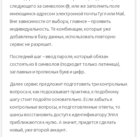
следующего за символом @, или же заполнить поле
имеющимся адресом электронной почты Гугл или Mail.
Вне зависимости от выбора, главное – проявить
индивидуальность. Те комбинации, которые уже
добавлены в базу данных, использовать повторно
сервис не разрешит.
Последний шаг – ввод пароля, который обязан
состоять из 8 символов (подходит только латиница),
заглавных и прописных букв и цифр.
Далее сервис предложит подготовить три контрольных
вопроса и, как подсказывает практика, к подобному
шагу стоит подойти основательно. Если забыть и
контрольные вопросы, и подготовленные ответы, то
шансы восстановить доступ к идентификатору Эппл
приближаются к нулю. А значит, придется сделать
новый, уже второй аккаунт.