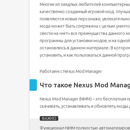
Многие из заядлых любителей компьютерных
Как пользоваться программой Nexus Mod Mana
качественно созданный игровой мод. Улучшае
появляются новые персонажи, увлекательнос
мода может быть сопряжена с целым уничто
свести на «нет» все преимущества данного м
программы для установки модов, и на одной 
остановлюсь в данном материале. В котором 
установить, и как пользоваться данной прог
Работаем с Nexus Mod Manager
Что такое Nexus Mod Mana
Nexus Mod Manager (NMM) – это бесплатная
скачивать, устанавливать и обновлять моды 
Функционал NMM полностью автоматизирован