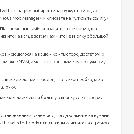
 with manager», выбираете загрузку с помощью
exus Mod Manager», и кликаете на «Открыть ссылку».
 ПК с помощью NMM, и появится в списке модов
икните на нём, а затем нажмите на кнопку с большой
уже имеющегося на нашем компьютере, достаточно
ном окне NMM, и указать программе путь к нужному
 в списке имеющихся модов, его также необходимо
галочку.
ами модом жмём на большую кнопку слева сверху
установленный ранее мод, тогда кликните на нужный
s the selected mod» или дважды кликните на строчку с