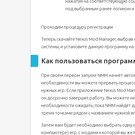
нажатия на соответствующую ссыл
под выбранным ранее логином и
Проходим процедуру регистрации
Теперь скачайте Nexus Mod Manager, выбра
системы, и установите данную программу на 
Как пользоваться програм
При своём первом запуске NMM начнёт авто
необходимости вы можете прервать процесс,
нужных игр. Если приложение Nexus Mod Man
он досрочно завершит работу. Вы можете неп
необходимости ожидать, пока NMM найдёт да
тремя точками рядом с названием нужной иг
Затем вам будет необходимо выбрать одну 
компьютере) игр, с модами к которой вы жел