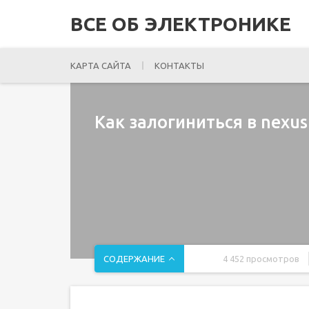
ВСЕ ОБ ЭЛЕКТРОНИКЕ
КАРТА САЙТА
КОНТАКТЫ
Как залогиниться в nexu
СОДЕРЖАНИЕ
4 452 просмотров
Что такое Nexus Mod Manager
Как скачать Nexus Mod Manager