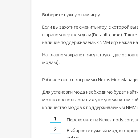
Выберите нужную вам игру
Если вы захотите сменить игру, с которой вы
в правом верхнем углу (Default game). Такж
наличие поддерживаемых NMM игр нажав на «
На главном экране присутствуют две основные
модам).
Рабочее окно программы Nexus Mod Manage
Для установки мода необходимо будет найти 
можно воспользоваться уже упомянутым са
количество модов к поддерживаемым NMM игр
Переходите на Nexusmods.com, жмё
Выбираете нужный мод, в открыв