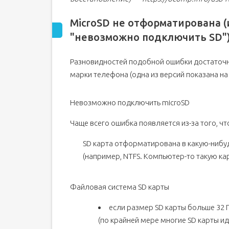
MicroSD не отформатирована (
"невозможно подключить SD"
Разновидностей подобной ошибки достаточно
марки телефона (одна из версий показана на 
Невозможно подключить microSD
Чаще всего ошибка появляется из-за того, чт
SD карта отформатирована в какую-ниб
(например, NTFS. Компьютер-то такую кар
Файловая система SD карты
если размер SD карты больше 32 
(по крайней мере многие SD карты и