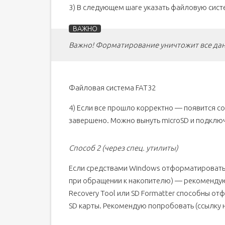
3) В следующем шаге указать файловую сист
Важно! Форматирование уничтожит все дан
Файловая система FAT32
4) Если все прошло корректно — появится 
завершено. Можно вынуть microSD и подключ
Способ 2 (через спец. утилиты)
Если средствами Windows отформатировать 
при обращении к накопителю) — рекомендую 
Recovery Tool или SD Formatter способны 
SD карты. Рекомендую попробовать (ссылку н