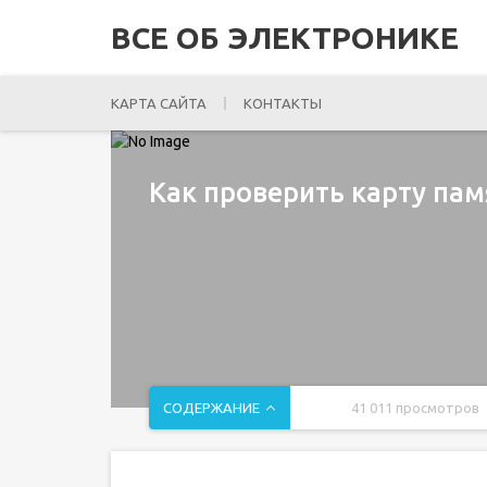
ВСЕ ОБ ЭЛЕКТРОНИКЕ
КАРТА САЙТА
КОНТАКТЫ
Как проверить карту пам
СОДЕРЖАНИЕ
41 011 просмотров
Причины, из-за которых телефон не видит micr
Программная ошибка