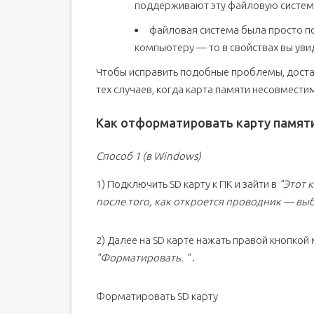
поддерживают эту файловую систем
файловая система была просто по
компьютеру — то в свойствах вы увид
Чтобы исправить подобные проблемы, достат
тех случаев, когда карта памяти несовместима
Как отформатировать карту памяти
Способ 1 (в Windows)
1) Подключить SD карту к ПК и зайти в
"Этот 
после того, как откроется проводник — вы
2) Далее на SD карте нажать правой кнопко
"Форматировать. "
.
Форматировать SD карту