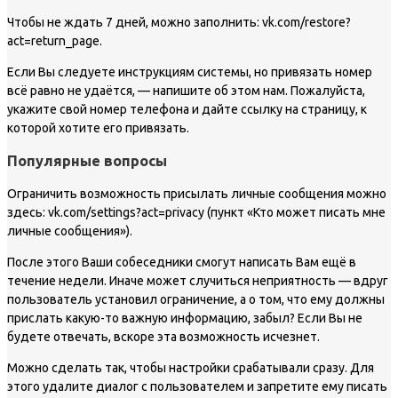
Чтобы не ждать 7 дней, можно заполнить: vk.com/restore?
act=return_page.
Если Вы следуете инструкциям системы, но привязать номер
всё равно не удаётся, — напишите об этом нам. Пожалуйста,
укажите свой номер телефона и дайте ссылку на страницу, к
которой хотите его привязать.
Популярные вопросы
Ограничить возможность присылать личные сообщения можно
здесь: vk.com/settings?act=privacy (пункт «Кто может писать мне
личные сообщения»).
После этого Ваши собеседники смогут написать Вам ещё в
течение недели. Иначе может случиться неприятность — вдруг
пользователь установил ограничение, а о том, что ему должны
прислать какую-то важную информацию, забыл? Если Вы не
будете отвечать, вскоре эта возможность исчезнет.
Можно сделать так, чтобы настройки срабатывали сразу. Для
этого удалите диалог с пользователем и запретите ему писать