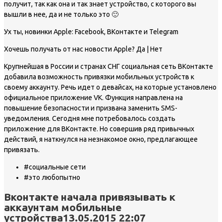
получит, так как она и так знает устройство, с которого вы
вышли в нее, да и не только это 🙂
Ух ты, новинки Apple: Facebook, ВКонтакте и Telegram
Хочешь получать от нас новости Apple? Да | Нет
Крупнейшая в России и странах СНГ социальная сеть ВКонтакте
добавила возможность привязки мобильных устройств к
своему аккаунту. Речь идет о девайсах, на которые установлено
официальное приложение VK. Функция направлена на
повышение безопасности и призвана заменить SMS-
уведомления. Сегодня мне потребовалось создать
приложение для ВКонтакте. Но совершив ряд привычных
действий, я наткнулся на незнакомое окно, предлагающее
привязать.
#социальные сети
#это любопытно
Вконтакте начала привязывать к
аккаунтам мобильные
устройства13.05.2015 22:07