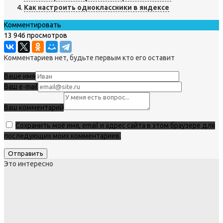
Как настроить одноклассники в яндексе
Комментировать
13 946 просмотров
Комментариев нет, будьте первым кто его оставит
Ваше имя
Ваш e-mail
Ваш комментарий
Сохранить моё имя, email и адрес сайта в этом браузере для
последующих моих комментариев.
Это интересно