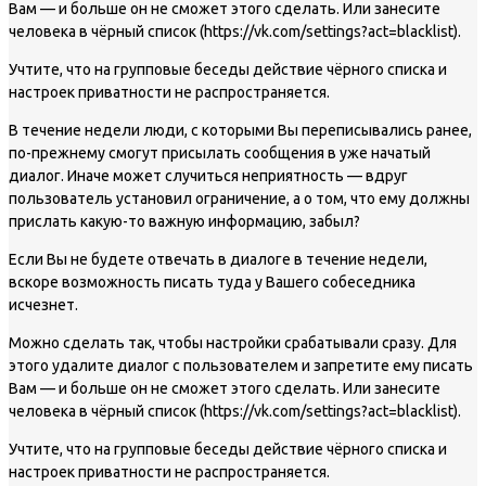
Вам — и больше он не сможет этого сделать. Или занесите
человека в чёрный список (https://vk.com/settings?act=blacklist).
Учтите, что на групповые беседы действие чёрного списка и
настроек приватности не распространяется.
В течение недели люди, с которыми Вы переписывались ранее,
по-прежнему смогут присылать сообщения в уже начатый
диалог. Иначе может случиться неприятность — вдруг
пользователь установил ограничение, а о том, что ему должны
прислать какую-то важную информацию, забыл?
Если Вы не будете отвечать в диалоге в течение недели,
вскоре возможность писать туда у Вашего собеседника
исчезнет.
Можно сделать так, чтобы настройки срабатывали сразу. Для
этого удалите диалог с пользователем и запретите ему писать
Вам — и больше он не сможет этого сделать. Или занесите
человека в чёрный список (https://vk.com/settings?act=blacklist).
Учтите, что на групповые беседы действие чёрного списка и
настроек приватности не распространяется.