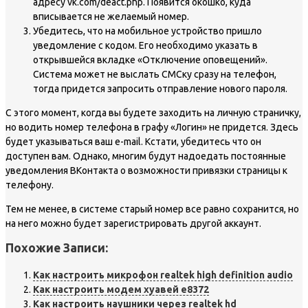
адресу vk.com/deact.php. Появится окошко, куда
вписывается не желаемый номер.
Убедитесь, что на мобильное устройство пришло
уведомление с кодом. Его необходимо указать в
открывшейся вкладке «Отключение оповещений».
Система может не выслать СМСку сразу на телефон,
тогда придется запросить отправление нового пароля.
С этого момент, когда вы будете заходить на личную страничку,
но водить номер телефона в графу «Логин» не придется. Здесь
будет указываться ваш e-mail. Кстати, убедитесь что он
доступен вам. Однако, многим будут надоедать постоянные
уведомления ВКонтакта о возможности привязки страницы к
телефону.
Тем не менее, в системе старый номер все равно сохранится, но
на него можно будет зарегистрировать другой аккаунт.
Похожие Записи:
Как настроить микрофон realtek high definition audio
Как настроить модем хуавей e8372
Как настроить наушники через realtek hd