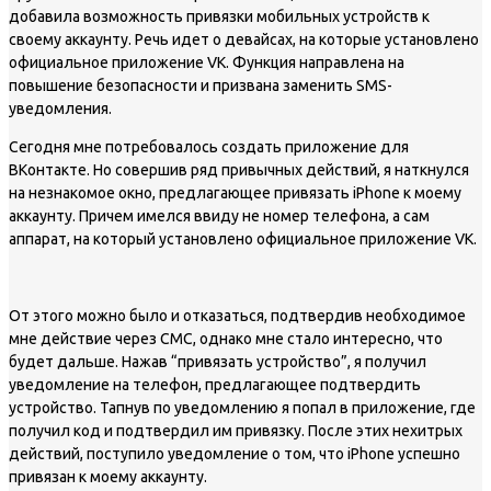
добавила возможность привязки мобильных устройств к
своему аккаунту. Речь идет о девайсах, на которые установлено
официальное приложение VK. Функция направлена на
повышение безопасности и призвана заменить SMS-
уведомления.
Сегодня мне потребовалось создать приложение для
ВКонтакте. Но совершив ряд привычных действий, я наткнулся
на незнакомое окно, предлагающее привязать iPhone к моему
аккаунту. Причем имелся ввиду не номер телефона, а сам
аппарат, на который установлено официальное приложение VK.
От этого можно было и отказаться, подтвердив необходимое
мне действие через СМС, однако мне стало интересно, что
будет дальше. Нажав “привязать устройство”, я получил
уведомление на телефон, предлагающее подтвердить
устройство. Тапнув по уведомлению я попал в приложение, где
получил код и подтвердил им привязку. После этих нехитрых
действий, поступило уведомление о том, что iPhone успешно
привязан к моему аккаунту.