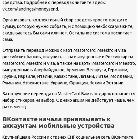
средства. Подробнее о переводах читайте здесь:
vk.com/landings/moneysend.
Организовать коллективный сбор средств просто: введите
сумму, которую нужно собрать, и с помощью чекбокса укажите,
скидываетесь Вы сами или нет. Остальное система посчитает
сама.
Отправить перевод можно с карт Mastercard, Maestro и Visa
российских банков, получить — на выпущенные в России карты
Mastercard, Maestro и Visa, а также на карты Mastercard и Maestro,
выпущенные в Азербайджане, Армении, Беларуси, Германии,
Грузии, Израиле, Италии, Казахстане, Латвии, Литве, Молдавии,
Румынии, Узбекистане, Украине, Франции, Чехии и Эстонии.
За получение перевода на MasterCard Вам в подарок полагается
набор стикеров на выбор. Однако акция не действует чаще, чем
раз в месяц.
ВКонтакте начала привязывать к
аккаунтам мобильные устройства
Крупнейшая в России и странах СНГ социальная сеть ВКонтакте