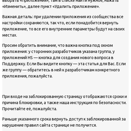
выбрать «Приложения», там в списке найти нужное, нажать
«Изменить», далее пункт «Удалить приложение».
Важная деталь: при удалении приложения из сообщества все
настройки сохраняются, так что, если понадобится вернуть
приложение, то все его внутренние параметры будут на своих
местах.
Просим обратить внимание, что важна кнопка под окном
приложения: у сторонних разработчиков указана группа, у
приложений HS — кнопка для создания нового вопроса в
Поддержку. Если Вы видите кнопку — эта статья для Вас. Если
же группу — обратитесь в ней к разработчикам конкретного
приложения, пожалуйста.
При входе на заблокированную страницу отображаются сроки и
причина блокировки, а также наша инструкция по безопасности.
Прочитайте её, пожалуйста.
Раньше указанного срока вернуть доступ к заблокированной за
нарушение правил сайта странице не получится.