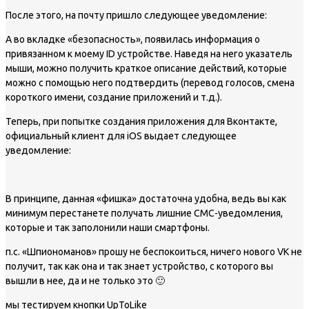
После этого, на почту пришло следующее уведомление:
А во вкладке «безопасность», появилась информация о
привязанном к моему ID устройстве. Наведя на него указатель
мыши, можно получить краткое описание действий, которые
можно с помощью него подтвердить (перевод голосов, смена
короткого имени, создание приложений и т.д.).
Теперь, при попытке создания приложения для Вконтакте,
официальный клиент для iOS выдает следующее
уведомление:
В принципе, данная «фишка» достаточна удобна, ведь вы как
минимум перестанете получать лишние СМС-уведомления,
которые и так заполонили наши смартфоны.
п.с. «Шпиономанов» прошу не беспокоиться, ничего нового VK не
получит, так как она и так знает устройство, с которого вы
вышли в нее, да и не только это 🙂
мы тестируем кнопки UpToLike