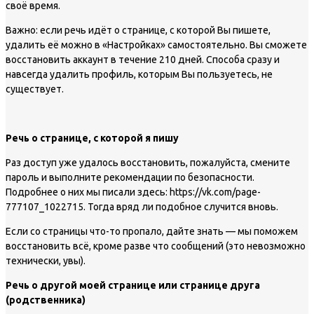
своё время.
Важно: если речь идёт о странице, с которой Вы пишете,
удалить её можно в «Настройках» самостоятельно. Вы сможете
восстановить аккаунт в течение 210 дней. Способа сразу и
навсегда удалить профиль, которым Вы пользуетесь, не
существует.
Речь о странице, с которой я пишу
Раз доступ уже удалось восстановить, пожалуйста, смените
пароль и выполните рекомендации по безопасности.
Подробнее о них мы писали здесь: https://vk.com/page-
777107_1022715. Тогда вряд ли подобное случится вновь.
Если со страницы что-то пропало, дайте знать — мы поможем
восстановить всё, кроме разве что сообщений (это невозможно
технически, увы).
Речь о другой моей странице или странице друга
(родственника)