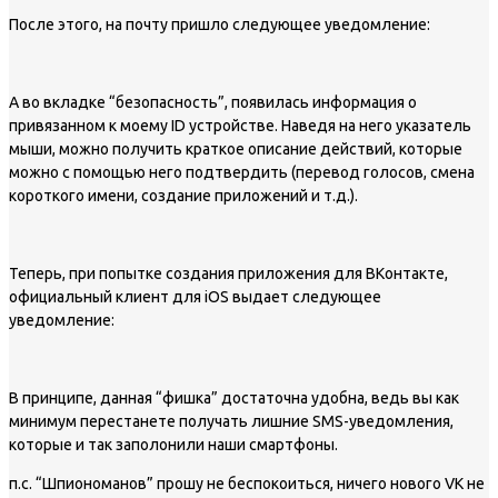
После этого, на почту пришло следующее уведомление:
А во вкладке “безопасность”, появилась информация о
привязанном к моему ID устройстве. Наведя на него указатель
мыши, можно получить краткое описание действий, которые
можно с помощью него подтвердить (перевод голосов, смена
короткого имени, создание приложений и т.д.).
Теперь, при попытке создания приложения для ВКонтакте,
официальный клиент для iOS выдает следующее
уведомление:
В принципе, данная “фишка” достаточна удобна, ведь вы как
минимум перестанете получать лишние SMS-уведомления,
которые и так заполонили наши смартфоны.
п.с. “Шпиономанов” прошу не беспокоиться, ничего нового VK не