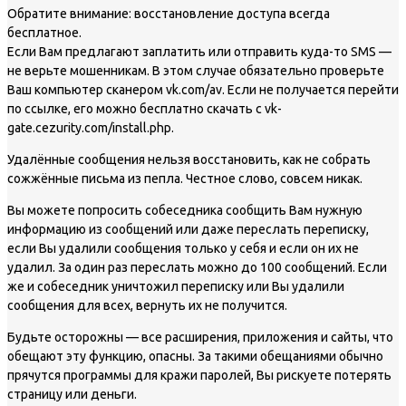
Обратите внимание: восстановление доступа всегда
бесплатное.
Если Вам предлагают заплатить или отправить куда-то SMS —
не верьте мошенникам. В этом случае обязательно проверьте
Ваш компьютер сканером vk.com/av. Если не получается перейти
по ссылке, его можно бесплатно скачать с vk-
gate.cezurity.com/install.php.
Удалённые сообщения нельзя восстановить, как не собрать
сожжённые письма из пепла. Честное слово, совсем никак.
Вы можете попросить собеседника сообщить Вам нужную
информацию из сообщений или даже переслать переписку,
если Вы удалили сообщения только у себя и если он их не
удалил. За один раз переслать можно до 100 сообщений. Если
же и собеседник уничтожил переписку или Вы удалили
сообщения для всех, вернуть их не получится.
Будьте осторожны — все расширения, приложения и сайты, что
обещают эту функцию, опасны. За такими обещаниями обычно
прячутся программы для кражи паролей, Вы рискуете потерять
страницу или деньги.