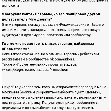
сначала загружать материалы в ВК, а уже потом распространять
их по сети.
Я загрузил контент первым, но его скопировал другой
пользователь. Что делать?
Эти материалы попадут в раздел «Рекомендации» от Вашего
имени. А значит, скопированная запись не привлечет новую
аудиторию к другому пользователю или сообществу.
Где можно посмотреть список страниц, найденных
«Прометеем»?
Пока такого списка нет, но о самых интересных ребятах мы
рассказываем в сообществе: vk.com/authors.
Также о «Прометее» можно прочитать здесь:
vk.com/blog/creators и здесь: Prometheus.
Откройте диалог с тем, кому Вы отправляете перевод, в меню
вложений (кнопка «Прикрепить») выберите пункт «Деньги»,
введите сумму и комментарий, используйте банковскую карту,
подтвердите отправку. Получателю придёт сообщение с
переводом, и он сам выберет, на какую карту зачислить