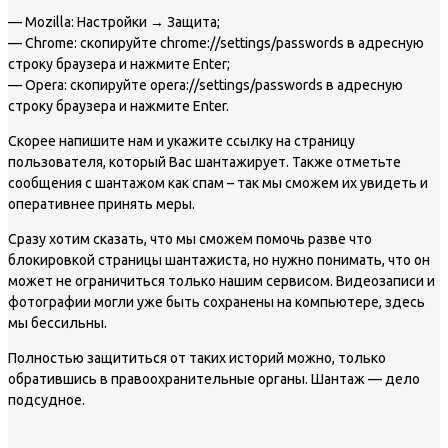
— Mozilla: Настройки → Защита;
— Chrome: скопируйте chrome://settings/passwords в адресную
строку браузера и нажмите Enter;
— Opera: скопируйте opera://settings/passwords в адресную
строку браузера и нажмите Enter.
Скорее напишите нам и укажите ссылку на страницу
пользователя, который Вас шантажирует. Также отметьте
сообщения с шантажом как спам – так мы сможем их увидеть и
оперативнее принять меры.
Сразу хотим сказать, что мы cможем помочь разве что
блокировкой страницы шантажиста, но нужно понимать, что он
может не ограничиться только нашим сервисом. Видеозаписи и
фотографии могли уже быть сохранены на компьютере, здесь
мы бессильны.
Полностью защититься от таких историй можно, только
обратившись в правоохранительные органы. Шантаж — дело
подсудное.