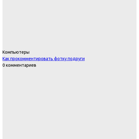
Компьютеры
Как прокомментировать фотку подруги
0 комментариев