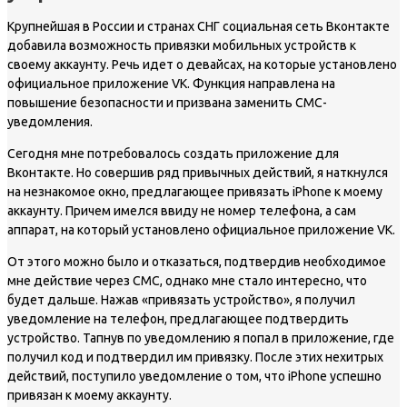
Крупнейшая в России и странах СНГ социальная сеть Вконтакте
добавила возможность привязки мобильных устройств к
своему аккаунту. Речь идет о девайсах, на которые установлено
официальное приложение VK. Функция направлена на
повышение безопасности и призвана заменить СМС-
уведомления.
Сегодня мне потребовалось создать приложение для
Вконтакте. Но совершив ряд привычных действий, я наткнулся
на незнакомое окно, предлагающее привязать iPhone к моему
аккаунту. Причем имелся ввиду не номер телефона, а сам
аппарат, на который установлено официальное приложение VK.
От этого можно было и отказаться, подтвердив необходимое
мне действие через СМС, однако мне стало интересно, что
будет дальше. Нажав «привязать устройство», я получил
уведомление на телефон, предлагающее подтвердить
устройство. Тапнув по уведомлению я попал в приложение, где
получил код и подтвердил им привязку. После этих нехитрых
действий, поступило уведомление о том, что iPhone успешно
привязан к моему аккаунту.