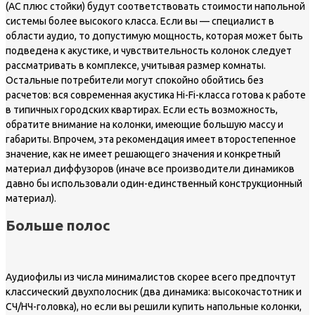
(АС плюс стойки) будут соответствовать стоимости напольной
системы более высокого класса. Если вы — специалист в
области аудио, то допустимую мощность, которая может быть
подведена к акустике, и чувствительность колонок следует
рассматривать в комплексе, учитывая размер комнаты.
Остальные потребители могут спокойно обойтись без
расчетов: вся современная акустика Hi-Fi-класса готова к работе
в типичных городских квартирах. Если есть возможность,
обратите внимание на колонки, имеющие большую массу и
габариты. Впрочем, эта рекомендация имеет второстепенное
значение, как не имеет решающего значения и конкретный
материал диффузоров (иначе все производители динамиков
давно бы использовали один-единственный конструкционный
материал).
Больше полос
Аудиофилы из числа минималистов скорее всего предпочтут
классический двухполосник (два динамика: высокочастотник и
СЧ/НЧ-головка), но если вы решили купить напольные колонки,