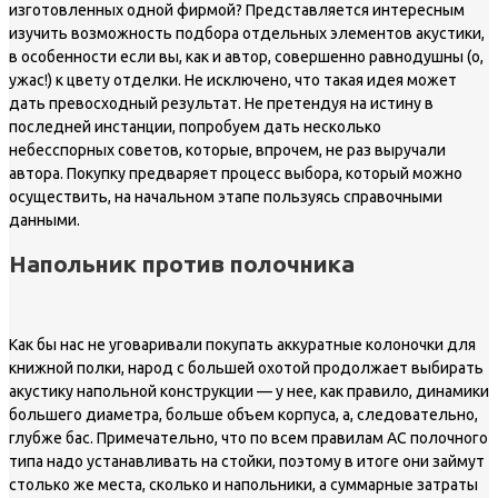
изготовленных одной фирмой? Представляется интересным
изучить возможность подбора отдельных элементов акустики,
в особенности если вы, как и автор, совершенно равнодушны (о,
ужас!) к цвету отделки. Не исключено, что такая идея может
дать превосходный результат. Не претендуя на истину в
последней инстанции, попробуем дать несколько
небесспорных советов, которые, впрочем, не раз выручали
автора. Покупку предваряет процесс выбора, который можно
осуществить, на начальном этапе пользуясь справочными
данными.
Напольник против полочника
Как бы нас не уговаривали покупать аккуратные колоночки для
книжной полки, народ с большей охотой продолжает выбирать
акустику напольной конструкции — у нее, как правило, динамики
большего диаметра, больше объем корпуса, а, следовательно,
глубже бас. Примечательно, что по всем правилам АС полочного
типа надо устанавливать на стойки, поэтому в итоге они займут
столько же места, сколько и напольники, а суммарные затраты