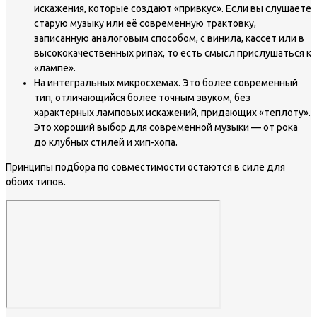
искажения, которые создают «привкус». Если вы слушаете
старую музыку или её современную трактовку,
записанную аналоговым способом, с винила, кассет или в
высококачественных рипах, то есть смысл прислушаться к
«лампе».
На интегральных микросхемах. Это более современный
тип, отличающийся более точным звуком, без
характерных ламповых искажений, придающих «теплоту».
Это хороший выбор для современной музыки — от рока
до клубных стилей и хип-хопа.
Принципы подбора по совместимости остаются в силе для
обоих типов.