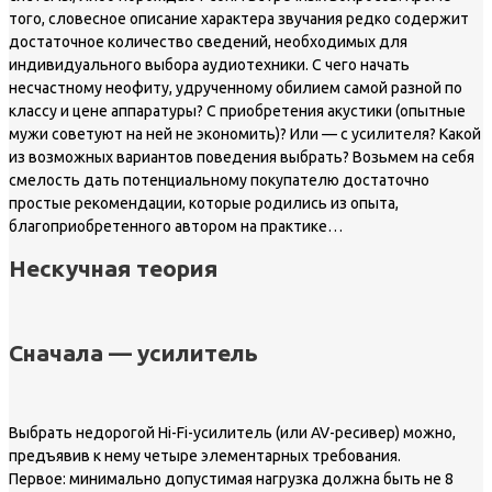
того, словесное описание характера звучания редко содержит
достаточное количество сведений, необходимых для
индивидуального выбора аудиотехники. С чего начать
несчастному неофиту, удрученному обилием самой разной по
классу и цене аппаратуры? С приобретения акустики (опытные
мужи советуют на ней не экономить)? Или — с усилителя? Какой
из возможных вариантов поведения выбрать? Возьмем на себя
смелость дать потенциальному покупателю достаточно
простые рекомендации, которые родились из опыта,
благоприобретенного автором на практике…
Нескучная теория
Сначала — усилитель
Выбрать недорогой Hi-Fi-усилитель (или AV-ресивер) можно,
предъявив к нему четыре элементарных требования.
Первое: минимально допустимая нагрузка должна быть не 8