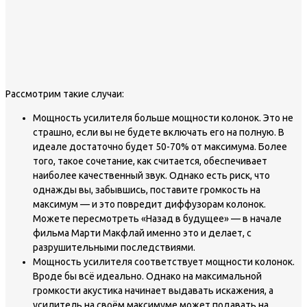
Рассмотрим такие случаи:
Мощность усилителя больше мощности колонок. Это не
страшно, если вы не будете включать его на полную. В
идеале достаточно будет 50-70% от максимума. Более
того, такое сочетание, как считается, обеспечивает
наиболее качественный звук. Однако есть риск, что
однажды вы, забывшись, поставите громкость на
максимум — и это повредит диффузорам колонок.
Можете пересмотреть «Назад в будущее» — в начале
фильма Марти Макфлай именно это и делает, с
разрушительными последствиями.
Мощность усилителя соответствует мощности колонок.
Вроде бы всё идеально. Однако на максимальной
громкости акустика начинает выдавать искажения, а
усилитель на своём максимуме может подавать на