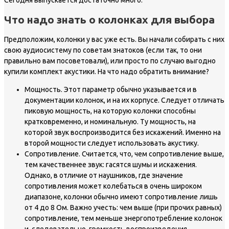
Что надо знать о колонках для выбора
Предположим, колонки у вас уже есть. Вы начали собирать с них
свою аудиосистему по советам знатоков (если так, то они
правильно вам посоветовали), или просто по случаю выгодно
купили комплект акустики. На что надо обратить внимание?
Мощность. Этот параметр обычно указывается и в
документации колонок, и на их корпусе. Следует отличать
пиковую мощность, на которую колонки способны
кратковременно, и номинальную. Ту мощность, на
которой звук воспроизводится без искажений. Именно на
второй мощности следует использовать акустику.
Сопротивление. Считается, что, чем сопротивление выше,
тем качественнее звук: гасятся шумы и искажения.
Однако, в отличие от наушников, где значение
сопротивления может колебаться в очень широком
диапазоне, колонки обычно имеют сопротивление лишь
от 4 до 8 Ом. Важно учесть: чем выше (при прочих равных)
сопротивление, тем меньше энергопотребление колонок
и, следовательно, громкость воспроизведения.