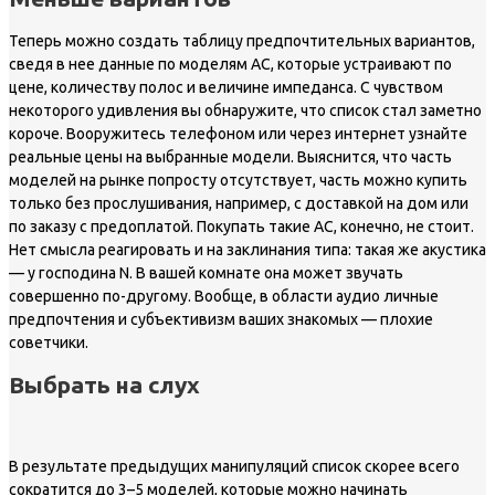
Теперь можно создать таблицу предпочтительных вариантов,
сведя в нее данные по моделям АС, которые устраивают по
цене, количеству полос и величине импеданса. С чувством
некоторого удивления вы обнаружите, что список стал заметно
короче. Вооружитесь телефоном или через интернет узнайте
реальные цены на выбранные модели. Выяснится, что часть
моделей на рынке попросту отсутствует, часть можно купить
только без прослушивания, например, с доставкой на дом или
по заказу с предоплатой. Покупать такие АС, конечно, не стоит.
Нет смысла реагировать и на заклинания типа: такая же акустика
— у господина N. В вашей комнате она может звучать
совершенно по-другому. Вообще, в области аудио личные
предпочтения и субъективизм ваших знакомых — плохие
советчики.
Выбрать на слух
В результате предыдущих манипуляций список скорее всего
сократится до 3–5 моделей, которые можно начинать