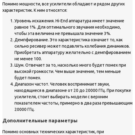
Помимо мощности, все усилители обладают и рядом других
характеристик. К ним относятся:
Уровень искажения. Hi-End аппаратура имеет значение
равное 1%. Для оптимального звучания необходимо,
чтобы эта величина не превышала значение 3%.
Демпфирование. Это характеристика означает то, как
сильно ресивер может подавлять колебания динамиков.
Приобретать аппаратуру желательно с демпфированием
не менее 100.
Шум. Отвечает за то, насколько много будет помех при
высокой громкости. Чем выше значение, тем меньше
будет помех.
Диапазон частот. Человек воспринимает звуки,
находящиеся в диапазоне от 20 до 20000 ГГц. При покупке
усилителя, стоит выбирать модели с верхним
показателем частоты, примерно в два раза превышающим
20000 ГГц.
Дополнительные параметры
Помимо основных технических характеристик, при