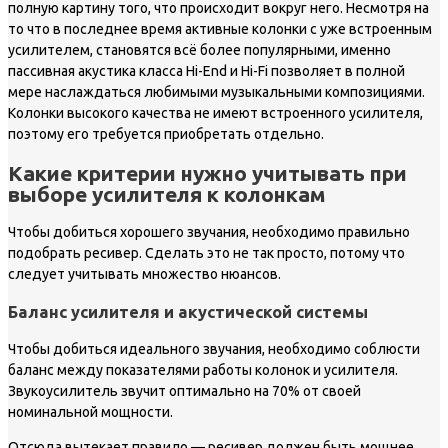
полную картину того, что происходит вокруг него. Несмотря на
то что в последнее время активные колонки с уже встроенным
усилителем, становятся всё более популярными, именно
пассивная акустика класса Hi-End и Hi-Fi позволяет в полной
мере наслаждаться любимыми музыкальными композициями.
Колонки высокого качества не имеют встроенного усилителя,
поэтому его требуется приобретать отдельно.
Какие критерии нужно учитывать при
выборе усилителя к колонкам
Чтобы добиться хорошего звучания, необходимо правильно
подобрать ресивер. Сделать это не так просто, потому что
следует учитывать множество нюансов.
Баланс усилителя и акустической системы
Чтобы добиться идеального звучания, необходимо соблюсти
баланс между показателями работы колонок и усилителя.
Звукоусилитель звучит оптимально на 70% от своей
номинальной мощности.
Отсюда вытекает правило — ресивер должен быть мощнее