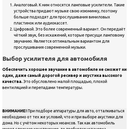
Аналоговый. К ним относятся ламповые усилители. Такие
устройства придают музыке свою изюминку, поэтому
больше подходят для прослушивания виниловых
пластинок или аудиокассет.
Цифровой. Это более современный вариант. Он передаёт
чёткий звук, без искажений, которые присущи ламповому
звучанию. Является оптимальным вариантом для
прослушивания современной музыки.
Выбор усилителя для автомобиля
Обеспечить хорошее звучание в автомобиле не сможет ни
один, даже самый дорогой ресивер и акустика высокого
качества.
Это обусловлено малой площадью, плохой
вентиляцией и перепадами температуры.
ВНИМАНИЕ!
При подборе аппаратуры для авто, отталкиваться
необходимо от тех же условий, что и при выборе акустики для
дома. Но с учётом некоторых нюансов. Так как автомобиль
имеет сложную конструкцию, то требуется установка