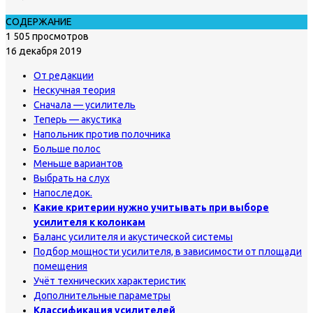
СОДЕРЖАНИЕ
1 505 просмотров
16 декабря 2019
От редакции
Нескучная теория
Сначала — усилитель
Теперь — акустика
Напольник против полочника
Больше полос
Меньше вариантов
Выбрать на слух
Напоследок.
Какие критерии нужно учитывать при выборе
усилителя к колонкам
Баланс усилителя и акустической системы
Подбор мощности усилителя, в зависимости от площади
помещения
Учёт технических характеристик
Дополнительные параметры
Классификация усилителей