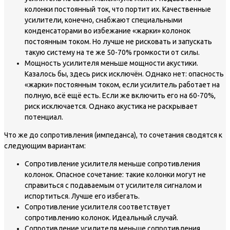
колонки постоянный ток, что портит их. Качественные
усилители, конечно, снабжают специальными
конденсаторами во избежание «жарки» колонок
постоянным током. Но лучше не рисковать и запускать
такую систему на те же 50-70% громкости от силы.
Мощность усилителя меньше мощности акустики.
Казалось бы, здесь риск исключён. Однако нет: опасность
«жарки» постоянным током, если усилитель работает на
полную, всё ещё есть. Если же включить его на 60-70%,
риск исключается. Однако акустика не раскрывает
потенциал.
Что же до сопротивления (импеданса), то сочетания сводятся к
следующим вариантам:
Сопротивление усилителя меньше сопротивления
колонок. Опасное сочетание: такие колонки могут не
справиться с подаваемым от усилителя сигналом и
испортиться. Лучше его избегать.
Сопротивление усилителя соответствует
сопротивлению колонок. Идеальный случай.
Сопротивление усилителя меньше сопротивления