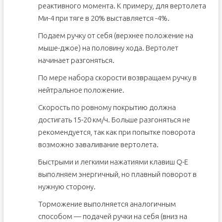
реактивного момента. К примеру, для вертолета
Ми-4 при тяге в 20% выставляется -4%.
Подаем ручку от себя (верхнее положение на
мыше-джое) на половину хода. Вертолет
начинает разгоняться.
По мере набора скорости возвращаем ручку в
нейтральное положение.
Скорость по ровному покрытию должна
достигать 15-20 км/ч. Больше разгоняться не
рекомендуется, так как при попытке поворота
возможно заваливание вертолета.
Быстрыми и легкими нажатиями клавиш Q-E
выполняем энергичный, но плавный поворот в
нужную сторону.
Торможение выполняется аналогичным
способом — подачей ручки на себя (вниз на