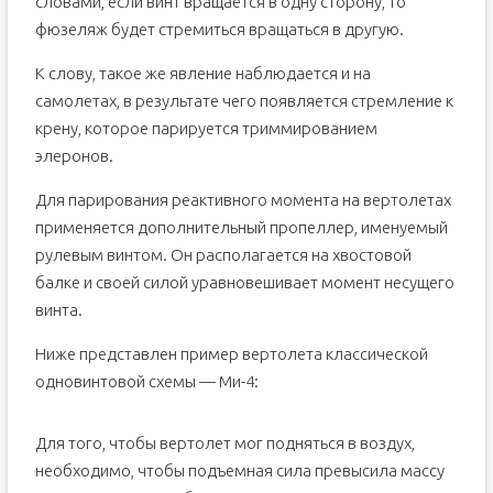
словами, если винт вращается в одну сторону, то
фюзеляж будет стремиться вращаться в другую.
К слову, такое же явление наблюдается и на
самолетах, в результате чего появляется стремление к
крену, которое парируется триммированием
элеронов.
Для парирования реактивного момента на вертолетах
применяется дополнительный пропеллер, именуемый
рулевым винтом. Он располагается на хвостовой
балке и своей силой уравновешивает момент несущего
винта.
Ниже представлен пример вертолета классической
одновинтовой схемы — Ми-4:
Для того, чтобы вертолет мог подняться в воздух,
необходимо, чтобы подъемная сила превысила массу