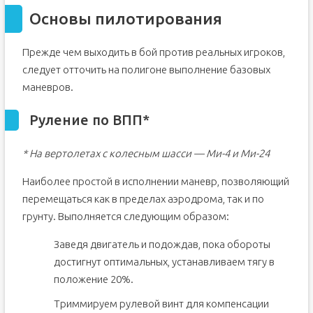
Основы пилотирования
Прежде чем выходить в бой против реальных игроков,
следует отточить на полигоне выполнение базовых
маневров.
Руление по ВПП*
* На вертолетах с колесным шасси — Ми-4 и Ми-24
Наиболее простой в исполнении маневр, позволяющий
перемещаться как в пределах аэродрома, так и по
грунту. Выполняется следующим образом:
Заведя двигатель и подождав, пока обороты
достигнут оптимальных, устанавливаем тягу в
положение 20%.
Триммируем рулевой винт для компенсации