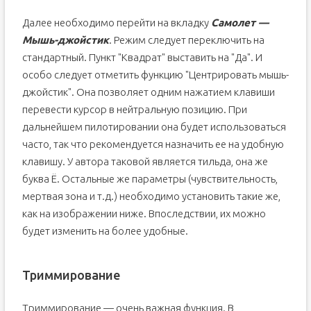
Далее необходимо перейти на вкладку
Самолет —
Мышь-джойстик
. Режим следует переключить на
стандартный. Пункт "Квадрат" выставить на "Да". И
особо следует отметить функцию "Центрировать мышь-
джойстик". Она позволяет одним нажатием клавиши
перевести курсор в нейтральную позицию. При
дальнейшем пилотировании она будет использоваться
часто, так что рекомендуется назначить ее на удобную
клавишу. У автора таковой является тильда, она же
буква Ё. Остальные же параметры (чувствительность,
мертвая зона и т.д.) необходимо установить такие же,
как на изображении ниже. Впоследствии, их можно
будет изменить на более удобные.
Триммирование
Триммирование — очень важная функция. В