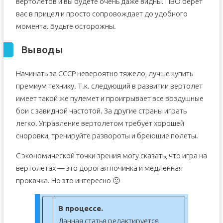
вертолетов и вы будете очень даже видны. ПВО берет
вас в прицел и просто сопровождает до удобного
момента. Будьте осторожны.
Выводы
Начинать за СССР невероятно тяжело, лучше купить
премиум технику. Т.к. следующий в развитии вертолет
имеет такой же пулемет и проигрывает все воздушные
бои с завидной частотой. За другие страны играть
легко. Управление вертолетом требует хорошей
сноровки, тренируйте развороты и бреющие полеты.
С экономической точки зрения могу сказать, что игра на
вертолетах — это дорогая починка и медленная
прокачка. Но это интересно 🙂
В процессе.
Данная статья редактируется