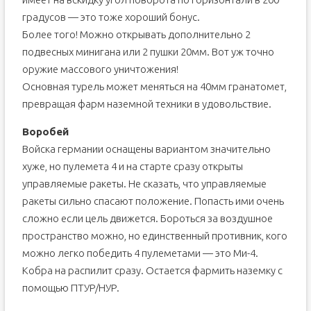
градусов — это тоже хороший бонус.
Более того! Можно открывать дополнительно 2
подвесных минигана или 2 пушки 20мм. Вот уж точно
оружие массового уничтожения!
Основная турель может меняться на 40мм гранатомет,
превращая фарм наземной техники в удовольствие.
Воробей
Войска германии оснащены вариантом значительно
хуже, но пулемета 4 и на старте сразу открыты
управляемые ракеты. Не сказать, что управляемые
ракеты сильно спасают положение. Попасть ими очень
сложно если цель движется. Бороться за воздушное
пространство можно, но единственный противник, кого
можно легко победить 4 пулеметами — это Ми-4.
Кобра на распилит сразу. Остается фармить наземку с
помощью ПТУР/НУР.