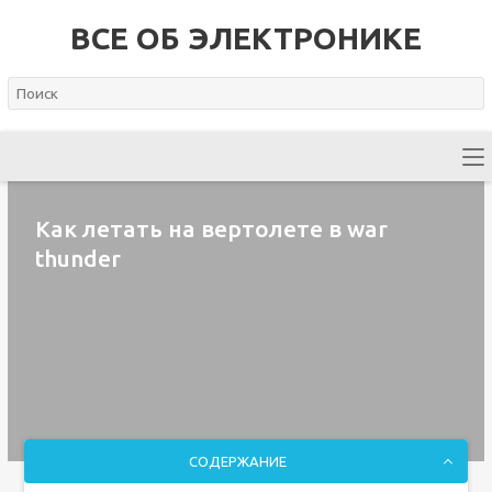
ВСЕ ОБ ЭЛЕКТРОНИКЕ
Как летать на вертолете в war
thunder
СОДЕРЖАНИЕ