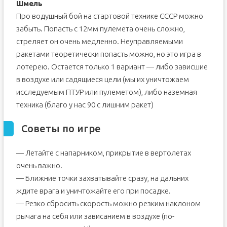
Шмель
Про водушный бой на стартовой технике СССР можно
забыть. Попасть с 12мм пулемета очень сложно,
стреляет он очень медленно. Неуправляемыми
ракетами теоретически попасть можно, но это игра в
лотерею. Остается только 1 вариант — либо зависшие
в воздухе или садящиеся цели (мы их уничтожаем
исследуемым ПТУР или пулеметом), либо наземная
техника (благо у нас 90 с лишним ракет)
Советы по игре
— Летайте с напарником, прикрытие в вертолетах
очень важно.
— Ближние точки захватывайте сразу, на дальних
ждите врага и уничтожайте его при посадке.
— Резко сбросить скорость можно резким наклоном
рычага на себя или зависанием в воздухе (по-