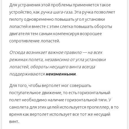
Для устранения этой проблемы применяется такое
устройство, как
ручка шага-газа
. Эта ручка позволяет
пилоту одновременно повышать угол установки
лопастей и вместе с этим слегка повышать обороты
двигателя тем самым компенсируя возросшее
сопротивление лопастей.
Отсюда возникает важное правило — на всех
режимах полета, независимо от угла установки
лопастей, обороты несущего винта всегда
поддерживаются
неизменными
.
Для того, чтобы вертолет мог совершать
поступательное движение, то есть горизонтальный
полет необходимо наличие горизонтальной тяги. У
самолета для этих целей используется пропеллер, в то
время как вертолет использует все тот же несущий
винт.