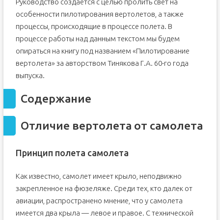
Руководство создается с целью пролить свет на
особенности пилотирования вертолетов, а также
процессы, происходящие в процессе полета. В
процессе работы над данным текстом мы будем
опираться на книгу под названием «Пилотирование
вертолета» за авторством Тинякова Г.А. 60-го года
выпуска.
Содержание
Отличие вертолета от самолета
Принцип полета самолета
Как известно, самолет имеет крыло, неподвижно
закрепленное на фюзеляже. Среди тех, кто далек от
авиации, распространено мнение, что у самолета
имеется два крыла — левое и правое. С технической