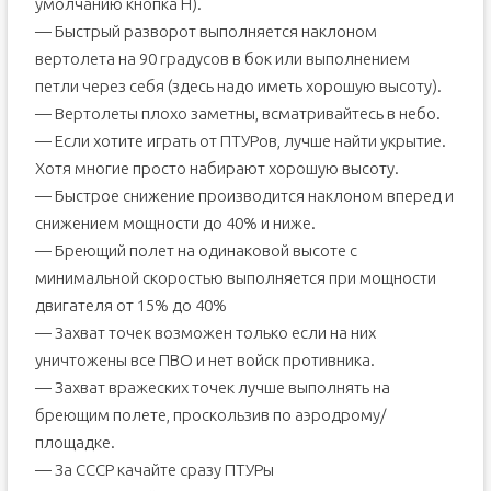
умолчанию кнопка H).
— Быстрый разворот выполняется наклоном
вертолета на 90 градусов в бок или выполнением
петли через себя (здесь надо иметь хорошую высоту).
— Вертолеты плохо заметны, всматривайтесь в небо.
— Если хотите играть от ПТУРов, лучше найти укрытие.
Хотя многие просто набирают хорошую высоту.
— Быстрое снижение производится наклоном вперед и
снижением мощности до 40% и ниже.
— Бреющий полет на одинаковой высоте с
минимальной скоростью выполняется при мощности
двигателя от 15% до 40%
— Захват точек возможен только если на них
уничтожены все ПВО и нет войск противника.
— Захват вражеских точек лучше выполнять на
бреющим полете, проскользив по аэродрому/
площадке.
— За СССР качайте сразу ПТУРы