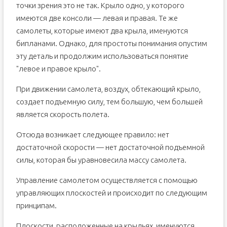
точки зрения это не так. Крыло одно, у которого
имеются две консоли — левая и правая. Те же
самолеты, которые имеют два крыла, именуются
бипланами. Однако, для простоты понимания опустим
эту деталь и продолжим использоваться понятие
"левое и правое крыло".
При движении самолета, воздух, обтекающий крыло,
создает подъемную силу, тем большую, чем большей
является скорость полета.
Отсюда возникает следующее правило: нет
достаточной скорости — нет достаточной подъемной
силы, которая бы уравновесила массу самолета.
Управление самолетом осуществляется с помощью
управляющих плоскостей и происходит по следующим
принципам.
Плоскости, расположенные на крыльях, именуются