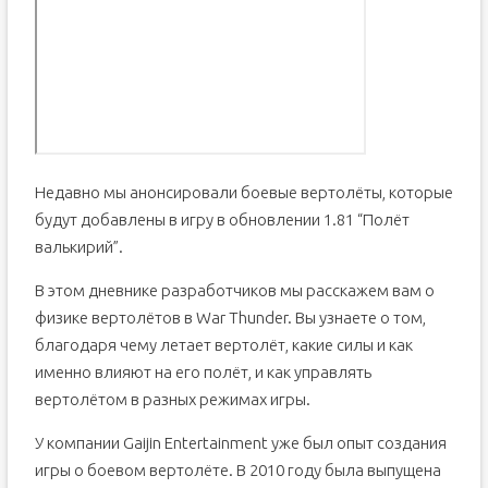
Недавно мы анонсировали боевые вертолёты, которые
будут добавлены в игру в обновлении 1.81 “Полёт
валькирий”.
В этом дневнике разработчиков мы расскажем вам о
физике вертолётов в War Thunder. Вы узнаете о том,
благодаря чему летает вертолёт, какие силы и как
именно влияют на его полёт, и как управлять
вертолётом в разных режимах игры.
У компании Gaijin Entertainment уже был опыт создания
игры о боевом вертолёте. В 2010 году была выпущена