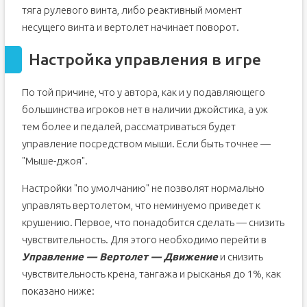
тяга рулевого винта, либо реактивный момент
несущего винта и вертолет начинает поворот.
Настройка управления в игре
По той причине, что у автора, как и у подавляющего
большинства игроков нет в наличии джойстика, а уж
тем более и педалей, рассматриваться будет
управление посредством мыши. Если быть точнее —
"Мыше-джоя".
Настройки "по умолчанию" не позволят нормально
управлять вертолетом, что неминуемо приведет к
крушению. Первое, что понадобится сделать — снизить
чувствительность. Для этого необходимо перейти в
Управление — Вертолет — Движение
и снизить
чувствительность крена, тангажа и рысканья до 1%, как
показано ниже: