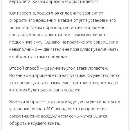
вертолета. Каким образом это достигается?
Как известно, подъемная сила винта зависит от
скорости его вращения, а также от угла установки его
лопастей. Таким образом, теоретически, можно
повысить обороты винта и тем самым увеличить
подъемную силу. Однако, на практике это совершенно
невыполнимо — двигатели не позволяют увеличивать
их обороты в таких пределах.
Второй способ — увеличить угол атаки лопастей.
Именно он и применяется на практике. Осуществляется
это с помощью так называемого автомата перекоса, о
котором будет рассказано позднее.
Важный вопрос — что произойдет, если увеличить угол
установки лопастей? Очевидно, что возрастет их
сопротивление воздуху и тем самым уменьшатся
обороты несущего винта.